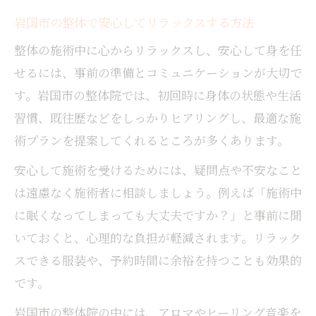
岩国市の整体で安心してリラックスする方法
整体の施術中に心からリラックスし、安心して身を任
せるには、事前の準備とコミュニケーションが大切で
す。岩国市の整体院では、初回時に身体の状態や生活
習慣、既往歴などをしっかりヒアリングし、最適な施
術プランを提案してくれるところが多くあります。
安心して施術を受けるためには、疑問点や不安なこと
は遠慮なく施術者に相談しましょう。例えば「施術中
に眠くなってしまっても大丈夫ですか？」と事前に聞
いておくと、心理的な負担が軽減されます。リラック
スできる服装や、予約時間に余裕を持つことも効果的
です。
岩国市の整体院の中には、アロマやヒーリング音楽を