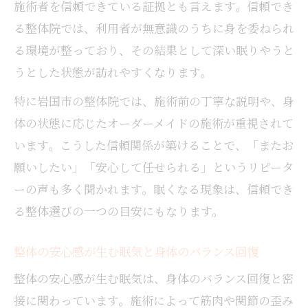
施術者を信頼できている証拠とも言えます。信頼でき
整体後に眠気を感じる際の身体のサインと
る整体院では、利用者が無意識のうちに身を委ねられ
は
る環境が整っており、その結果として深い眠りやうと
整体施術と眠気がリンクする身体の反応を
うとした状態が訪れやすくなります。
解説
特に岩国市の整体院では、施術前の丁寧な説明や、身
体の状態に応じたオーダーメイドの施術が重視されて
います。こうした信頼関係が築けることで、「またお
願いしたい」「安心して任せられる」というリピータ
ーの声も多く聞かれます。眠くなる現象は、信頼でき
る整体選びの一つの目安にもなります。
整体の安心感が生む眠気と身体のバランス回復
整体の安心感が生む眠気は、身体のバランス回復と密
接に関わっています。施術によって筋肉や関節の歪み