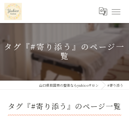
タグ『#寄り添う』のページ一
覧
山口県岩国市の整体ならyukicoサロン
#寄り添う
タグ『#寄り添う』のページ一覧