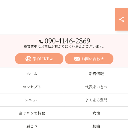
090-4146-2869
※営業中はお電話が繋がりにくい場合がございます。
予約LINE
お問い合わせ
ホーム
新着情報
コンセプト
代表あいさつ
メニュー
よくある質問
当サロンの特徴
女性
肩こり
腰痛