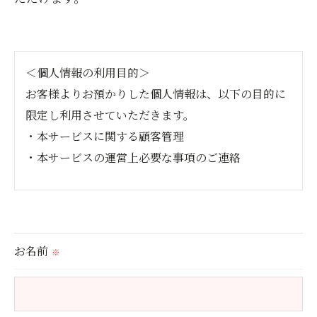
＜個人情報の利用目的＞
お客様よりお預かりした個人情報は、以下の目的に
限定し利用させていただきます。
・本サービスに関する顧客管理
・本サービスの運営上必要な事項のご連絡
＜個人情報の提供について＞
当社ではお客様の同意を得た場合または法令に定め
られた場合を除き、
お名前
※
取得した個人情報を第三者に提供することはいたし
ません。