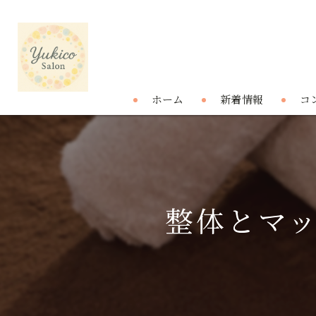
ホーム
新着情報
コ
整体とマ