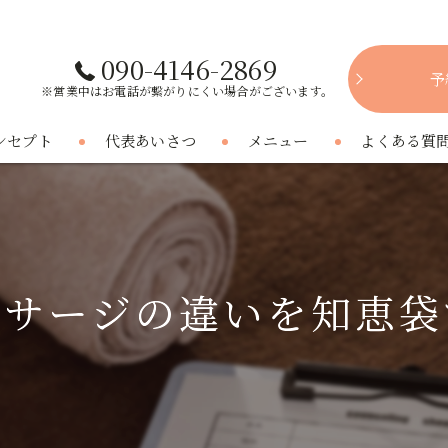
090-4146-2869
予
※営業中はお電話が繋がりにくい場合がございます。
ンセプト
代表あいさつ
メニュー
よくある質
ッサージの違いを知恵袋