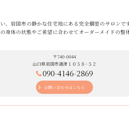
近い、岩国市の静かな住宅地にある完全個室のサロンで
りの身体の状態やご希望に合わせてオーダーメイドの整
〒740-0044
山口県岩国市通津１０５８−５２
090-4146-2869
お問い合わせはこちら