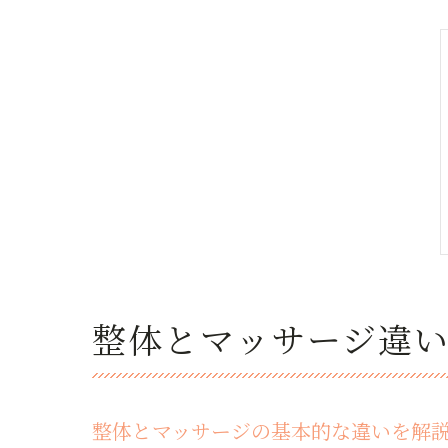
整体とマッサージ違
整体とマッサージの基本的な違いを解