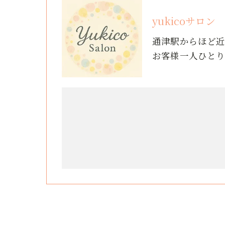
yukicoサロン
通津駅からほど
お客様一人ひと