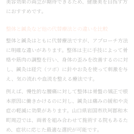
美容効果の両立が期待できるため、健康美を目指す方
におすすめです。
整体と鍼灸など他の代替療法との違いを比較
整体と鍼灸はともに代替療法ですが、アプローチ方法
に明確な違いがあります。整体は主に手技によって骨
格や筋肉の調整を行い、身体の歪みを改善するのに対
し、鍼灸は経穴（ツボ）に針やお灸を使って刺激を与
え、気の流れや血流を整える療法です。
例えば、慢性的な腰痛に対して整体は骨盤の矯正で根
本原因に働きかけるのに対し、鍼灸は痛みの緩和や炎
症の軽減に効果があります。山口県岩国市玖珂郡和木
町周辺では、両者を組み合わせて施術する院もあるた
め、症状に応じた最適な選択が可能です。