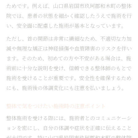
ためです。例えば、山口県岩国市玖珂郡和木町の整体
院では、患者の状態を細かく確認したうえで施術を行
い、安全面に配慮した施術が基本となっています。
ただし、首の関節は非常に繊細なため、不適切な力加
減や無理な矯正は神経損傷や血管障害のリスクを伴い
ます。そのため、初めての方や不安がある場合は、施
術前に十分な説明を受け、信頼できる整体師のもとで
施術を受けることが重要です。安全性を確保するため
にも、施術後の体調変化にも注意を払いましょう。
整体で気をつけたい施術時の注意ポイント
整体施術を受ける際には、施術者とのコミュニケーシ
ョンを密にし、自分の体調や症状を正確に伝えること
が大切です。特に山口県岩国市玖珂郡和木町の整体院