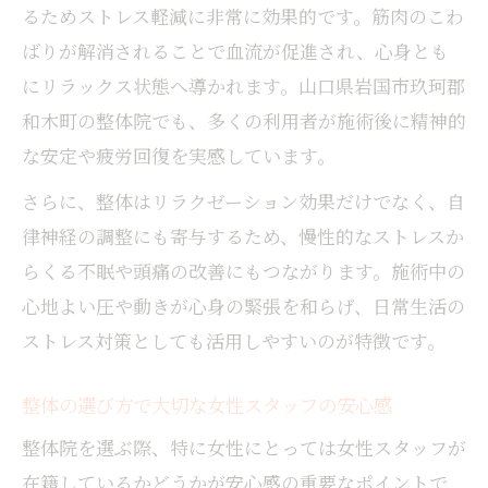
るためストレス軽減に非常に効果的です。筋肉のこわ
ばりが解消されることで血流が促進され、心身とも
にリラックス状態へ導かれます。山口県岩国市玖珂郡
和木町の整体院でも、多くの利用者が施術後に精神的
な安定や疲労回復を実感しています。
さらに、整体はリラクゼーション効果だけでなく、自
律神経の調整にも寄与するため、慢性的なストレスか
らくる不眠や頭痛の改善にもつながります。施術中の
心地よい圧や動きが心身の緊張を和らげ、日常生活の
ストレス対策としても活用しやすいのが特徴です。
整体の選び方で大切な女性スタッフの安心感
整体院を選ぶ際、特に女性にとっては女性スタッフが
在籍しているかどうかが安心感の重要なポイントで