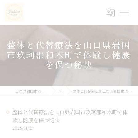
整体と代替療法を山口県岩国
市玖珂郡和木町で体験し健康
を保つ秘訣
山口県岩国市の整体ならyukicoサロン
コラム
整体と代替療法を山口県岩国市玖珂郡和木町で体験し健康を保つ秘訣
整体と代替療法を山口県岩国市玖珂郡和木町で体
験し健康を保つ秘訣
2025/11/23