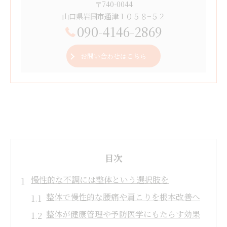
〒740-0044
山口県岩国市通津１０５８−５２
090-4146-2869
お問い合わせはこちら
目次
慢性的な不調には整体という選択肢を
整体で慢性的な腰痛や肩こりを根本改善へ
整体が健康管理や予防医学にもたらす効果