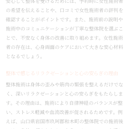
安心して整体を受けるためには、予約時に女性施術者
の希望を伝えることや、口コミで女性施術者の評判を
確認することがポイントです。また、施術前の説明や
施術中のコミュニケーションが丁寧な整体院を選ぶこ
とで、不安なく身体の改善に取り組めます。女性施術
者の存在は、心身両面のケアにおいて大きな安心材料
となるでしょう。
整体で感じるリラクゼーションと心の安らぎの理由
整体施術は身体の歪みや筋肉の緊張を整えるだけでな
く、深いリラクゼーションと心の安らぎをもたらしま
す。その理由は、施術により自律神経のバランスが整
い、ストレス軽減や血流改善が促されるためです。例
えば、山口県岩国市玖珂郡和木町の整体院での施術後