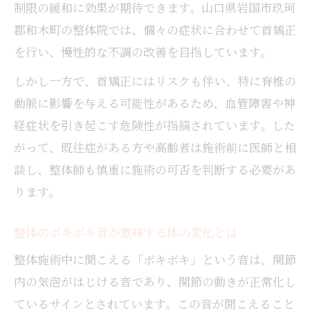
制限の緩和に効果が期待できます。山口県岩国市玖珂
郡和木町の整体院では、個々の症状に合わせて首矯正
を行い、慢性的な不調の改善を目指しています。
しかし一方で、首矯正にはリスクも伴い、特に脊椎の
動脈に影響を与える可能性があるため、血管障害や神
経症状を引き起こす危険性が指摘されています。した
がって、既往症がある方や高齢者は施術前に医師と相
談し、整体師も慎重に施術の可否を判断する必要があ
ります。
整体のボキボキ音が意味する体の変化とは
整体施術中に聞こえる「ボキボキ」という音は、関節
内の気泡がはじける音であり、関節の動きが正常化し
ているサインとされています。この音が聞こえること