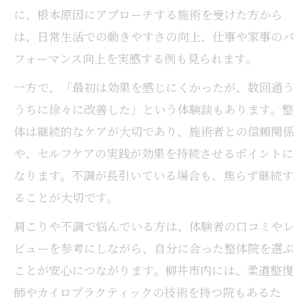
に、根本原因にアプローチする施術を受けた方から
は、日常生活での動きやすさの向上、仕事や家事のパ
フォーマンス向上を実感する例も見られます。
一方で、「最初は効果を感じにくかったが、数回通う
うちに徐々に改善した」という体験談もあります。整
体は継続的なケアが大切であり、施術者との信頼関係
や、セルフケアの実践が効果を持続させるポイントに
なります。不調が長引いている場合も、焦らず継続す
ることが大切です。
肩こりや不調で悩んでいる方は、体験者の口コミやレ
ビューを参考にしながら、自分に合った整体院を選ぶ
ことが安心につながります。柳井市内には、柔道整復
師やカイロプラクティックの技術を持つ院もあるた