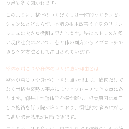
う声も多く聞かれます。
このように、整体のコリほぐしは一時的なリラクゼー
ションにとどまらず、不調の根本改善や心身のリフレ
ッシュに大きな役割を果たします。特にストレスが多
い現代社会において、心と体の両方からアプローチで
きるケア方法として注目されています。
整体が肩こりや身体のコリに強い理由とは
整体が肩こりや身体のコリに強い理由は、筋肉だけで
なく骨格や姿勢の歪みにまでアプローチできる点にあ
ります。柳井市で整体院を探す際も、根本原因に着目
した施術を行う院が増えており、慢性的な悩みに対し
て高い改善効果が期待できます。
肩こりやコリの多くは、日常生活での姿勢の乱れや筋