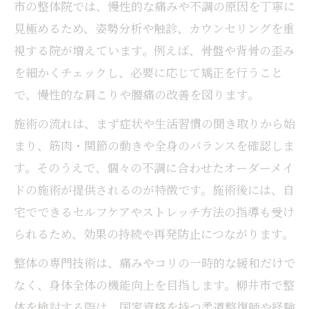
市の整体院では、慢性的な痛みや不調の原因を丁寧に
見極めるため、姿勢分析や触診、カウンセリングを重
視する院が増えています。例えば、骨盤や背骨の歪み
を細かくチェックし、必要に応じて矯正を行うこと
で、慢性的な肩こりや腰痛の改善を図ります。
施術の流れは、まず症状や生活習慣の聞き取りから始
まり、筋肉・関節の動きや全身のバランスを確認しま
す。そのうえで、個々の不調に合わせたオーダーメイ
ドの施術が提供されるのが特徴です。施術後には、自
宅でできるセルフケアやストレッチ方法の指導も受け
られるため、効果の持続や再発防止につながります。
整体の専門技術は、痛みやコリの一時的な緩和だけで
なく、身体全体の機能向上を目指します。柳井市で整
体を検討する際は、国家資格を持つ柔道整復師や経験