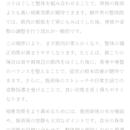
コリほぐしと整体を組み合わせることで、単独の施術
よりも高い相乗効果が期待できます。柳井市の整体院
では、筋肉の緊張を丁寧にもみほぐした後、骨格や姿
勢の調整を行う流れが一般的です。
この順序により、まず筋肉が柔らかくなり、整体の矯
正効果が高まりやすくなります。たとえば、肩こりの
場合は首や肩周辺の筋肉をほぐした後に、背骨や骨盤
のバランスを整えることで、症状の根本改善が期待で
きます。さらに、施術後のストレッチや日常生活での
姿勢指導を受けることで、良い状態を長く保ちやすく
なります。
相乗効果をより高めるためには、施術前後の水分補給
や、施術後の安静も大切なポイントです。自分の身体
の状態や目標に合わせて、整体師と相談しながら最適