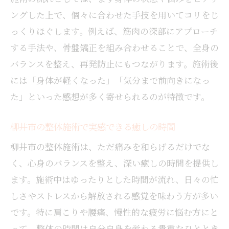
ングした上で、個々に合わせた手技を用いてコリをじ
っくりほぐします。例えば、筋肉の深部にアプローチ
する手法や、骨盤矯正を組み合わせることで、全身の
バランスを整え、再発防止にもつながります。施術後
には「身体が軽くなった」「気分まで前向きになっ
た」といった感想が多く寄せられるのが特徴です。
柳井市の整体施術で実感できる癒しの時間
柳井市の整体施術は、ただ痛みを和らげるだけでな
く、心身のバランスを整え、深い癒しの時間を提供し
ます。施術中はゆったりとした時間が流れ、日々の忙
しさやストレスから解放される感覚を味わう方が多い
です。特に肩こりや腰痛、慢性的な疲労に悩む方にと
って、整体の時間は自分自身を労わる貴重なひととき