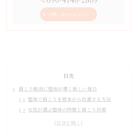
お問い合わせはこちら
目次
肩こり解消に整体が導く新しい毎日
整体で肩こりを根本から改善する方法
女性が選ぶ整体の特徴と肩こり対策
整体とマッサージの違いを理解し活用
口コミで人気の整体を選ぶ際の注意点