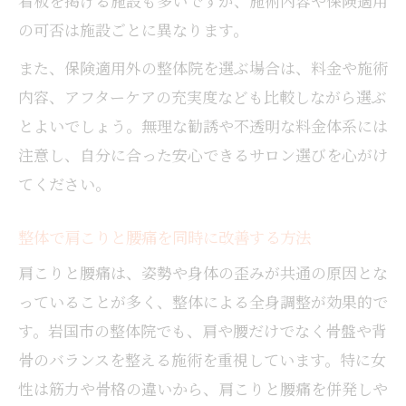
看板を掲げる施設も多いですが、施術内容や保険適用
の可否は施設ごとに異なります。
また、保険適用外の整体院を選ぶ場合は、料金や施術
内容、アフターケアの充実度なども比較しながら選ぶ
とよいでしょう。無理な勧誘や不透明な料金体系には
注意し、自分に合った安心できるサロン選びを心がけ
てください。
整体で肩こりと腰痛を同時に改善する方法
肩こりと腰痛は、姿勢や身体の歪みが共通の原因とな
っていることが多く、整体による全身調整が効果的で
す。岩国市の整体院でも、肩や腰だけでなく骨盤や背
骨のバランスを整える施術を重視しています。特に女
性は筋力や骨格の違いから、肩こりと腰痛を併発しや