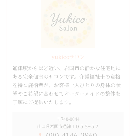
yukicoサロン
通津駅からほど近い、岩国市の静かな住宅地に
ある完全個室のサロンです。介護福祉士の資格
を持つ施術者が、お客様一人ひとりの身体の状
態やご希望に合わせてオーダーメイドの整体を
丁寧にご提供いたします。
〒740-0044
山口県岩国市通津１０５８−５２
090-4146-2869