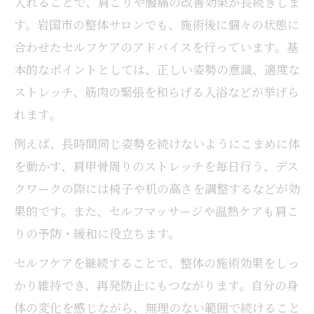
入れることで、肩こりや腰痛の改善効果が長続きしま
す。岩国市の整体サロンでも、施術後に個々の状態に
合わせたセルフケアのアドバイスを行っています。基
本的なポイントとしては、正しい姿勢の意識、適度な
ストレッチ、筋肉の緊張を和らげる入浴などが挙げら
れます。
例えば、長時間同じ姿勢を続けないようにこまめに体
を動かす、肩甲骨周りのストレッチを毎日行う、デス
クワークの際には椅子や机の高さを調整するなどが効
果的です。また、セルフマッサージや温熱ケアも肩こ
りの予防・緩和に役立ちます。
セルフケアを継続することで、整体の施術効果をしっ
かり維持でき、再発防止にもつながります。自分の身
体の変化を感じながら、無理のない範囲で続けること