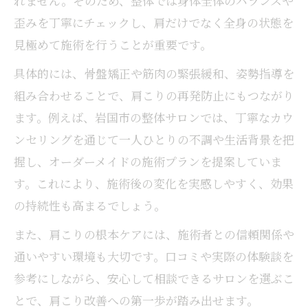
れません。そのため、整体では身体全体のバランスや
歪みを丁寧にチェックし、肩だけでなく全身の状態を
見極めて施術を行うことが重要です。
具体的には、骨盤矯正や筋肉の緊張緩和、姿勢指導を
組み合わせることで、肩こりの再発防止にもつながり
ます。例えば、岩国市の整体サロンでは、丁寧なカウ
ンセリングを通じて一人ひとりの不調や生活背景を把
握し、オーダーメイドの施術プランを提案していま
す。これにより、施術後の変化を実感しやすく、効果
の持続性も高まるでしょう。
また、肩こりの根本ケアには、施術者との信頼関係や
通いやすい環境も大切です。口コミや実際の体験談を
参考にしながら、安心して相談できるサロンを選ぶこ
とで、肩こり改善への第一歩が踏み出せます。