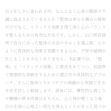
日々忙しさに追われる中、なんとなく心身の緊張や不
調に悩まされていませんか？整体は単なる痛みの緩和
だけでなく、リラックス効果を得て体と心のバランス
を整えるための有効な方法です。しかし、山口県岩国
市で自分に合った整体の方法やサロンを選ぶ際、どの
ように具体的な効果を実感できるのか、不安や疑問が
生じることも少なくありません。本記事では、「整
体」と「リラックス効果」に焦点をあてつつ、岩国市
で理想的な体験をするための選び方や具体的なアプロ
ーチ、さらに施術とセルフケアの両面から実践できる
方法を詳しく解説します。読後には、慢性的な肩こり
や腰痛の根本改善はもちろん、心と体が軽くなり毎
日の生活に心地よい変化を得るヒントがきっと見つか