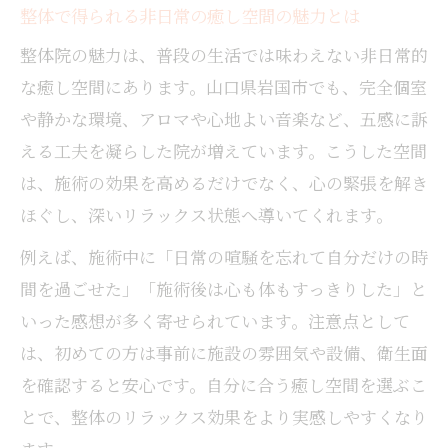
整体で得られる非日常の癒し空間の魅力とは
整体院の魅力は、普段の生活では味わえない非日常的
な癒し空間にあります。山口県岩国市でも、完全個室
や静かな環境、アロマや心地よい音楽など、五感に訴
える工夫を凝らした院が増えています。こうした空間
は、施術の効果を高めるだけでなく、心の緊張を解き
ほぐし、深いリラックス状態へ導いてくれます。
例えば、施術中に「日常の喧騒を忘れて自分だけの時
間を過ごせた」「施術後は心も体もすっきりした」と
いった感想が多く寄せられています。注意点として
は、初めての方は事前に施設の雰囲気や設備、衛生面
を確認すると安心です。自分に合う癒し空間を選ぶこ
とで、整体のリラックス効果をより実感しやすくなり