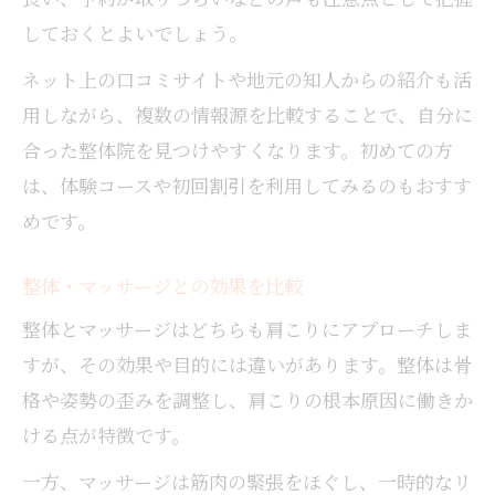
しておくとよいでしょう。
ネット上の口コミサイトや地元の知人からの紹介も活
用しながら、複数の情報源を比較することで、自分に
合った整体院を見つけやすくなります。初めての方
は、体験コースや初回割引を利用してみるのもおすす
めです。
整体・マッサージとの効果を比較
整体とマッサージはどちらも肩こりにアプローチしま
すが、その効果や目的には違いがあります。整体は骨
格や姿勢の歪みを調整し、肩こりの根本原因に働きか
ける点が特徴です。
一方、マッサージは筋肉の緊張をほぐし、一時的なリ