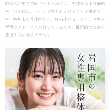
施術の効果を持続させるためには、整体後の水分補給
や十分な休息、正しい姿勢を心がけることが重要で
す。柳井市の整体院では、施術後のセルフケアや生活
習慣のアドバイスも行っているため、継続的な改善を
目指す方におすすめです。
整体院ごとの効果の違いを比較する
柳井市には整体院や整骨院、カイロプラクティックな
ど多様な施術所があり、それぞれの院ごとに得意とす
る施術やアプローチ法が異なります。肩こりの改善を
目指す際は、自分の症状や目的に合った整体院を選ぶ
ことが大切です。
例えば、手技中心で筋肉を重点的にほぐす院、骨格矯
正をメインにした院、カウンセリングやアフターケア