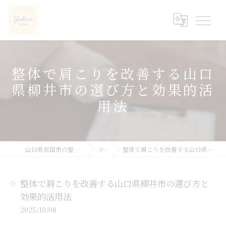
整体で肩こりを改善する山口
県柳井市の選び方と効果的活
用法
山口県岩国市の整体ならyukicoサロン
コラム
整体で肩こりを改善する山口県柳井市の選び方と効果的活用法
整体で肩こりを改善する山口県柳井市の選び方と
効果的活用法
2025/10/08