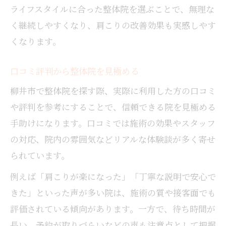
ライフスタイルに合った整体院を選ぶことで、無理な
く継続しやすくなり、肩こりの改善効果も実感しやす
くなります。
口コミ評判から整体院を見極める
柳井市で整体院を探す際、実際に利用した方の口コミ
や評判を参考にすることで、信頼できる院を見極める
手助けになります。口コミでは施術の効果やスタッフ
の対応、院内の雰囲気などリアルな体験談が多く寄せ
られています。
例えば「肩こりが楽になった」「丁寧な説明で安心で
きた」といった声が多い院は、施術の質や接客面でも
評価されている傾向があります。一方で、待ち時間が
長い、予約が取りづらいなどの声も注意点として把握