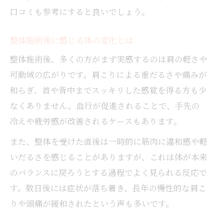
口コミも参考にすると良いでしょう。
整体施術後に感じる体の変化とは
整体施術後、多くの方がまず実感するのは肩の軽さや
可動域の広がりです。肩こりによる重だるさや痛みが
和らぎ、首や背中までスッキリした感覚を得る方も少
なくありません。血行が促進されることで、手先の
冷えや疲労感が改善されるケースもあります。
また、整体を受けた直後は一時的に筋肉に違和感や軽
いだるさを感じることがありますが、これは体が本来
のバランスに戻ろうとする過程でよく見られる反応で
す。数日後には症状が落ち着き、長年の慢性的な肩こ
りや頭痛が緩和されたという声も多いです。