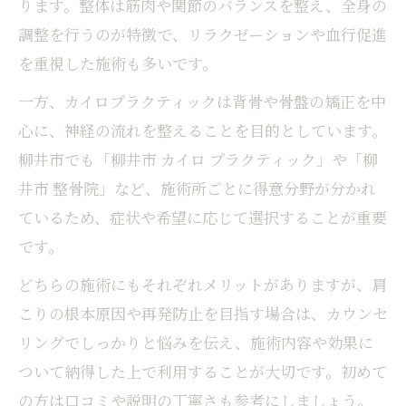
ります。整体は筋肉や関節のバランスを整え、全身の
調整を行うのが特徴で、リラクゼーションや血行促進
を重視した施術も多いです。
一方、カイロプラクティックは背骨や骨盤の矯正を中
心に、神経の流れを整えることを目的としています。
柳井市でも「柳井市 カイロ プラクティック」や「柳
井市 整骨院」など、施術所ごとに得意分野が分かれ
ているため、症状や希望に応じて選択することが重要
です。
どちらの施術にもそれぞれメリットがありますが、肩
こりの根本原因や再発防止を目指す場合は、カウンセ
リングでしっかりと悩みを伝え、施術内容や効果に
ついて納得した上で利用することが大切です。初めて
の方は口コミや説明の丁寧さも参考にしましょう。