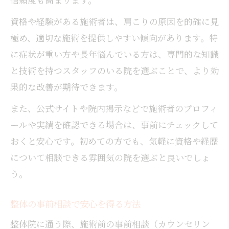
資格や経験がある施術者は、肩こりの原因を的確に見
極め、適切な施術を提供しやすい傾向があります。特
に症状が重い方や長年悩んでいる方は、専門的な知識
と技術を持つスタッフのいる院を選ぶことで、より効
果的な改善が期待できます。
また、公式サイトや院内掲示などで施術者のプロフィ
ールや実績を確認できる場合は、事前にチェックして
おくと安心です。初めての方でも、気軽に資格や経歴
について相談できる雰囲気の院を選ぶと良いでしょ
う。
整体の事前相談で安心を得る方法
整体院に通う際、施術前の事前相談（カウンセリン