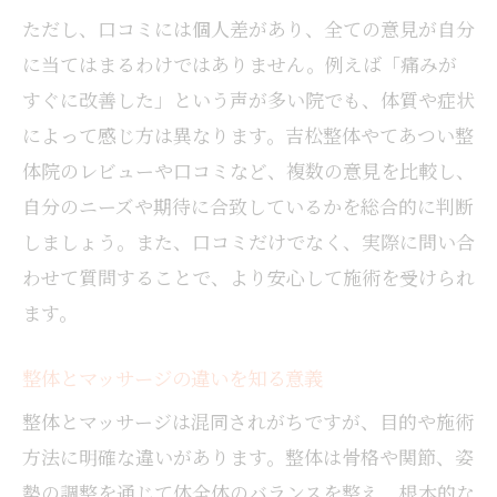
ただし、口コミには個人差があり、全ての意見が自分
に当てはまるわけではありません。例えば「痛みが
すぐに改善した」という声が多い院でも、体質や症状
によって感じ方は異なります。吉松整体やてあつい整
体院のレビューや口コミなど、複数の意見を比較し、
自分のニーズや期待に合致しているかを総合的に判断
しましょう。また、口コミだけでなく、実際に問い合
わせて質問することで、より安心して施術を受けられ
ます。
整体とマッサージの違いを知る意義
整体とマッサージは混同されがちですが、目的や施術
方法に明確な違いがあります。整体は骨格や関節、姿
勢の調整を通じて体全体のバランスを整え、根本的な