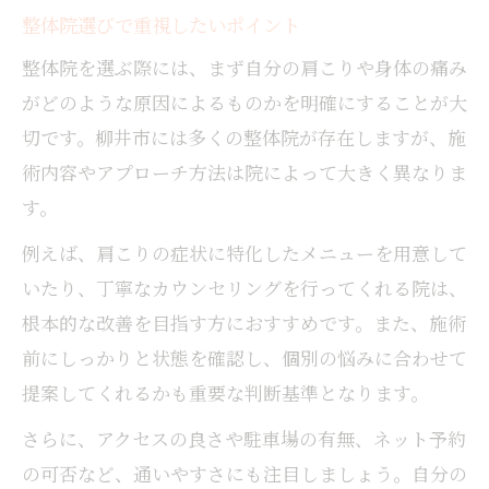
整体院選びで重視したいポイント
整体院を選ぶ際には、まず自分の肩こりや身体の痛み
がどのような原因によるものかを明確にすることが大
切です。柳井市には多くの整体院が存在しますが、施
術内容やアプローチ方法は院によって大きく異なりま
す。
例えば、肩こりの症状に特化したメニューを用意して
いたり、丁寧なカウンセリングを行ってくれる院は、
根本的な改善を目指す方におすすめです。また、施術
前にしっかりと状態を確認し、個別の悩みに合わせて
提案してくれるかも重要な判断基準となります。
さらに、アクセスの良さや駐車場の有無、ネット予約
の可否など、通いやすさにも注目しましょう。自分の