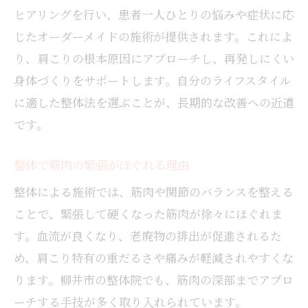
ヒアリングを行い、患者一人ひとりの悩みや症状に応
じたオーダーメイドの施術が提供されます。これによ
り、肩こりの根本原因にアプローチし、再発しにくい
身体づくりをサポートします。自分のライフスタイル
に適した整体法を選ぶことが、長期的な改善への近道
です。
整体で筋肉の緊張がほぐれる理由
整体による施術では、筋肉や関節のバランスを整える
ことで、緊張して硬くなった筋肉が徐々にほぐれま
す。血流が良くなり、老廃物の排出が促進されるた
め、肩こり特有の重だるさや痛みが軽減されやすくな
ります。柳井市の整体院でも、筋肉の深部までアプロ
ーチする手技が多く取り入れられています。