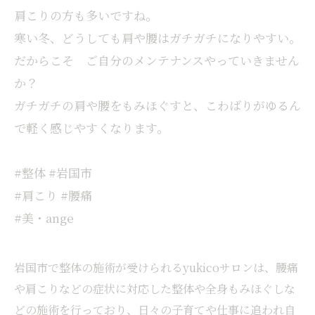
肩こりの方も多いですね。
寒い冬、どうしても肩や腰はガチガチになりやすい。
だからこそ ご自分のメンテナンスやっていきません
か？
ガチガチの肩や腰をもみほぐすと、こわばりがゆるん
で軽く感じやすくなります。
#整体 #岩国市
#肩こり #腰痛
#美・ange
岩国市で整体の施術が受けられるyukicoサロンは、腰痛
や肩こりなどの症状に対応した整体や全身もみほぐしな
どの施術を行っており、日々の子育てや仕事に追われ自