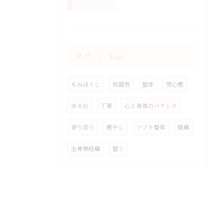
タグ
Tags
もみほぐし
岩国市
整体
安心感
ゆるむ
丁寧
心と身体のバランス
寄り添う
癒やし
ソフト整体
膝痛
坐骨神経痛
整う