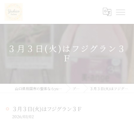
３月３日(火)はフジグラン３
Ｆ
山口県岩国市の整体ならyukicoサロン
ブログ
３月３日(火)はフジグラン３Ｆ
３月３日(火)はフジグラン３Ｆ
2026/03/02