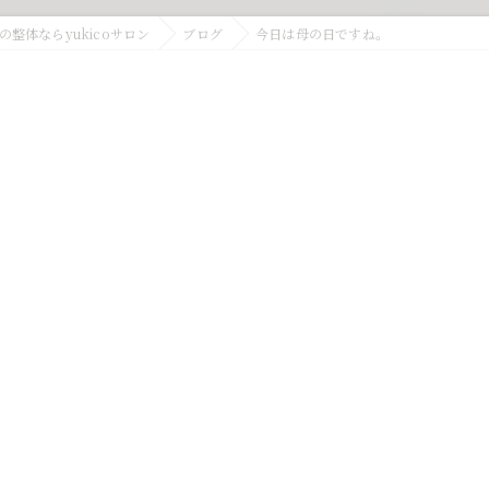
整体ならyukicoサロン
ブログ
今日は母の日ですね。