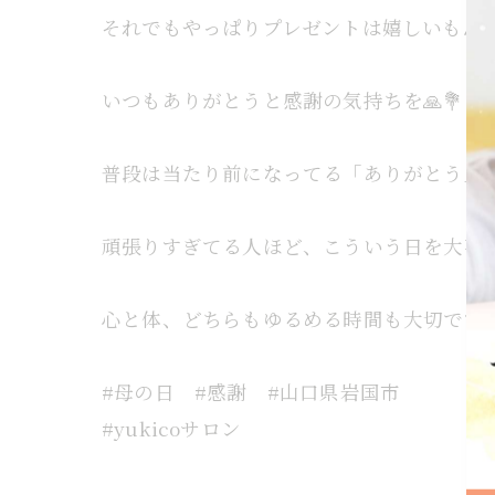
それでもやっぱりプレゼントは嬉しいもんで
いつもありがとうと感謝の気持ちを🙏💐
普段は当たり前になってる「ありがとう」
頑張りすぎてる人ほど、こういう日を大事に
心と体、どちらもゆるめる時間も大切です
#母の日 #感謝 #山口県岩国市
#yukicoサロン