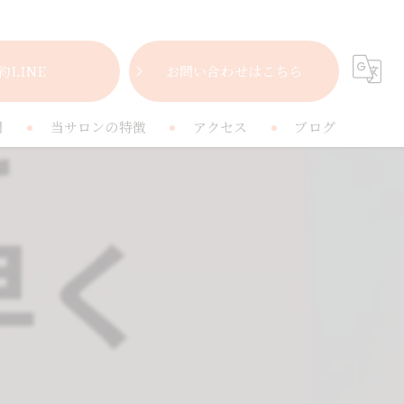
約LINE
お問い合わせはこちら
問
当サロンの特徴
アクセス
ブログ
女性
コラム
肩こり
腰痛
疲れ
プライベートサロン