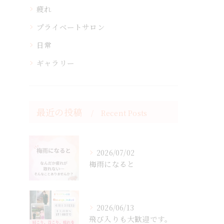
疲れ
プライベートサロン
日常
ギャラリー
最近の投稿
Recent Posts
2026/07/02
梅雨になると
2026/06/13
飛び入りも大歓迎です。