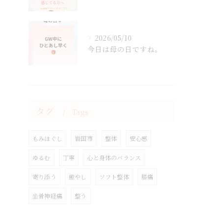
2026/05/10
今日は母の日ですね。
タグ
Tags
もみほぐし
岩国市
整体
安心感
ゆるむ
丁寧
心と身体のバランス
寄り添う
癒やし
ソフト整体
膝痛
坐骨神経痛
整う