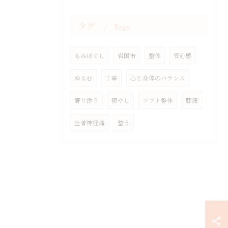
タグ
Tags
もみほぐし
岩国市
整体
安心感
ゆるむ
丁寧
心と身体のバランス
寄り添う
癒やし
ソフト整体
膝痛
坐骨神経痛
整う