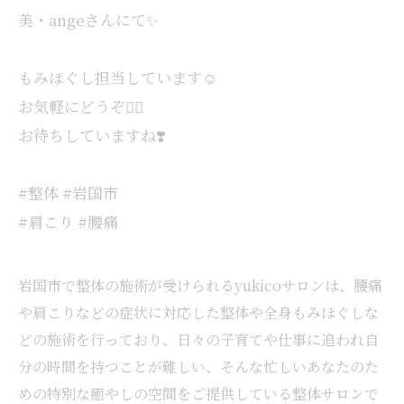
美・angeさんにて✨
もみほぐし担当しています☺️
お気軽にどうぞ💆‍♀️
お待ちしていますね❣️
#整体 #岩国市
#肩こり #腰痛
岩国市で整体の施術が受けられるyukicoサロンは、腰痛
や肩こりなどの症状に対応した整体や全身もみほぐしな
どの施術を行っており、日々の子育てや仕事に追われ自
分の時間を持つことが難しい、そんな忙しいあなたのた
めの特別な癒やしの空間をご提供している整体サロンで