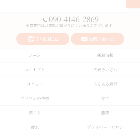
090-4146-2869
※営業中はお電話が繋がりにくい場合がございます。
予約LINE
お問い合わせ
ホーム
新着情報
コンセプト
代表あいさつ
メニュー
よくある質問
当サロンの特徴
女性
肩こり
腰痛
疲れ
プライベートサロン