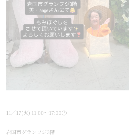
11／17(火) 11:00〜17:00🕒
岩国市グランフジ3階