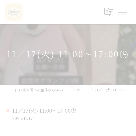
11／17(火) 11:00〜17:00🕒
山口県岩国市の整体ならyukicoサロン
ブログ
11／17(火) 11:00〜17:00🕒
11／17(火) 11:00〜17:00🕒
2025/11/17