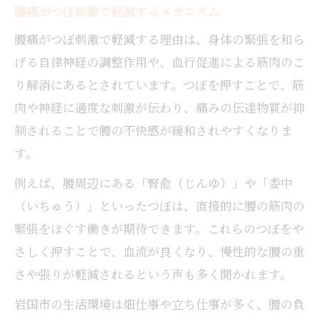
腰痛がつぼ刺激で軽減するメカニズム
腰痛がつぼ刺激で軽減する理由は、身体の緊張を和ら
げる自律神経の調整作用や、血行促進による筋肉のこ
り解消にあるとされています。つぼを押すことで、筋
肉や神経に適度な刺激が伝わり、痛みの伝達物質が抑
制されることで腰の不快感が緩和されやすくなりま
す。
例えば、腰周辺にある「腎兪（じんゆ）」や「委中
（いちゅう）」といったつぼは、直接的に腰の筋肉の
緊張をほぐす働きが期待できます。これらのつぼをや
さしく押すことで、血流が良くなり、慢性的な腰の重
さや張りが軽減されるという声も多く聞かれます。
岩国市の生活環境は畑仕事や立ち仕事が多く、腰の負