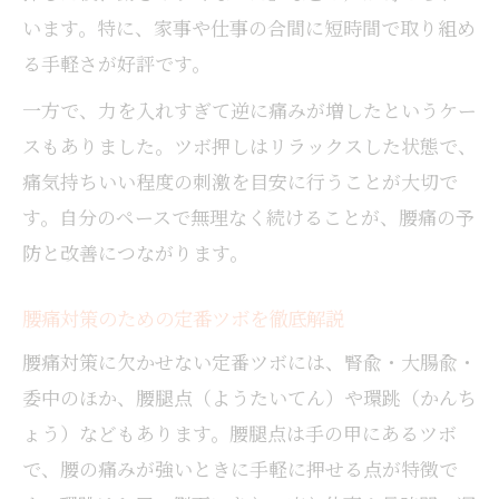
います。特に、家事や仕事の合間に短時間で取り組め
る手軽さが好評です。
一方で、力を入れすぎて逆に痛みが増したというケー
スもありました。ツボ押しはリラックスした状態で、
痛気持ちいい程度の刺激を目安に行うことが大切で
す。自分のペースで無理なく続けることが、腰痛の予
防と改善につながります。
腰痛対策のための定番ツボを徹底解説
腰痛対策に欠かせない定番ツボには、腎兪・大腸兪・
委中のほか、腰腿点（ようたいてん）や環跳（かんち
ょう）などもあります。腰腿点は手の甲にあるツボ
で、腰の痛みが強いときに手軽に押せる点が特徴で