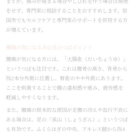
ますが、痛みが強まる場合やしびれを伴う場合は無理
をせず、専門家に相談することをおすすめします。岩
国市でもセルフケアと専門家のサポートを併用する方
が増えています。
腰痛が気になる方必見のつぼポイント
腰痛が気になる方には、「大腸兪（だいちょうゆ）」
というつぼも注目です。これは腰骨の高さ、背骨から
指2本分外側に位置し、腎兪のやや外側にあります。
ここを刺激することで腰の違和感や重み、疲労感を
軽減しやすくなります。
また、腰痛の根本的な原因が足腰の冷えや血行不良に
ある場合は、足の「承山（しょうざん）」というつぼ
も有効です。ふくらはぎの中央、アキレス腱から指4