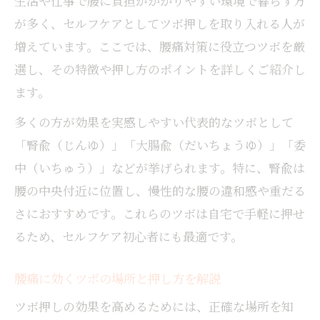
生活や仕事で腰に負担がかかりやすい環境で暮らす方
が多く、セルフケアとしてツボ押しを取り入れる人が
増えています。ここでは、腰痛対策に役立つツボを厳
選し、その特徴や押し方のポイントを詳しくご紹介し
ます。
多くの方が効果を実感しやすい代表的なツボとして
「腎兪（じんゆ）」「大腸兪（だいちょうゆ）」「委
中（いちゅう）」などが挙げられます。特に、腎兪は
腰の中央付近に位置し、慢性的な腰の違和感や重だる
さにおすすめです。これらのツボは自宅で手軽に押せ
るため、セルフケア初心者にも最適です。
腰痛に効くツボの場所と押し方を解説
ツボ押しの効果を高めるためには、正確な場所を知