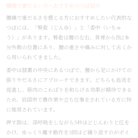
腰痛で重だるい方へおすすめのつぼ紹介
腰痛で重だるさを感じる方におすすめしたい代表的な
つぼには、「腎兪（じんゆ）」と「委中（いちゅ
う）」があります。腎兪は腰の左右、背骨から指2本
分外側の位置にあり、腰の重さや痛みに対して古くか
ら用いられてきました。
委中は膝裏の中央にあるつぼで、腰から足にかけての
張りやだるさにアプローチできます。どちらも血流を
促進し、筋肉のこわばりを和らげる効果が期待できる
ため、岩国市で農作業や立ち仕事をされている方に特
に推奨されています。
押す際は、深呼吸をしながら5秒ほどじんわりと圧を
かけ、ゆっくり離す動作を3回ほど繰り返すのがポイ