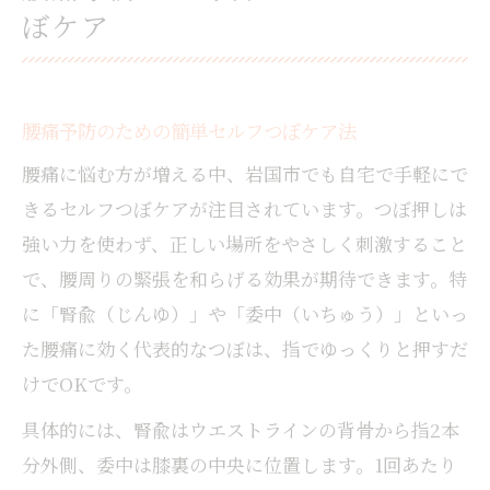
ぼケア
腰痛予防のための簡単セルフつぼケア法
腰痛に悩む方が増える中、岩国市でも自宅で手軽にで
きるセルフつぼケアが注目されています。つぼ押しは
強い力を使わず、正しい場所をやさしく刺激すること
で、腰周りの緊張を和らげる効果が期待できます。特
に「腎兪（じんゆ）」や「委中（いちゅう）」といっ
た腰痛に効く代表的なつぼは、指でゆっくりと押すだ
けでOKです。
具体的には、腎兪はウエストラインの背骨から指2本
分外側、委中は膝裏の中央に位置します。1回あたり