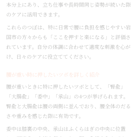
本分上にあり、立ち仕事や長時間同じ姿勢が続いた際
のケアに活用できます。
これらのつぼは、特に日常で腰に負担を感じやすい岩
国市の方々からも「ここを押すと楽になる」と評価さ
れています。自分の体調に合わせて適度な刺激を心が
け、日々のケアに役立ててください。
腰が重い時に押したいツボを詳しく紹介
腰が重いときに特に押したいツボとして、「腎兪」
「大腸兪」「委中」「承山」の4つが挙げられます。
腎兪と大腸兪は腰の両側に並んでおり、腰全体のだる
さや重みを感じた際に有効です。
委中は膝裏の中央、承山はふくらはぎの中央に位置