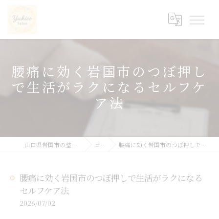
腰痛に効く岩国市のつぼ押し
で生活がラクになるセルフケ
ア法
山口県岩国市の整体ならyukicoサロン
コラム
腰痛に効く岩国市のつぼ押しで生活がラクになるセルフケア法
腰痛に効く岩国市のつぼ押しで生活がラクになる
セルフケア法
2026/07/02