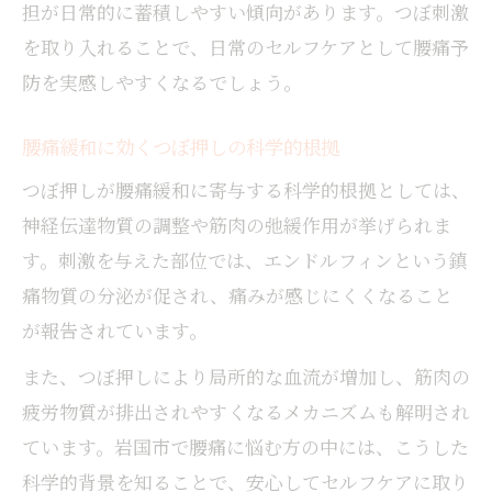
担が日常的に蓄積しやすい傾向があります。つぼ刺激
を取り入れることで、日常のセルフケアとして腰痛予
防を実感しやすくなるでしょう。
腰痛緩和に効くつぼ押しの科学的根拠
つぼ押しが腰痛緩和に寄与する科学的根拠としては、
神経伝達物質の調整や筋肉の弛緩作用が挙げられま
す。刺激を与えた部位では、エンドルフィンという鎮
痛物質の分泌が促され、痛みが感じにくくなること
が報告されています。
また、つぼ押しにより局所的な血流が増加し、筋肉の
疲労物質が排出されやすくなるメカニズムも解明され
ています。岩国市で腰痛に悩む方の中には、こうした
科学的背景を知ることで、安心してセルフケアに取り