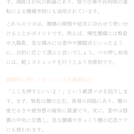
す。環跳はお尻の側面にあり、座り仕事や長時間の運
転による腰痛予防にも活用されています。
これらのツボは、腰痛の種類や症状に合わせて使い分
けることがポイントです。例えば、慢性腰痛には腎兪
や大腸兪、急な痛みには委中や腰腿点といったよう
に、目的に応じて選ぶと良いでしょう。ツボ押し前後
には、軽くストレッチを行うとより効果的です。
腰痛時に押してほしいツボを厳選紹介
「ここを押すといいよ！」という厳選ツボを紹介しま
す。まず、腎兪は腰の左右、背骨の両脇にあり、腰の
重だるさや疲労感の緩和に最適です。次に、委中は膝
裏の中央に位置し、急な腰痛やぎっくり腰の応急ケア
にも使われます。