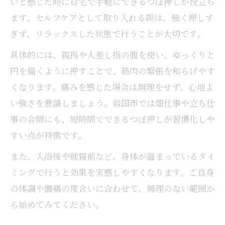
いと感じた時に自宅で手軽にできるつぼ押しが役立ち
ます。セルフケアとして取り入れる際は、強く押しす
ぎず、リラックスした状態で行うことが大切です。
具体的には、親指や人差し指の腹を使い、ゆっくりと
円を描くように押すことで、筋肉の緊張を和らげやす
くなります。痛みを感じた場合は無理をせず、心地よ
い強さを意識しましょう。岩国市では畑仕事や立ち仕
事の合間にも、短時間でできるつぼ押しが習慣化しや
すい点が特徴です。
また、入浴後や就寝前など、身体が温まっているタイ
ミングで行うと効果を実感しやすくなります。ご自身
の体調や腰痛の度合いに合わせて、無理のない範囲か
ら始めてみてください。