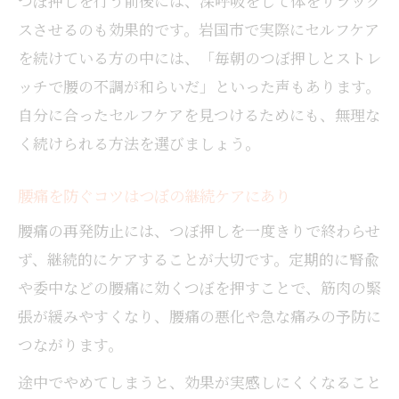
つぼ押しを行う前後には、深呼吸をして体をリラック
スさせるのも効果的です。岩国市で実際にセルフケア
を続けている方の中には、「毎朝のつぼ押しとストレ
ッチで腰の不調が和らいだ」といった声もあります。
自分に合ったセルフケアを見つけるためにも、無理な
く続けられる方法を選びましょう。
腰痛を防ぐコツはつぼの継続ケアにあり
腰痛の再発防止には、つぼ押しを一度きりで終わらせ
ず、継続的にケアすることが大切です。定期的に腎兪
や委中などの腰痛に効くつぼを押すことで、筋肉の緊
張が緩みやすくなり、腰痛の悪化や急な痛みの予防に
つながります。
途中でやめてしまうと、効果が実感しにくくなること