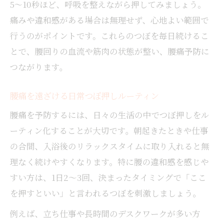
5〜10秒ほど、呼吸を整えながら押してみましょう。
痛みや違和感がある場合は無理せず、心地よい範囲で
行うのがポイントです。これらのつぼを毎日続けるこ
とで、腰回りの血流や筋肉の状態が整い、腰痛予防に
つながります。
腰痛を遠ざける日常つぼ押しルーティン
腰痛を予防するには、日々の生活の中でつぼ押しをル
ーティン化することが大切です。朝起きたときや仕事
の合間、入浴後のリラックスタイムに取り入れると無
理なく続けやすくなります。特に腰の違和感を感じや
すい方は、1日2〜3回、決まったタイミングで「ここ
を押すといい」と言われるつぼを刺激しましょう。
例えば、立ち仕事や長時間のデスクワークが多い方