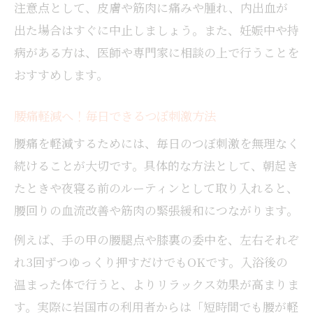
注意点として、皮膚や筋肉に痛みや腫れ、内出血が
出た場合はすぐに中止しましょう。また、妊娠中や持
病がある方は、医師や専門家に相談の上で行うことを
おすすめします。
腰痛軽減へ！毎日できるつぼ刺激方法
腰痛を軽減するためには、毎日のつぼ刺激を無理なく
続けることが大切です。具体的な方法として、朝起き
たときや夜寝る前のルーティンとして取り入れると、
腰回りの血流改善や筋肉の緊張緩和につながります。
例えば、手の甲の腰腿点や膝裏の委中を、左右それぞ
れ3回ずつゆっくり押すだけでもOKです。入浴後の
温まった体で行うと、よりリラックス効果が高まりま
す。実際に岩国市の利用者からは「短時間でも腰が軽