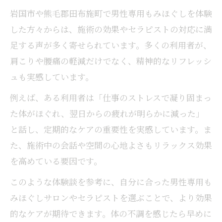
岩国市や熊毛郡田布施町で男性専用もみほぐしを体験
した方々からは、施術の効果やセラピストの対応に満
足する声が多く寄せられています。多くの利用者が、
肩こりや腰痛の軽減だけでなく、精神的なリフレッシ
ュも実感しています。
例えば、ある利用者は「仕事のストレスで凝り固まっ
た体がほぐれ、翌日からの疲れが明らかに減った」
と話し、定期的なケアの重要性を実感しています。ま
た、施術中の会話や空間の心地よさもリラックス効果
を高めている要因です。
このような体験談を参考に、自分に合った男性専用も
みほぐしサロンやセラピストを選ぶことで、より効果
的なケアが期待できます。体の不調を感じたら早めに