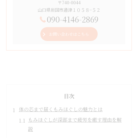
〒740-0044
山口県岩国市通津１０５８−５２
090-4146-2869
お問い合わせはこちら
目次
体の芯まで届くもみほぐしの魅力とは
もみほぐしが深部まで疲労を癒す理由を解
説