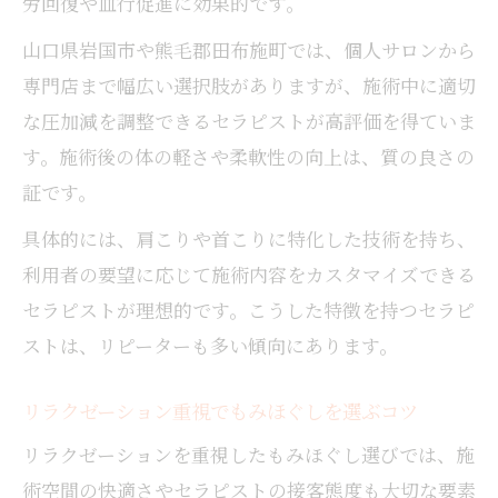
労回復や血行促進に効果的です。
山口県岩国市や熊毛郡田布施町では、個人サロンから
専門店まで幅広い選択肢がありますが、施術中に適切
な圧加減を調整できるセラピストが高評価を得ていま
す。施術後の体の軽さや柔軟性の向上は、質の良さの
証です。
具体的には、肩こりや首こりに特化した技術を持ち、
利用者の要望に応じて施術内容をカスタマイズできる
セラピストが理想的です。こうした特徴を持つセラピ
ストは、リピーターも多い傾向にあります。
リラクゼーション重視でもみほぐしを選ぶコツ
リラクゼーションを重視したもみほぐし選びでは、施
術空間の快適さやセラピストの接客態度も大切な要素