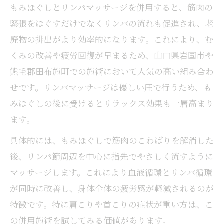
もみほぐしとリンパマッサージを併用すると、筋肉の
緊張をほぐすだけでなくリンパの流れも促進され、老
廃物の排出がより効率的になります。これにより、む
くみの改善や疲労回復が早まるため、山口県岩国市や
熊毛郡田布施町での施術において人気の高い組み合わ
せです。リンパマッサージは優しい圧で行うため、も
みほぐしの後に受けるとリラックス効果も一層高まり
ます。
具体的には、もみほぐしで筋肉のこわばりを解消した
後、リンパ節周辺を中心に指先でやさしく流すように
マッサージします。これにより血液循環とリンパ循環
が同時に改善し、身体全体の疲労感が軽減されるのが
特徴です。特に肩こりや首こりの症状が重い方は、こ
の併用施術を試してみる価値があります。