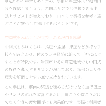
別途かかる場合もあるため、事前に料金体系や施術内
容を確認しましょう。岩国エリアでは信頼できる出
張セラピストが増えており、口コミや実績を参考に選
ぶことが安心して利用するポイントです。
中国式もみほぐしが支持される理由を解説
中国式もみほぐしは、指圧や揉捏、押圧など多様な手
技を組み合わせ、体のツボや経絡に沿って丁寧にほぐ
すことが特徴です。岩国市やその周辺地域でも中国式
の施術を導入するサロンが増えており、深部のコリや
疲労を解消しやすい点で支持されています。
この手法は、筋肉の緊張を緩めるだけでなく血行促進
やリンパの流れを改善するため、肩こりや首こりだけ
でなく全身の疲労回復にも効果的です。実際に利用者