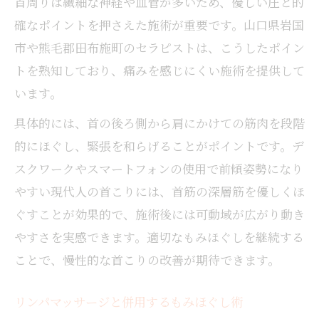
首周りは繊細な神経や血管が多いため、優しい圧と的
確なポイントを押さえた施術が重要です。山口県岩国
市や熊毛郡田布施町のセラピストは、こうしたポイン
トを熟知しており、痛みを感じにくい施術を提供して
います。
具体的には、首の後ろ側から肩にかけての筋肉を段階
的にほぐし、緊張を和らげることがポイントです。デ
スクワークやスマートフォンの使用で前傾姿勢になり
やすい現代人の首こりには、首筋の深層筋を優しくほ
ぐすことが効果的で、施術後には可動域が広がり動き
やすさを実感できます。適切なもみほぐしを継続する
ことで、慢性的な首こりの改善が期待できます。
リンパマッサージと併用するもみほぐし術