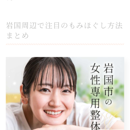
岩国周辺で注目のもみほぐし方法
まとめ
岩国周辺のもみほぐし最新トレンドを紹介
岩国市や熊毛郡田布施町を含む周辺地域では、もみほ
ぐしの施術が多様化し、最新トレンドとして専門的な
技術を持つセラピストによるオーダーメイド施術が注
目されています。これは、個々の体調や疲労の箇所に
合わせて強さや手技を調整することで、より効果的な
疲労回復が期待できるためです。