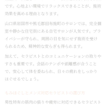
です。心地よい環境でリラックスできることが、施術
効果を高める理由となります。
山口県岩国市や熊毛郡田布施町のサロンでは、完全個
室や静かな住宅街にある自宅サロンが人気です。プラ
イバシーが守られ、周囲の目を気にせず施術を受け
られるため、精神的な安らぎも得られます。
加えて、セラピストとのコミュニケーションの取りや
すさも重要です。会話のテンポや距離感が合うこと
で、安心して体を委ねられ、日々の疲れをしっかり
ほぐせるでしょう。
もみほぐしとメンズ対応セラピストの選び方
男性特有の筋肉の張りや疲労に対応できるセラピスト