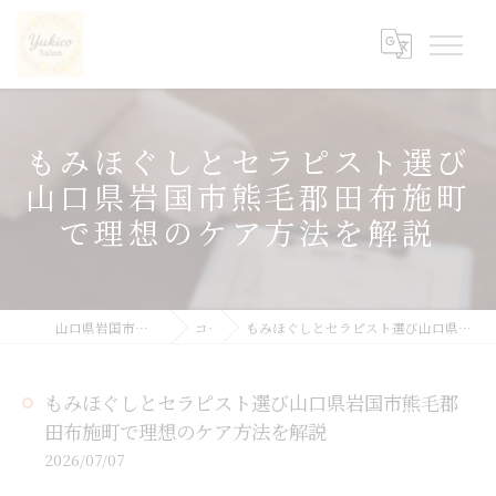
もみほぐしとセラピスト選び
山口県岩国市熊毛郡田布施町
で理想のケア方法を解説
山口県岩国市の整体ならyukicoサロン
コラム
もみほぐしとセラピスト選び山口県岩国市熊毛郡田布施町で理想のケア方法を解説
もみほぐしとセラピスト選び山口県岩国市熊毛郡
田布施町で理想のケア方法を解説
2026/07/07