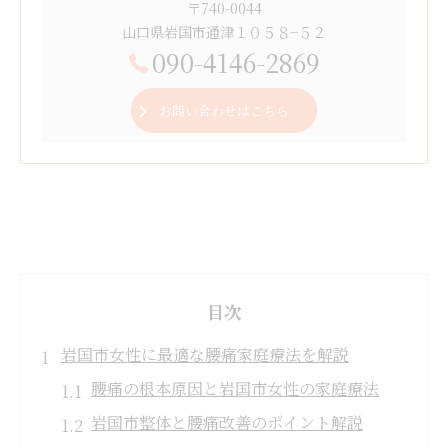
〒740-0044
山口県岩国市通津１０５８−５２
090-4146-2869
お問い合わせはこちら
目次
岩国市女性に最適な腰痛家庭療法を解説
腰痛の根本原因と岩国市女性の家庭療法
岩国市整体と腰痛改善のポイント解説