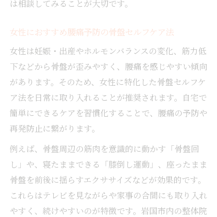
は相談してみることが大切です。
女性におすすめ腰痛予防の骨盤セルフケア法
女性は妊娠・出産やホルモンバランスの変化、筋力低
下などから骨盤が歪みやすく、腰痛を感じやすい傾向
があります。そのため、女性に特化した骨盤セルフケ
ア法を日常に取り入れることが推奨されます。自宅で
簡単にできるケアを習慣化することで、腰痛の予防や
再発防止に繋がります。
例えば、骨盤周辺の筋肉を意識的に動かす「骨盤回
し」や、寝たままできる「膝倒し運動」、座ったまま
骨盤を前後に揺らすエクササイズなどが効果的です。
これらはテレビを見ながらや家事の合間にも取り入れ
やすく、続けやすいのが特徴です。岩国市内の整体院