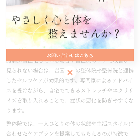
の改善につながっています。ご自身の体調に合わせて
無理のない範囲から始めることが失敗しないコツで
す。
整体院と連携した腰痛予防のセルフケア紹介
お問い合わせはこちら
腰痛が慢性化している場合や自己流のケアで改善が
見られない場合は、岩国市内の整体院や整骨院と連携
お問い合わせはこちら
したセルフケアが効果的です。専門家によるアドバイ
スを受けながら、自宅でできるストレッチやエクササ
イズを取り入れることで、症状の悪化を防ぎやすくな
ります。
整体院では、一人ひとりの体の状態や生活スタイルに
合わせたケアプランを提案してもらえるのが特徴で