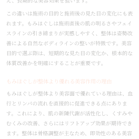
え、長期的な美容効果を狙います。
この違いは施術の目的と施術後の見た目の変化にも表
れます。もみほぐしは施術直後の肌の明るさやフェイ
スラインの引き締まりが実感しやすく、整体は姿勢改
善による自然なボディラインの整いが特徴です。美容
目的で選ぶ際は、短期的な見た目の変化か、根本的な
体質改善かを明確にすることが重要です。
もみほぐしが整体より優れる美容作用の理由
もみほぐしが整体より美容面で優れている理由は、血
行とリンパの流れを直接的に促進できる点にありま
す。これにより、肌の新陳代謝が活性化し、くすみや
むくみの改善、さらにはリフトアップ効果が期待でき
ます。整体は骨格調整が主なため、即効性のある美容