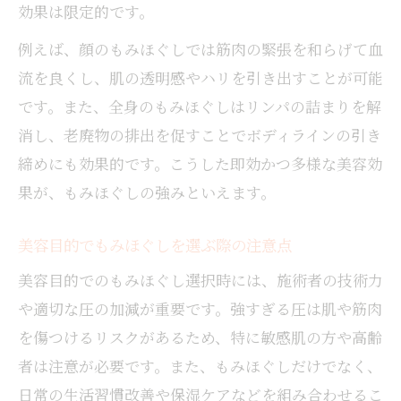
効果は限定的です。
例えば、顔のもみほぐしでは筋肉の緊張を和らげて血
流を良くし、肌の透明感やハリを引き出すことが可能
です。また、全身のもみほぐしはリンパの詰まりを解
消し、老廃物の排出を促すことでボディラインの引き
締めにも効果的です。こうした即効かつ多様な美容効
果が、もみほぐしの強みといえます。
美容目的でもみほぐしを選ぶ際の注意点
美容目的でのもみほぐし選択時には、施術者の技術力
や適切な圧の加減が重要です。強すぎる圧は肌や筋肉
を傷つけるリスクがあるため、特に敏感肌の方や高齢
者は注意が必要です。また、もみほぐしだけでなく、
日常の生活習慣改善や保湿ケアなどを組み合わせるこ