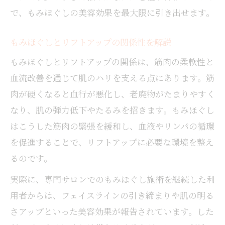
で、もみほぐしの美容効果を最大限に引き出せます。
もみほぐしとリフトアップの関係性を解説
もみほぐしとリフトアップの関係は、筋肉の柔軟性と
血流改善を通じて肌のハリを支える点にあります。筋
肉が硬くなると血行が悪化し、老廃物がたまりやすく
なり、肌の弾力低下やたるみを招きます。もみほぐし
はこうした筋肉の緊張を緩和し、血液やリンパの循環
を促進することで、リフトアップに必要な環境を整え
るのです。
実際に、専門サロンでのもみほぐし施術を継続した利
用者からは、フェイスラインの引き締まりや肌の明る
さアップといった美容効果が報告されています。した