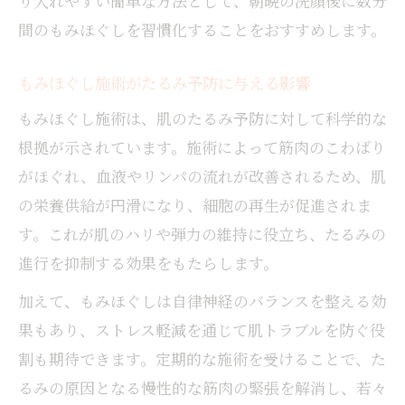
り入れやすい簡単な方法として、朝晩の洗顔後に数分
間のもみほぐしを習慣化することをおすすめします。
もみほぐし施術がたるみ予防に与える影響
もみほぐし施術は、肌のたるみ予防に対して科学的な
根拠が示されています。施術によって筋肉のこわばり
がほぐれ、血液やリンパの流れが改善されるため、肌
の栄養供給が円滑になり、細胞の再生が促進されま
す。これが肌のハリや弾力の維持に役立ち、たるみの
進行を抑制する効果をもたらします。
加えて、もみほぐしは自律神経のバランスを整える効
果もあり、ストレス軽減を通じて肌トラブルを防ぐ役
割も期待できます。定期的な施術を受けることで、た
るみの原因となる慢性的な筋肉の緊張を解消し、若々