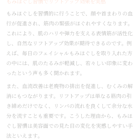
もみほぐし習慣でリフトアップ効果を実感
もみほぐしを習慣的に行うことで、顔や首まわりの血
行が促進され、筋肉の緊張がほぐれやすくなります。
これにより、肌のハリや弾力を支える表情筋が活性化
し、自然なリフトアップ効果が期待できるのです。例
えば、毎日のフェイシャルもみほぐしを取り入れた方
の中には、肌のたるみが軽減し、若々しい印象に変わ
ったという声も多く聞かれます。
また、血流改善は老廃物の排出を促進し、むくみの解
消にもつながります。リフトアップは単なる筋肉の引
き締めだけでなく、リンパの流れを良くして余分な水
分を流すことも重要です。こうした理由から、もみほ
ぐし習慣は美容面での見た目の変化を実感しやすい手
法といえます。