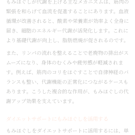
もみほぐしが代謝を上げる主なメカニズムは、筋肉の
緊張を和らげて血流を促進することにあります。血液
循環が改善されると、酸素や栄養素が効率よく全身に
届き、細胞のエネルギー代謝が活発化します。これに
より基礎代謝が向上し、脂肪燃焼が促されるのです。
また、リンパの流れを整えることで老廃物の排出がス
ムーズになり、身体のむくみや疲労感が軽減されま
す。例えば、筋肉のコリをほぐすことで自律神経のバ
ランスも整い、代謝機能の正常化につながるケースも
あります。こうした複合的な作用が、もみほぐしの代
謝アップ効果を支えています。
ダイエットサポートにもみほぐしを活用する
もみほぐしをダイエットサポートに活用するには、単