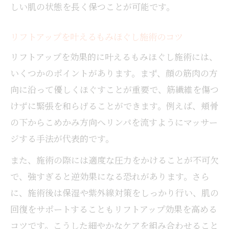
しい肌の状態を長く保つことが可能です。
リフトアップを叶えるもみほぐし施術のコツ
リフトアップを効果的に叶えるもみほぐし施術には、
いくつかのポイントがあります。まず、顔の筋肉の方
向に沿って優しくほぐすことが重要で、筋繊維を傷つ
けずに緊張を和らげることができます。例えば、頬骨
の下からこめかみ方向へリンパを流すようにマッサー
ジする手法が代表的です。
また、施術の際には適度な圧力をかけることが不可欠
で、強すぎると逆効果になる恐れがあります。さら
に、施術後は保湿や紫外線対策をしっかり行い、肌の
回復をサポートすることもリフトアップ効果を高める
コツです。こうした細やかなケアを組み合わせること