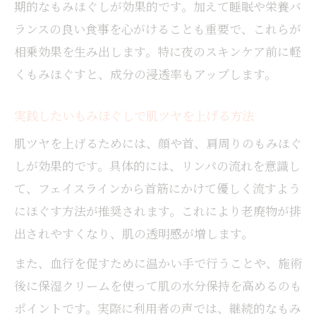
期的なもみほぐしが効果的です。加えて睡眠や栄養バ
ランスの良い食事を心がけることも重要で、これらが
相乗効果を生み出します。特に夜のスキンケア前に軽
くもみほぐすと、成分の浸透率もアップします。
実践したいもみほぐしで肌ツヤを上げる方法
肌ツヤを上げるためには、顔や首、肩周りのもみほぐ
しが効果的です。具体的には、リンパの流れを意識し
て、フェイスラインから首筋にかけて優しく流すよう
にほぐす方法が推奨されます。これにより老廃物が排
出されやすくなり、肌の透明感が増します。
また、血行を促すために温かい手で行うことや、施術
後に保湿クリームを使って肌の水分保持を高めるのも
ポイントです。実際に利用者の声では、継続的なもみ