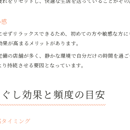
疲れをリセットし、快適な生活を送っていることがその
もみほぐしで疲れにくい体を手に入れる方法
心感
にせずリラックスできるため、初めての方や敏感な方に
効果が高まるメリットがあります。
完備の店舗が多く、静かな環境で自分だけの時間を過ご
より持続させる要因となっています。
ほぐし効果と頻度の目安
感タイミング