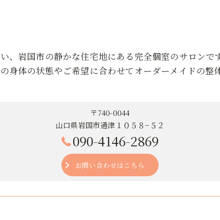
近い、岩国市の静かな住宅地にある完全個室のサロンで
りの身体の状態やご希望に合わせてオーダーメイドの整
〒740-0044
山口県岩国市通津１０５８−５２
090-4146-2869
お問い合わせはこちら