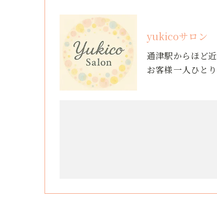
yukicoサロン
通津駅からほど
お客様一人ひと