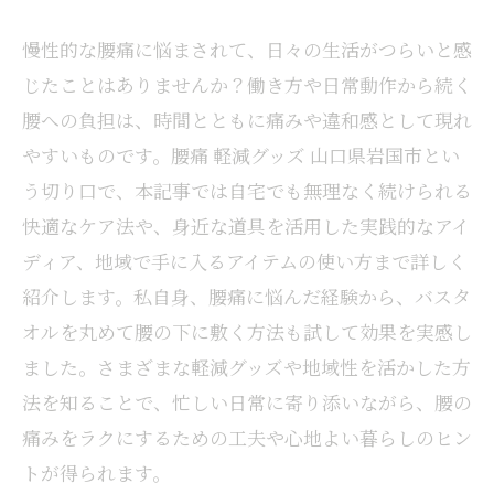
慢性的な腰痛に悩まされて、日々の生活がつらいと感
じたことはありませんか？働き方や日常動作から続く
腰への負担は、時間とともに痛みや違和感として現れ
やすいものです。腰痛 軽減グッズ 山口県岩国市とい
う切り口で、本記事では自宅でも無理なく続けられる
快適なケア法や、身近な道具を活用した実践的なアイ
ディア、地域で手に入るアイテムの使い方まで詳しく
紹介します。私自身、腰痛に悩んだ経験から、バスタ
オルを丸めて腰の下に敷く方法も試して効果を実感し
ました。さまざまな軽減グッズや地域性を活かした方
法を知ることで、忙しい日常に寄り添いながら、腰の
痛みをラクにするための工夫や心地よい暮らしのヒン
トが得られます。