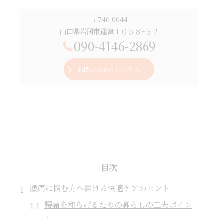
〒740-0044
山口県岩国市通津１０５８−５２
090-4146-2869
お問い合わせはこちら
目次
腰痛に悩む方へ届ける快適ケアのヒント
腰痛を和らげるための暮らしの工夫ポイン