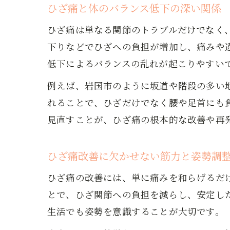
ひざ痛と体のバランス低下の深い関係
ひざ痛は単なる関節のトラブルだけでなく
下りなどでひざへの負担が増加し、痛みや
低下によるバランスの乱れが起こりやすい
例えば、岩国市のように坂道や階段の多い
れることで、ひざだけでなく腰や足首にも
見直すことが、ひざ痛の根本的な改善や再
ひざ痛改善に欠かせない筋力と姿勢調
ひざ痛の改善には、単に痛みを和らげるだ
とで、ひざ関節への負担を減らし、安定し
生活でも姿勢を意識することが大切です。