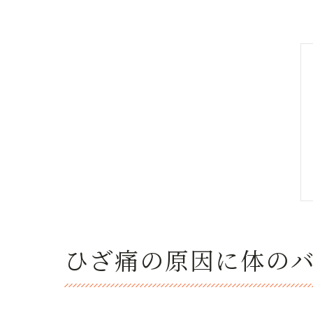
ひざ痛の原因に体の