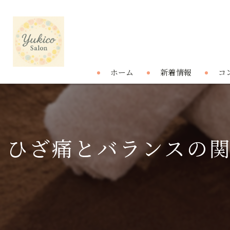
ホーム
新着情報
コ
ひざ痛とバランスの