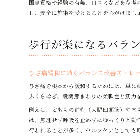
国家資格や経験の有無、口コミなどを参考
し、安全に施術を受けることを心がけまし
歩行が楽になるバラ
ひざ痛緩和に効くバランス改善ストレ
ひざ痛を根本から緩和するためには、単に
ふくらはぎ、股関節まわりの柔軟性と筋力
例えば、太ももの前側（大腿四頭筋）や内
は、無理せず呼吸を止めずにゆっくりと動
行われることが多く、セルフケアとしても