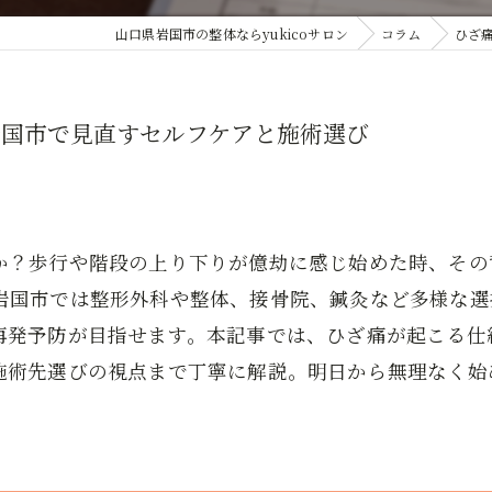
山口県岩国市の整体ならyukicoサロン
コラム
ひざ
岩国市で見直すセルフケアと施術選び
か？歩行や階段の上り下りが億劫に感じ始めた時、その
岩国市では整形外科や整体、接骨院、鍼灸など多様な選
再発予防が目指せます。本記事では、ひざ痛が起こる仕
施術先選びの視点まで丁寧に解説。明日から無理なく始