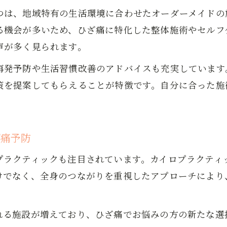
つは、地域特有の生活環境に合わせたオーダーメイドの
生活動作の工夫でひざ痛の再発を防ぐ秘訣
る機会が多いため、ひざ痛に特化した整体施術やセルフ
声が多く見られます。
再発予防や生活習慣改善のアドバイスも充実しています
策を提案してもらえることが特徴です。自分に合った施
ざ痛予防
プラクティックも注目されています。カイロプラクティ
けでなく、全身のつながりを重視したアプローチにより
れる施設が増えており、ひざ痛でお悩みの方の新たな選