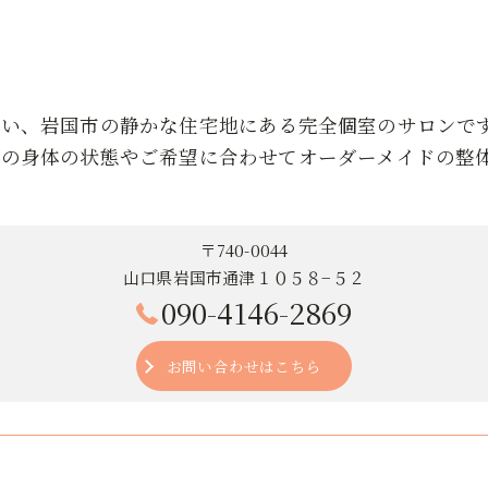
近い、岩国市の静かな住宅地にある完全個室のサロンで
りの身体の状態やご希望に合わせてオーダーメイドの整
〒740-0044
山口県岩国市通津１０５８−５２
090-4146-2869
お問い合わせはこちら