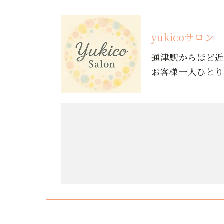
yukicoサロン
通津駅からほど
お客様一人ひと