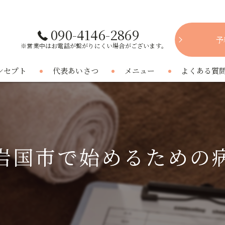
090-4146-2869
予
※営業中はお電話が繋がりにくい場合がございます。
ンセプト
代表あいさつ
メニュー
よくある質
岩国市で始めるための