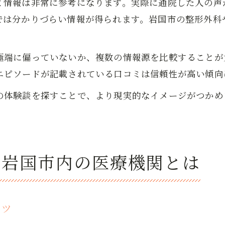
ミ情報は非常に参考になります。実際に通院した人の声
では分かりづらい情報が得られます。岩国市の整形外科や
極端に偏っていないか、複数の情報源を比較することが
エピソードが記載されている口コミは信頼性が高い傾向
の体験談を探すことで、より現実的なイメージがつかめ
い岩国市内の医療機関とは
コツ