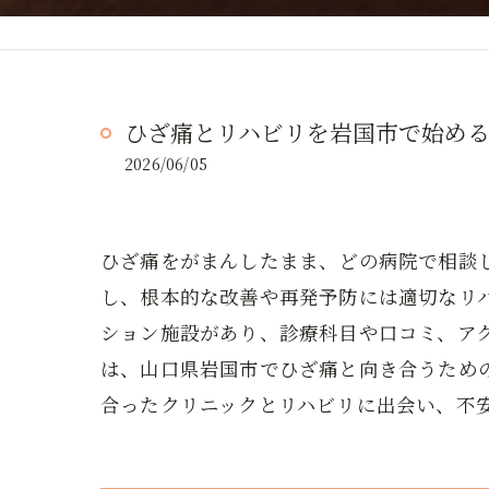
ひざ痛とリハビリを岩国市で始め
2026/06/05
ひざ痛をがまんしたまま、どの病院で相談
し、根本的な改善や再発予防には適切なリ
ション施設があり、診療科目や口コミ、ア
は、山口県岩国市でひざ痛と向き合うため
合ったクリニックとリハビリに出会い、不