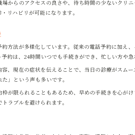
職場からのアクセスの良さや、待ち時間の少ないクリニ
今後の岩国市ひざ痛リハビリ動向に注目
診・リハビリが可能になります。
説
約方法が多様化しています。従来の電話予約に加え、イ
ト予約は、24時間いつでも手続きができ、忙しい方や急
内容、現在の症状を伝えることで、当日の診療がスムー
れた」という声も多いです。
約枠が限られることもあるため、早めの手続きを心がけ
でトラブルを避けられます。