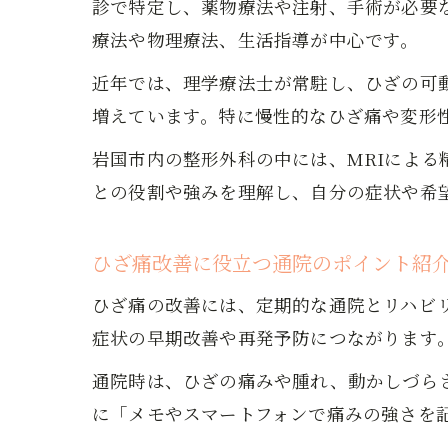
診で特定し、薬物療法や注射、手術が必要
療法や物理療法、生活指導が中心です。
近年では、理学療法士が常駐し、ひざの可
増えています。特に慢性的なひざ痛や変形
岩国市内の整形外科の中には、MRIによ
との役割や強みを理解し、自分の症状や希
ひざ痛改善に役立つ通院のポイント紹
ひざ痛の改善には、定期的な通院とリハビ
症状の早期改善や再発予防につながります
通院時は、ひざの痛みや腫れ、動かしづら
に「メモやスマートフォンで痛みの強さを