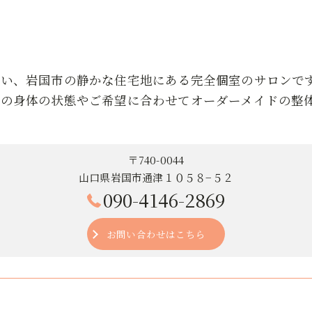
近い、岩国市の静かな住宅地にある完全個室のサロンで
りの身体の状態やご希望に合わせてオーダーメイドの整
〒740-0044
山口県岩国市通津１０５８−５２
090-4146-2869
お問い合わせはこちら