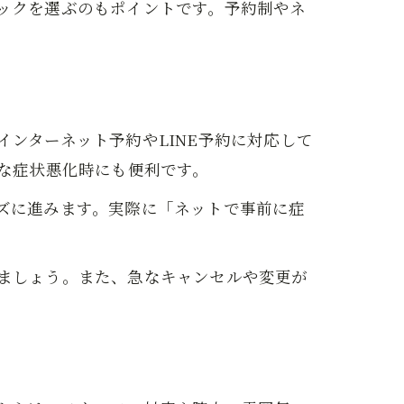
ックを選ぶのもポイントです。予約制やネ
ンターネット予約やLINE予約に対応して
な症状悪化時にも便利です。
ズに進みます。実際に「ネットで事前に症
ましょう。また、急なキャンセルや変更が