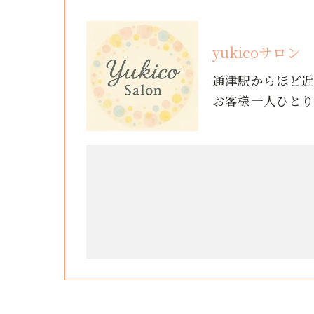
yukicoサロン
通津駅からほど
お客様一人ひと