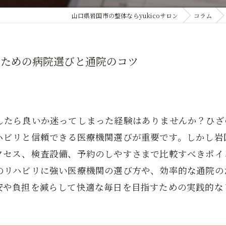
山口県岩国市の整体ならyukicoサロン
コラム
るための病院選びと通院のコツ
したら良いか迷ってしまった経験はありませんか？ひざ
ハビリと信頼できる医療機関選びが重要です。しかし岩
クセス、検査設備、予約のしやすさまで比較すべきポイ
のリハビリに強い医療機関の選び方や、効率的な通院の
安や負担を減らして快適な毎日を目指すための実践的な