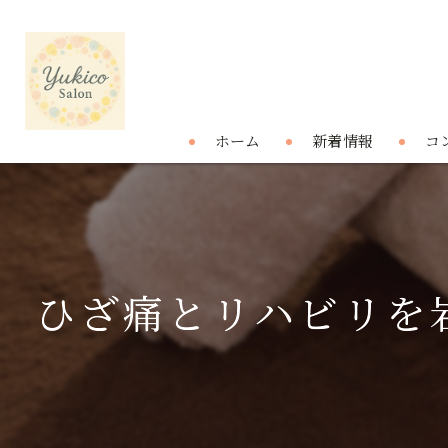
ホーム
新着情報
コ
ひざ痛とリハビリを