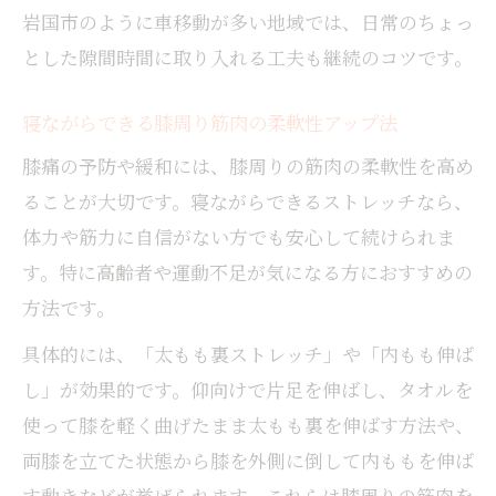
岩国市のように車移動が多い地域では、日常のちょっ
とした隙間時間に取り入れる工夫も継続のコツです。
寝ながらできる膝周り筋肉の柔軟性アップ法
膝痛の予防や緩和には、膝周りの筋肉の柔軟性を高め
ることが大切です。寝ながらできるストレッチなら、
体力や筋力に自信がない方でも安心して続けられま
す。特に高齢者や運動不足が気になる方におすすめの
方法です。
具体的には、「太もも裏ストレッチ」や「内もも伸ば
し」が効果的です。仰向けで片足を伸ばし、タオルを
使って膝を軽く曲げたまま太もも裏を伸ばす方法や、
両膝を立てた状態から膝を外側に倒して内ももを伸ば
す動きなどが挙げられます。これらは膝周りの筋肉を