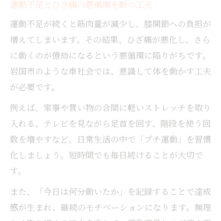
運動不足とひざ痛の悪循環を断つ工夫
運動不足が続くと筋肉量が減少し、膝関節への負担が
増えてしまいます。その結果、ひざ痛が悪化し、さら
に動くのが億劫になるという悪循環に陥りがちです。
岩国市のような車社会では、意識して体を動かす工夫
が必要です。
例えば、家事や買い物の合間に軽いストレッチを取り
入れる、テレビを見ながら足首を回す、階段を使う回
数を増やすなど、日常生活の中で「プチ運動」を習慣
化しましょう。短時間でも毎日続けることが大切で
す。
また、「今日は何分動いたか」を記録することで達成
感が生まれ、継続のモチベーションになります。無理