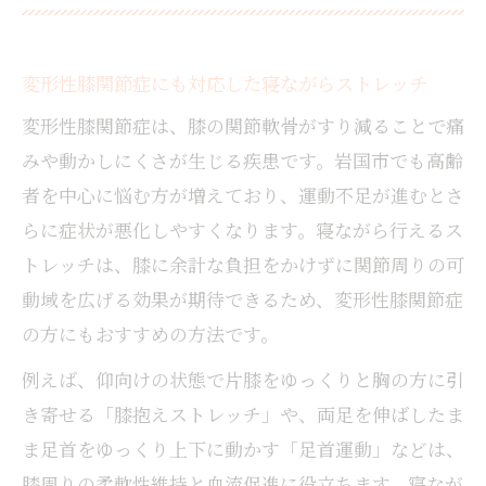
変形性膝関節症にも対応した寝ながらストレッチ
変形性膝関節症は、膝の関節軟骨がすり減ることで痛
みや動かしにくさが生じる疾患です。岩国市でも高齢
者を中心に悩む方が増えており、運動不足が進むとさ
らに症状が悪化しやすくなります。寝ながら行えるス
トレッチは、膝に余計な負担をかけずに関節周りの可
動域を広げる効果が期待できるため、変形性膝関節症
の方にもおすすめの方法です。
例えば、仰向けの状態で片膝をゆっくりと胸の方に引
き寄せる「膝抱えストレッチ」や、両足を伸ばしたま
ま足首をゆっくり上下に動かす「足首運動」などは、
膝周りの柔軟性維持と血流促進に役立ちます。寝なが