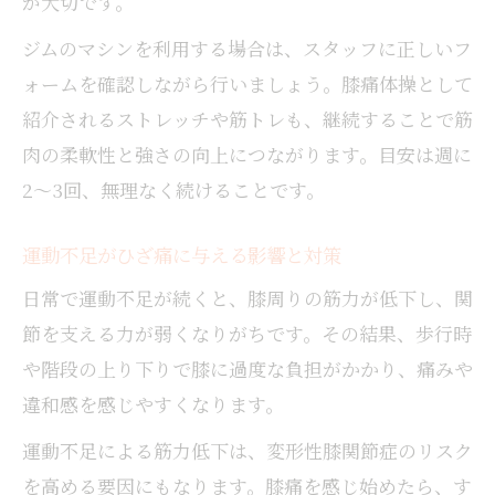
が大切です。
ジムのマシンを利用する場合は、スタッフに正しいフ
ォームを確認しながら行いましょう。膝痛体操として
紹介されるストレッチや筋トレも、継続することで筋
肉の柔軟性と強さの向上につながります。目安は週に
2～3回、無理なく続けることです。
運動不足がひざ痛に与える影響と対策
日常で運動不足が続くと、膝周りの筋力が低下し、関
節を支える力が弱くなりがちです。その結果、歩行時
や階段の上り下りで膝に過度な負担がかかり、痛みや
違和感を感じやすくなります。
運動不足による筋力低下は、変形性膝関節症のリスク
を高める要因にもなります。膝痛を感じ始めたら、す