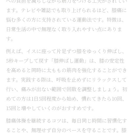
への負担を減らしながら筋力をつける工夫がされてい
ます。テレビや雑誌でも取り上げられるほど、膝痛に
悩む多くの方に支持されている運動法です。特徴は、
日常生活の中で無理なく取り入れやすい点にありま
す。
例えば、イスに座って片足ずつ膝をゆっくり伸ばし、
5秒キープして戻す「膝伸ばし運動」は、膝の安定性
を高めると同時に太ももの筋肉を強化することができ
ます。実践する際は、呼吸を止めずにリラックスして
行い、痛みが出ない範囲で回数を調整しましょう。初
めての方は1日5回程度から始め、慣れてきたら10回、
15回と増やしていくのがおすすめです。
膝痛体操を継続するコツは、毎日同じ時間に習慣化す
ることや、無理せず自分のペースを守ることです。膝