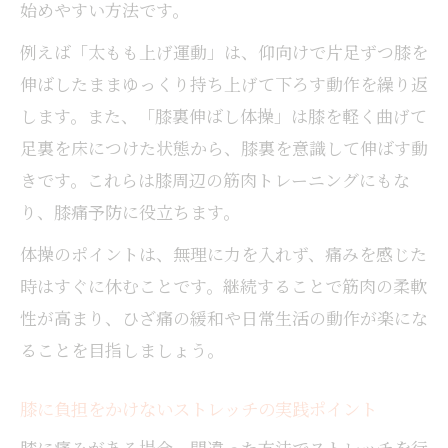
始めやすい方法です。
例えば「太もも上げ運動」は、仰向けで片足ずつ膝を
伸ばしたままゆっくり持ち上げて下ろす動作を繰り返
します。また、「膝裏伸ばし体操」は膝を軽く曲げて
足裏を床につけた状態から、膝裏を意識して伸ばす動
きです。これらは膝周辺の筋肉トレーニングにもな
り、膝痛予防に役立ちます。
体操のポイントは、無理に力を入れず、痛みを感じた
時はすぐに休むことです。継続することで筋肉の柔軟
性が高まり、ひざ痛の緩和や日常生活の動作が楽にな
ることを目指しましょう。
膝に負担をかけないストレッチの実践ポイント
膝に痛みがある場合、間違った方法でストレッチを行