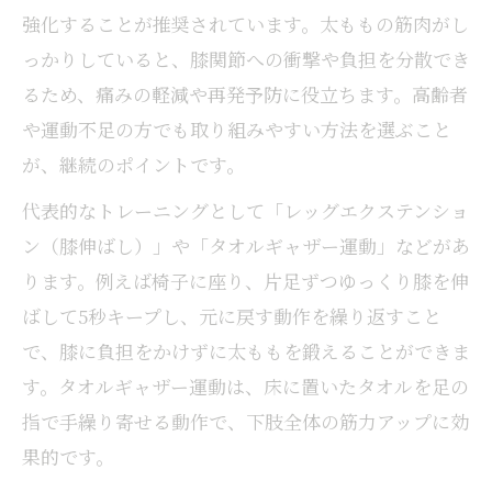
強化することが推奨されています。太ももの筋肉がし
っかりしていると、膝関節への衝撃や負担を分散でき
るため、痛みの軽減や再発予防に役立ちます。高齢者
や運動不足の方でも取り組みやすい方法を選ぶこと
が、継続のポイントです。
代表的なトレーニングとして「レッグエクステンショ
ン（膝伸ばし）」や「タオルギャザー運動」などがあ
ります。例えば椅子に座り、片足ずつゆっくり膝を伸
ばして5秒キープし、元に戻す動作を繰り返すこと
で、膝に負担をかけずに太ももを鍛えることができま
す。タオルギャザー運動は、床に置いたタオルを足の
指で手繰り寄せる動作で、下肢全体の筋力アップに効
果的です。