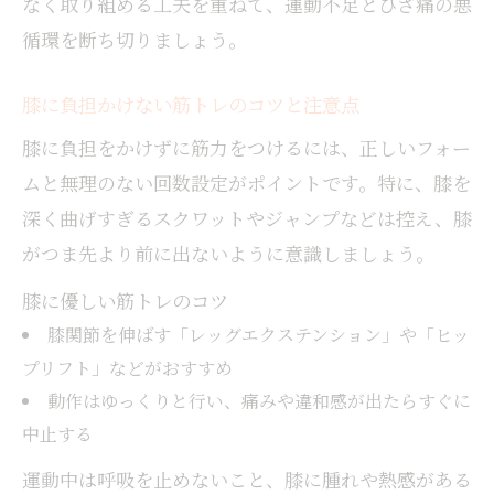
なく取り組める工夫を重ねて、運動不足とひざ痛の悪
循環を断ち切りましょう。
膝に負担かけない筋トレのコツと注意点
膝に負担をかけずに筋力をつけるには、正しいフォー
ムと無理のない回数設定がポイントです。特に、膝を
深く曲げすぎるスクワットやジャンプなどは控え、膝
がつま先より前に出ないように意識しましょう。
膝に優しい筋トレのコツ
膝関節を伸ばす「レッグエクステンション」や「ヒッ
プリフト」などがおすすめ
動作はゆっくりと行い、痛みや違和感が出たらすぐに
中止する
運動中は呼吸を止めないこと、膝に腫れや熱感がある