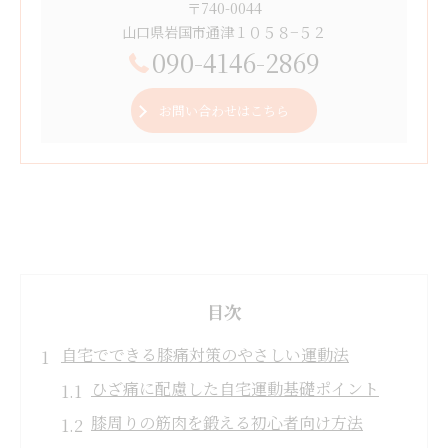
〒740-0044
山口県岩国市通津１０５８−５２
090-4146-2869
お問い合わせはこちら
目次
自宅でできる膝痛対策のやさしい運動法
ひざ痛に配慮した自宅運動基礎ポイント
膝周りの筋肉を鍛える初心者向け方法