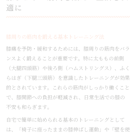
適に
膝周りの筋肉を鍛える基本トレーニング法
膝痛を予防・緩和するためには、膝周りの筋肉をバラ
ンスよく鍛えることが重要です。特に太ももの前側
（大腿四頭筋）や後ろ側（ハムストリングス）、ふく
らはぎ（下腿三頭筋）を意識したトレーニングが効果
的とされています。これらの筋肉がしっかり働くこと
で、膝関節への負担が軽減され、日常生活での膝の
不安も和らぎます。
自宅で簡単に始められる基本のトレーニングとして
は、「椅子に座ったままの膝伸ばし運動」や「壁を使