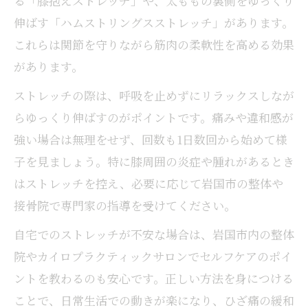
る「膝抱えストレッチ」や、太ももの裏側をゆっくり
伸ばす「ハムストリングスストレッチ」があります。
これらは関節を守りながら筋肉の柔軟性を高める効果
があります。
ストレッチの際は、呼吸を止めずにリラックスしなが
らゆっくり伸ばすのがポイントです。痛みや違和感が
強い場合は無理をせず、回数も1日数回から始めて様
子を見ましょう。特に膝周囲の炎症や腫れがあるとき
はストレッチを控え、必要に応じて岩国市の整体や
接骨院で専門家の指導を受けてください。
自宅でのストレッチが不安な場合は、岩国市内の整体
院やカイロプラクティックサロンでセルフケアのポイ
ントを教わるのも安心です。正しい方法を身につける
ことで、日常生活での動きが楽になり、ひざ痛の緩和