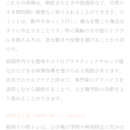
これらの体操は、朝起きたときや就寝前など、日常の
すき間時間に無理なく取り入れることができます。ポ
イントは、動作をゆっくり行い、痛みを感じた場合は
すぐに中止することです。特に高齢の方や膝にトラブ
ルを抱える方は、急な動きや反動を避けることが大切
です。
岩国市内でも整体やカイロプラクティックサロンで寝
ながらできる体操指導を受けられる施設があります。
自宅でのセルフケアと併せて、専門家のアドバイスを
活用しながら継続することで、ひざ痛予防の効果をよ
り高めることができます。
無理なく続く膝周り筋トレの始め方
膝周りの筋トレは、ひざ痛の予防や再発防止に欠かせ