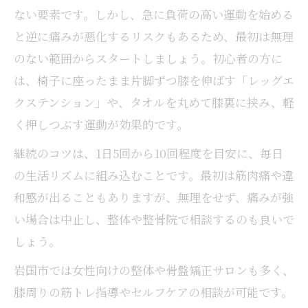
ない要素です。しかし、急に負荷の高い運動を始める
と逆に痛みが悪化するリスクもあるため、最初は無理
のない範囲からスタートしましょう。初心者の方に
は、椅子に座ったまま片脚ずつ膝を伸ばす「レッグエ
クステンション」や、タオルを丸めて膝裏に挟み、軽
く押しつぶす運動が効果的です。
継続のコツは、1日5回から10回程度を目安に、毎日
の生活リズムに組み込むことです。最初は筋肉痛や違
和感が出ることもありますが、無理をせず、痛みが強
い場合は中止し、整体や整骨院で相談するのも良いで
しょう。
岩国市では女性向けの整体や骨盤矯正サロンも多く、
膝周りの筋トレ指導やセルフケアの相談が可能です。