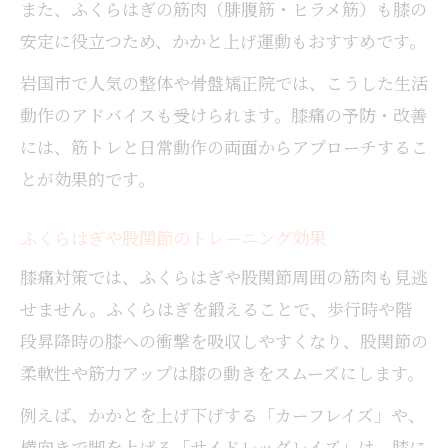
また、ふくらはぎの筋肉（腓腹筋・ヒラメ筋）も膝の
安定に役立つため、かかと上げ運動もおすすめです。
岩国市で人気の整体や骨盤矯正院では、こうした生活
動作のアドバイスも受けられます。膝痛の予防・改善
には、筋トレと日常動作の両面からアプローチするこ
とが効果的です。
ふくらはぎや股関節のトレーニング効果
膝痛対策では、ふくらはぎや股関節周囲の筋肉も見逃
せません。ふくらはぎを鍛えることで、歩行時や階
段昇降時の膝への衝撃を吸収しやすくなり、股関節の
柔軟性や筋力アップは膝の動きをスムーズにします。
例えば、かかとを上げ下げする「カーフレイズ」や、
横向きで脚を上げる「サイドレッグレイズ」は、膝に