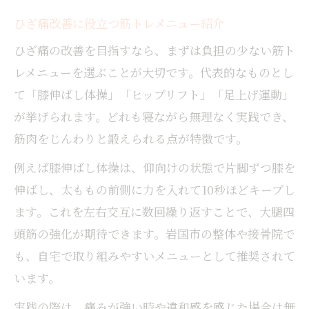
ひざ痛改善に役立つ筋トレメニュー紹介
ひざ痛の改善を目指すなら、まずは負担の少ない筋ト
レメニューを選ぶことが大切です。代表的なものとし
て「膝伸ばし体操」「ヒップリフト」「足上げ運動」
が挙げられます。どれも寝ながら無理なく実践でき、
筋肉をじんわりと鍛えられる点が特徴です。
例えば膝伸ばし体操は、仰向けの状態で片脚ずつ膝を
伸ばし、太ももの前側に力を入れて10秒ほどキープし
ます。これを左右交互に数回繰り返すことで、大腿四
頭筋の強化が期待できます。岩国市の整体や接骨院で
も、自宅で取り組みやすいメニューとして推奨されて
います。
実践の際は、痛みが強い時や違和感を感じた場合は無