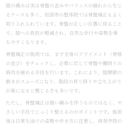
膝の痛みは実は骨盤の歪みやバランスの崩れから生じ
るケースも多く、岩国市の整体院では骨盤矯正もよく
取り入れられています。骨盤が正しい位置に戻ること
で、膝への負担が軽減され、自然な歩行や姿勢を保
ちやすくなります。
骨盤矯正の施術では、まず全身のアライメント（骨格
の並び）をチェックし、必要に応じて骨盤や腰回りの
筋肉を緩める手技を行います。これにより、膝関節の
動きがスムーズになり、階段の昇り降りや立ち上がり
が楽になると感じる方も多いです。
ただし、骨盤矯正は強い痛みを伴うものではなく、や
さしい手技でじっくり整えるのがポイントです。施術
後は日常生活での姿勢や歩き方に注意し、再発予防の