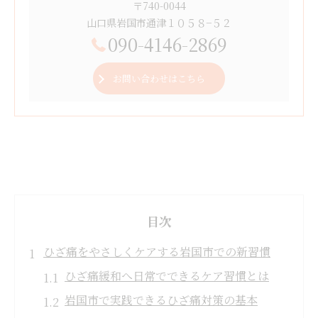
〒740-0044
山口県岩国市通津１０５８−５２
090-4146-2869
お問い合わせはこちら
目次
ひざ痛をやさしくケアする岩国市での新習慣
ひざ痛緩和へ日常でできるケア習慣とは
岩国市で実践できるひざ痛対策の基本