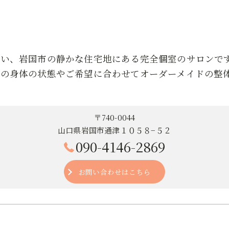
近い、岩国市の静かな住宅地にある完全個室のサロンで
りの身体の状態やご希望に合わせてオーダーメイドの整
〒740-0044
山口県岩国市通津１０５８−５２
090-4146-2869
お問い合わせはこちら