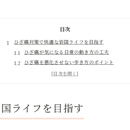
目次
ひざ痛対策で快適な岩国ライフを目指す
ひざ痛が気になる日常の動き方の工夫
ひざ痛を悪化させない歩き方のポイント
ひざ痛対策で自然や散歩を楽しむコツ
岩国市で快適に過ごすひざ痛予防法
ひざ痛と向き合うためのセルフケア入門
日常で役立つひざ痛セルフケアのポイント
岩国ライフを目指す
ひざ痛軽減に役立つ自己ケアの基本
ひざ痛の予防と対策に欠かせない習慣