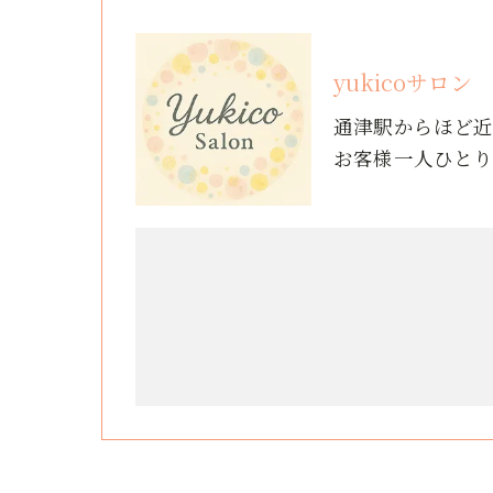
yukicoサロン
通津駅からほど
お客様一人ひと