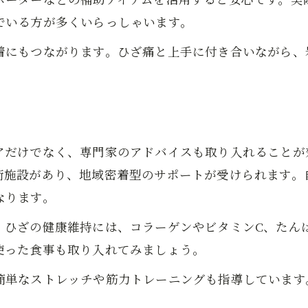
整体や接骨院で受けられる膝ケアの流れ
でいる方が多くいらっしゃいます。
着にもつながります。ひざ痛と上手に付き合いながら、
アだけでなく、専門家のアドバイスも取り入れることが
術施設があり、地域密着型のサポートが受けられます。
なります。
。ひざの健康維持には、コラーゲンやビタミンC、たん
使った食事も取り入れてみましょう。
簡単なストレッチや筋力トレーニングも指導しています