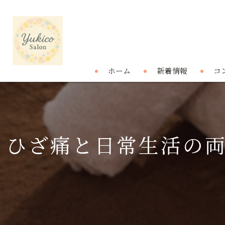
ホーム
新着情報
コ
ひざ痛と日常生活の