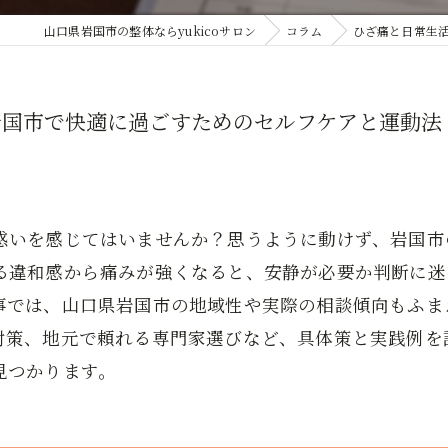
山口県岩国市の整体ならyukicoサロン
コラム
ひざ痛と日常生
岩国市で快適に過ごすためのセルフケアと運動法
惑いを感じてはいませんか？思うように動けず、岩国市
る違和感から痛みが強くなると、安静が必要か判断に迷
事では、山口県岩国市の地域性や実際の相談傾向もふま
対策、地元で頼れる専門家選びなど、具体策と実践例を
見つかります。