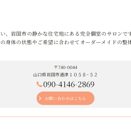
近い、岩国市の静かな住宅地にある完全個室のサロンで
りの身体の状態やご希望に合わせてオーダーメイドの整
〒740-0044
山口県岩国市通津１０５８−５２
090-4146-2869
お問い合わせはこちら