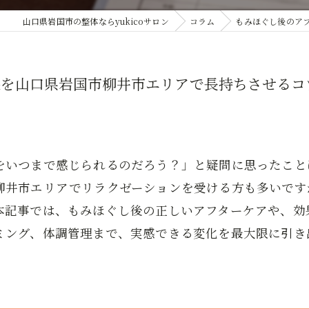
山口県岩国市の整体ならyukicoサロン
コラム
もみほぐし後のア
果を山口県岩国市柳井市エリアで長持ちさせるコ
をいつまで感じられるのだろう？」と疑問に思ったこと
柳井市エリアでリラクゼーションを受ける方も多いです
本記事では、もみほぐし後の正しいアフターケアや、効
ミング、体調管理まで、実感できる変化を最大限に引き