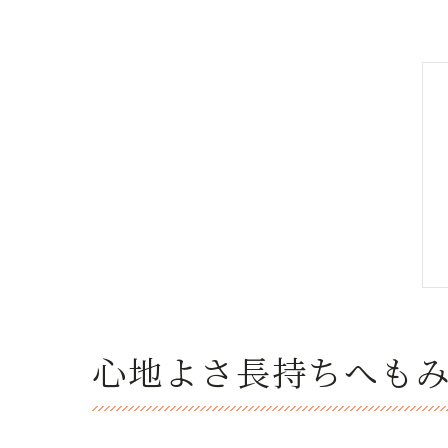
心地よさ長持ちへも