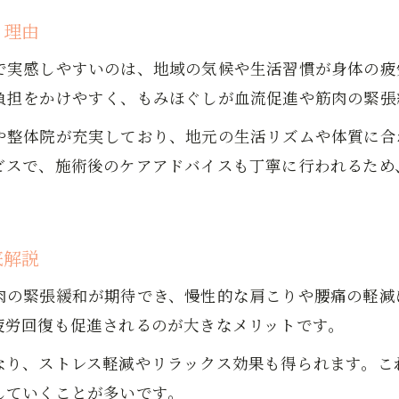
る理由
で実感しやすいのは、地域の気候や生活習慣が身体の疲
負担をかけやすく、もみほぐしが血流促進や筋肉の緊張
や整体院が充実しており、地元の生活リズムや体質に合
ビスで、施術後のケアアドバイスも丁寧に行われるため
底解説
肉の緊張緩和が期待でき、慢性的な肩こりや腰痛の軽減
疲労回復も促進されるのが大きなメリットです。
なり、ストレス軽減やリラックス効果も得られます。こ
していくことが多いです。