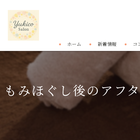
ホーム
新着情報
コ
もみほぐし後のアフ