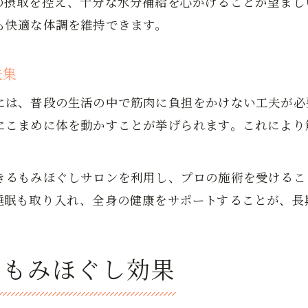
の摂取を控え、十分な水分補給を心がけることが望まし
もみほぐし後のアフターケアQ&Aまとめ
も快適な体調を維持できます。
夫集
には、普段の生活の中で筋肉に負担をかけない工夫が必
にこまめに体を動かすことが挙げられます。これにより
きるもみほぐしサロンを利用し、プロの施術を受けるこ
睡眠も取り入れ、全身の健康をサポートすることが、長
るもみほぐし効果