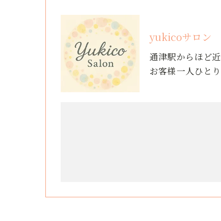
yukicoサロン
通津駅からほど
お客様一人ひと