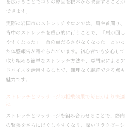
を広げることでコリの原因を根本から改善することが
できます。
実際に岩国市のストレッチサロンでは、肩や首周り、
背中のストレッチを重点的に行うことで、「肩が回し
やすくなった」「首の重だるさがなくなった」といっ
た体感報告が寄せられています。初心者でも安心して
取り組める簡単なストレッチ方法や、専門家によるア
ドバイスを活用することで、無理なく継続できる点も
魅力です。
ストレッチとマッサージの相乗効果で毎日がより快適
に
ストレッチとマッサージを組み合わせることで、筋肉
の緊張をさらにほぐしやすくなり、深いリラクゼーシ