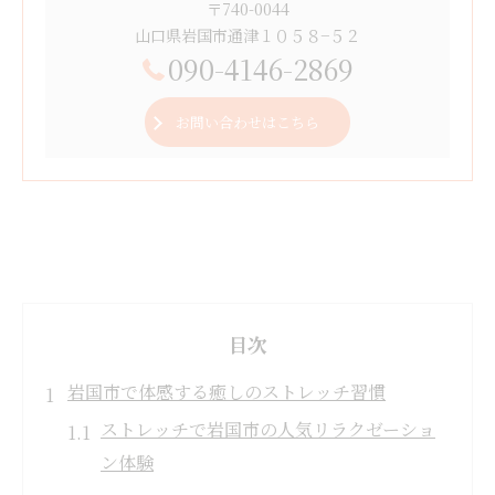
〒740-0044
山口県岩国市通津１０５８−５２
090-4146-2869
お問い合わせはこちら
目次
岩国市で体感する癒しのストレッチ習慣
ストレッチで岩国市の人気リラクゼーショ
ン体験