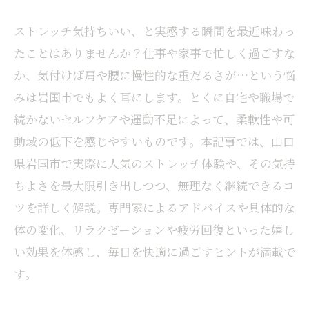
ストレッチ気持ちいい、と実感する瞬間を最近味わっ
たことはありませんか？仕事や家事で忙しく過ごすな
か、気付けば肩や腰に慢性的な重だるさが…という悩
みは岩国市でもよく耳にします。とくに自宅や職場で
続かないセルフケアや運動不足によって、柔軟性や可
動域の低下を感じやすいものです。本記事では、山口
県岩国市で実際に人気のストレッチ体験や、その気持
ちよさを最大限引き出しつつ、無理なく継続できるコ
ツを詳しく解説。専門家によるアドバイスや具体的な
体の変化、リラクゼーションや疲労回復といった嬉し
い効果を体感し、毎日を快適に過ごすヒントが満載で
す。