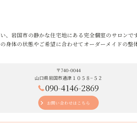
近い、岩国市の静かな住宅地にある完全個室のサロンで
りの身体の状態やご希望に合わせてオーダーメイドの整
〒740-0044
山口県岩国市通津１０５８−５２
090-4146-2869
お問い合わせはこちら