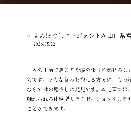
もみほぐしエージェントが山口県
2026/05/12
日々の生活で肩こりや腰の張りを感じるこ
ちです。そんな悩みを抱える方々に、もみ
ならではの癒やしの発見です。本記事では
触れられる体験型リラクゼーションをご紹
ことができます。