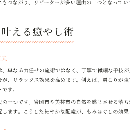
にもつながり、リピーターが多い理由の一つとなってい
が叶える癒やし術
工夫
は、単なる力任せの施術ではなく、丁寧で繊細な手技が
分が、リラックス効果を高めます。例えば、肩こりが強
トです。
夫の一つです。岩国市や美祢市の自然を感じさせる落ち
促します。こうした細やかな配慮が、もみほぐしの効果