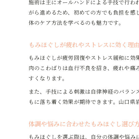
施術は主にオールハンドによる手技で行わ
がら進めるため、初めての方でも負担を感
体のケア方法を学べるのも魅力です。
もみほぐしが疲れやストレスに効く理
もみほぐしが疲労回復やストレス緩和に効
肉のこわばりは血行不良を招き、疲れや痛
すくなります。
また、手技による刺激は自律神経のバラン
もに落ち着く効果が期待できます。山口県
体調や悩みに合わせたもみほぐし選び
もみほぐしを選ぶ際は、自分の体調や悩み