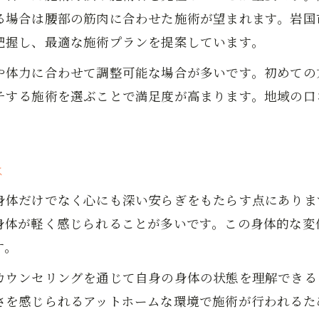
る場合は腰部の筋肉に合わせた施術が望まれます。岩国
もみほぐしが体調管理に役立つポイント
把握し、最適な施術プランを提案しています。
や体力に合わせて調整可能な場合が多いです。初めての
チする施術を選ぶことで満足度が高まります。地域の口
は
身体だけでなく心にも深い安らぎをもたらす点にありま
身体が軽く感じられることが多いです。この身体的な変
す。
カウンセリングを通じて自身の身体の状態を理解できる
さを感じられるアットホームな環境で施術が行われるた