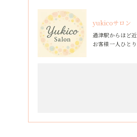
yukicoサロン
通津駅からほど
お客様一人ひと