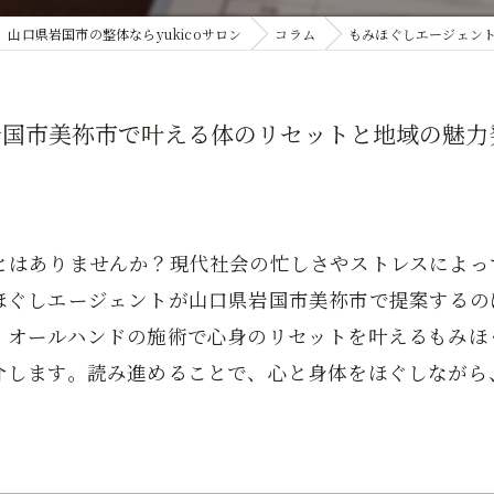
山口県岩国市の整体ならyukicoサロン
コラム
もみほぐしエージェン
岩国市美祢市で叶える体のリセットと地域の魅力
とはありませんか？現代社会の忙しさやストレスによっ
ほぐしエージェントが山口県岩国市美祢市で提案するの
、オールハンドの施術で心身のリセットを叶えるもみほ
介します。読み進めることで、心と身体をほぐしながら