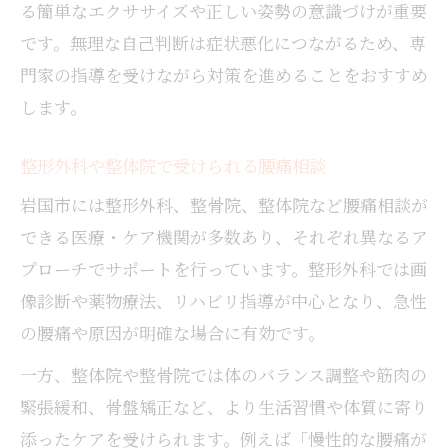
る簡単なエクササイズや正しい姿勢の意識づけが重要
です。無理な自己判断は症状悪化につながるため、専
門家の指導を受けながら対策を進めることをおすすめ
します。
整形外科や整体院で受けられる腰痛相談
岩国市には整形外科、整骨院、整体院など腰痛相談が
できる医療・ケア機関が多数あり、それぞれ異なるア
プローチでサポートを行っています。整形外科では画
像診断や薬物療法、リハビリ指導が中心となり、急性
の腰痛や原因が明確な場合に有効です。
一方、整体院や整骨院では体のバランス調整や筋肉の
緊張緩和、骨盤矯正など、より生活習慣や体質に寄り
添ったケアを受けられます。例えば「慢性的な腰痛が