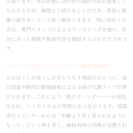
と語ります。体の状態に合わせた施術内容を提案して
もらえるため、無理なく続けることができ、美容と健
康の両方をバランス良く維持できます。特に初めての
方は、専門スタッフによるカウンセリングを受け、自
分に合った頻度や施術内容を相談するのがおすすめで
す。
もみほぐしがもたらす若々しさの秘密を解明
もみほぐしが若々しさをもたらす理由のひとつに、血
行促進や筋肉の緊張緩和による全身の代謝アップが挙
げられます。これにより、肌のターンオーバーが活性
化され、シミやくすみの予防にもつながります。岩国
市のリピーターからは「年齢より若く見られるように
なった」という声も多く、継続利用の効果が実感され