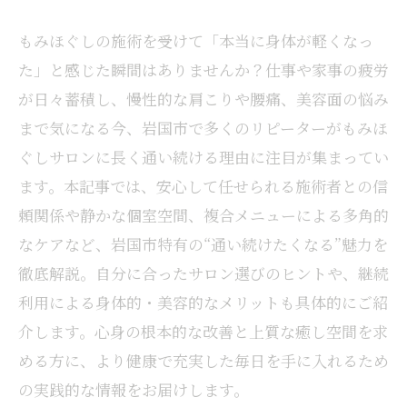
もみほぐしの施術を受けて「本当に身体が軽くなっ
た」と感じた瞬間はありませんか？仕事や家事の疲労
が日々蓄積し、慢性的な肩こりや腰痛、美容面の悩み
まで気になる今、岩国市で多くのリピーターがもみほ
ぐしサロンに長く通い続ける理由に注目が集まってい
ます。本記事では、安心して任せられる施術者との信
頼関係や静かな個室空間、複合メニューによる多角的
なケアなど、岩国市特有の“通い続けたくなる”魅力を
徹底解説。自分に合ったサロン選びのヒントや、継続
利用による身体的・美容的なメリットも具体的にご紹
介します。心身の根本的な改善と上質な癒し空間を求
める方に、より健康で充実した毎日を手に入れるため
の実践的な情報をお届けします。