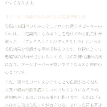
やすくなります。
リピーターが語るもみほぐしの美肌効果とは
実際に岩国市のもみほぐしサロンに通うリピーターの
中には、「定期的にもみほぐしを受けてから肌荒れが
減った」「フェイスラインがすっきりした」といった
美肌効果を実感する声が多数あります。施術によって
老廃物の排出が促されることで、肌の新陳代謝が活発
になり、ターンオーバーが整いやすくなるのが理由の
ひとつです。
また、肩や首のコリをほぐすことで血流が良くなり、
栄養や酸素が肌細胞にしっかり届くようになるため、
透明感やうるおいのある肌を目指せます。実際に「も
みほぐし後は化粧ノリが良くなる」といった声も寄せ