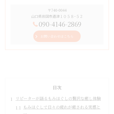
〒740-0044
山口県岩国市通津１０５８−５２
090-4146-2869
お問い合わせはこちら
目次
リピーターが語るもみほぐしの贅沢な癒し体験
もみほぐしで日々の疲れが癒される実感と