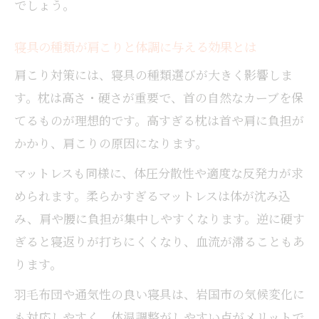
でしょう。
寝具の種類が肩こりと体調に与える効果とは
肩こり対策には、寝具の種類選びが大きく影響しま
す。枕は高さ・硬さが重要で、首の自然なカーブを保
てるものが理想的です。高すぎる枕は首や肩に負担が
かかり、肩こりの原因になります。
マットレスも同様に、体圧分散性や適度な反発力が求
められます。柔らかすぎるマットレスは体が沈み込
み、肩や腰に負担が集中しやすくなります。逆に硬す
ぎると寝返りが打ちにくくなり、血流が滞ることもあ
ります。
羽毛布団や通気性の良い寝具は、岩国市の気候変化に
も対応しやすく、体温調整がしやすい点がメリットで