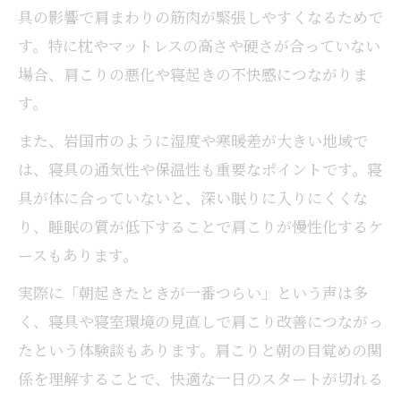
具の影響で肩まわりの筋肉が緊張しやすくなるためで
す。特に枕やマットレスの高さや硬さが合っていない
場合、肩こりの悪化や寝起きの不快感につながりま
す。
また、岩国市のように湿度や寒暖差が大きい地域で
は、寝具の通気性や保温性も重要なポイントです。寝
具が体に合っていないと、深い眠りに入りにくくな
り、睡眠の質が低下することで肩こりが慢性化するケ
ースもあります。
実際に「朝起きたときが一番つらい」という声は多
く、寝具や寝室環境の見直しで肩こり改善につながっ
たという体験談もあります。肩こりと朝の目覚めの関
係を理解することで、快適な一日のスタートが切れる