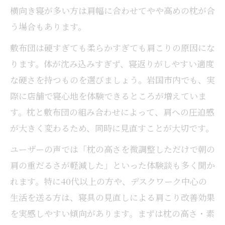
横向き寝が多い方は肩幅に合わせてやや高めの枕が合
う場合もあります。
敷布団は硬すぎても柔らかすぎても肩こりの原因にな
ります。体が沈み込みすぎず、寝返りがしやすい適度
な硬さを持つものを選びましょう。岩国市内でも、実
際に店舗で寝心地を体験できるところが増えていま
す。枕と敷布団の組み合わせによって、肩への圧迫感
が大きく変わるため、同時に見直すことが大切です。
ユーザーの声では「枕の高さを微調整しただけで朝の
肩の重だるさが軽減した」といった体験談も多く聞か
れます。特に40代以上の方や、デスクワーク中心の
生活を送る方は、寝具の見直しによる肩こり改善効果
を実感しやすい傾向があります。まずは枕の高さ・素