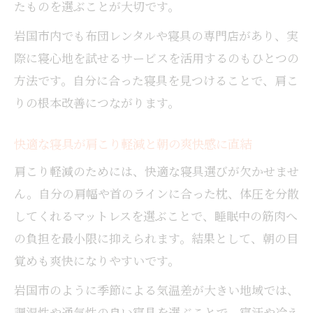
たものを選ぶことが大切です。
岩国市内でも布団レンタルや寝具の専門店があり、実
際に寝心地を試せるサービスを活用するのもひとつの
方法です。自分に合った寝具を見つけることで、肩こ
りの根本改善につながります。
快適な寝具が肩こり軽減と朝の爽快感に直結
肩こり軽減のためには、快適な寝具選びが欠かせませ
ん。自分の肩幅や首のラインに合った枕、体圧を分散
してくれるマットレスを選ぶことで、睡眠中の筋肉へ
の負担を最小限に抑えられます。結果として、朝の目
覚めも爽快になりやすいです。
岩国市のように季節による気温差が大きい地域では、
調湿性や通気性の良い寝具を選ぶことで、寝汗や冷え