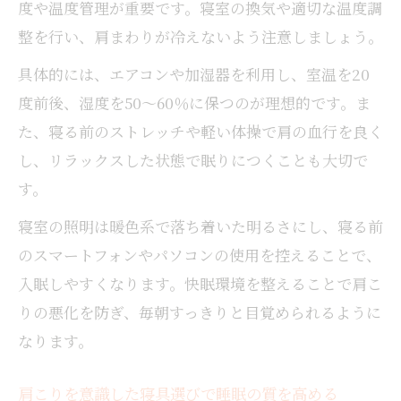
度や温度管理が重要です。寝室の換気や適切な温度調
整を行い、肩まわりが冷えないよう注意しましょう。
具体的には、エアコンや加湿器を利用し、室温を20
度前後、湿度を50～60％に保つのが理想的です。ま
た、寝る前のストレッチや軽い体操で肩の血行を良く
し、リラックスした状態で眠りにつくことも大切で
す。
寝室の照明は暖色系で落ち着いた明るさにし、寝る前
のスマートフォンやパソコンの使用を控えることで、
入眠しやすくなります。快眠環境を整えることで肩こ
りの悪化を防ぎ、毎朝すっきりと目覚められるように
なります。
肩こりを意識した寝具選びで睡眠の質を高める