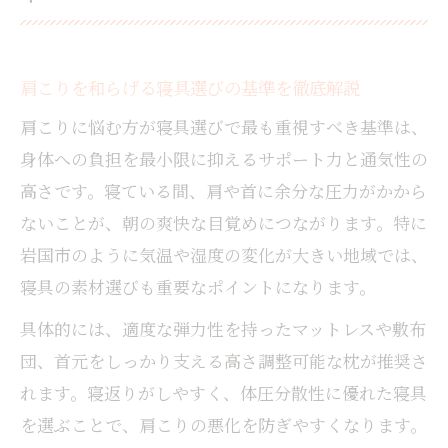
肩こりを和らげる寝具選びの基準を徹底解説
肩こりに悩む方が寝具選びで最も重視すべき基準は、
身体への負担を最小限に抑えるサポート力と通気性の
高さです。寝ている間、肩や首に余分な圧力がかから
ないことが、朝の爽快な目覚めにつながります。特に
岩国市のように気温や湿度の変化が大きい地域では、
寝具の素材選びも重要なポイントになります。
具体的には、適度な弾力性を持ったマットレスや敷布
団、首元をしっかり支える高さ調整可能な枕が推奨さ
れます。寝返りがしやすく、体圧分散性に優れた寝具
を選ぶことで、肩こりの悪化を防ぎやすくなります。