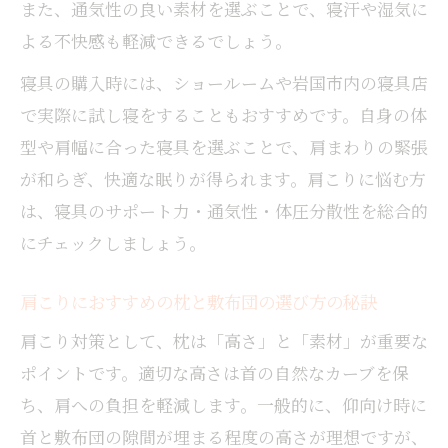
また、通気性の良い素材を選ぶことで、寝汗や湿気に
よる不快感も軽減できるでしょう。
寝具の購入時には、ショールームや岩国市内の寝具店
で実際に試し寝をすることもおすすめです。自身の体
型や肩幅に合った寝具を選ぶことで、肩まわりの緊張
が和らぎ、快適な眠りが得られます。肩こりに悩む方
は、寝具のサポート力・通気性・体圧分散性を総合的
にチェックしましょう。
肩こりにおすすめの枕と敷布団の選び方の秘訣
肩こり対策として、枕は「高さ」と「素材」が重要な
ポイントです。適切な高さは首の自然なカーブを保
ち、肩への負担を軽減します。一般的に、仰向け時に
首と敷布団の隙間が埋まる程度の高さが理想ですが、