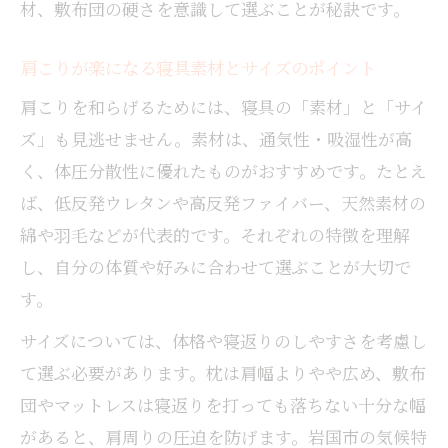
材、敷布団の硬さを意識して選ぶことが秘訣です。
肩こりが楽になる寝具素材とサイズのポイント
肩こりを和らげるためには、寝具の「素材」と「サイ
ズ」も見逃せません。素材は、通気性・吸湿性が高
く、体圧分散性に優れたものがおすすめです。たとえ
ば、低反発ウレタンや高反発ファイバー、天然素材の
綿や羽毛などが代表的です。それぞれの特徴を理解
し、自分の体質や好みに合わせて選ぶことが大切で
す。
サイズについては、体格や寝返りのしやすさを考慮し
て選ぶ必要があります。枕は肩幅よりやや広め、敷布
団やマットレスは寝返りを打っても落ちない十分な幅
があると、肩周りの圧迫を防げます。岩国市の気候特