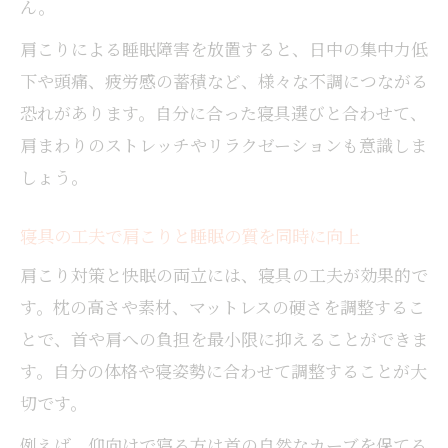
ん。
肩こりによる睡眠障害を放置すると、日中の集中力低
下や頭痛、疲労感の蓄積など、様々な不調につながる
恐れがあります。自分に合った寝具選びと合わせて、
肩まわりのストレッチやリラクゼーションも意識しま
しょう。
寝具の工夫で肩こりと睡眠の質を同時に向上
肩こり対策と快眠の両立には、寝具の工夫が効果的で
す。枕の高さや素材、マットレスの硬さを調整するこ
とで、首や肩への負担を最小限に抑えることができま
す。自分の体格や寝姿勢に合わせて調整することが大
切です。
例えば、仰向けで寝る方は首の自然なカーブを保てる