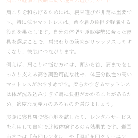
肩こりを和らげるためには、寝具選びが非常に重要で
す。特に枕やマットレスは、首や肩の負担を軽減する
役割を果たします。自分の体型や睡眠姿勢に合った寝
具を選ぶことで、肩まわりの筋肉がリラックスしやす
くなり、快眠につながります。
例えば、肩こりに悩む方には、頭から首、肩までをし
っかり支える高さ調整可能な枕や、体圧分散性の高い
マットレスがおすすめです。柔らかすぎるマットレス
は体が沈み込みすぎて肩に負担がかかることがあるた
め、適度な反発力のあるものを選びましょう。
実際に寝具店で寝心地を試したり、レンタルサービス
を利用して自宅で比較体験するのも効果的です。岩国
市内では「布団レンタル」や「羽毛布団クリーニン