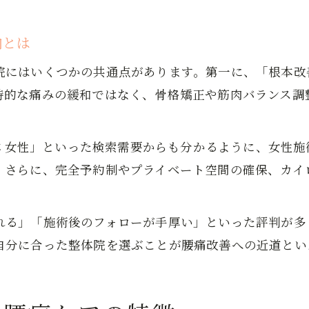
向とは
院にはいくつかの共通点があります。第一に、「根本改
時的な痛みの緩和ではなく、骨格矯正や筋肉バランス調
整体 女性」といった検索需要からも分かるように、女性
。さらに、完全予約制やプライベート空間の確保、カイ
。
れる」「施術後のフォローが手厚い」といった評判が多
自分に合った整体院を選ぶことが腰痛改善への近道とい