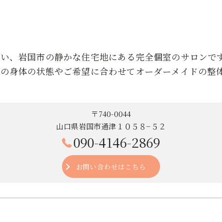
近い、岩国市の静かな住宅地にある完全個室のサロンで
りの身体の状態やご希望に合わせてオーダーメイドの整
〒740-0044
山口県岩国市通津１０５８−５２
090-4146-2869
お問い合わせはこちら