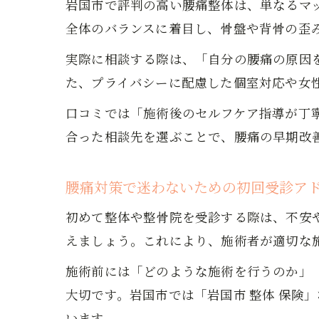
岩国市で評判の高い腰痛整体は、単なるマ
全体のバランスに着目し、骨盤や背骨の歪
実際に相談する際は、「自分の腰痛の原因
た、プライバシーに配慮した個室対応や女
口コミでは「施術後のセルフケア指導が丁寧
合った相談先を選ぶことで、腰痛の早期改
腰痛対策で迷わないための初回受診ア
初めて整体や整骨院を受診する際は、不安
えましょう。これにより、施術者が適切な
施術前には「どのような施術を行うのか」
大切です。岩国市では「岩国市 整体 保険
います。