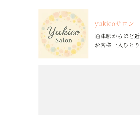
yukicoサロン
通津駅からほど
お客様一人ひと