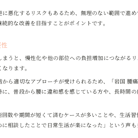
整体通院で腰痛改善を実感するまでの流れ
逆に悪化するリスクもあるため、無理のない範囲で進め
継続的な改善を目指すことがポイントです。
要性
しまうと、慢性化や他の部位への負担増加につながるリ
くなります。
から適切なアプローチが受けられるため、「岩国 腰痛
特に、普段から腰に違和感を感じている方や、長時間の
術回数や期間が短くて済むケースが多いことや、生活習
めに相談したことで日常生活が楽になった」という声も