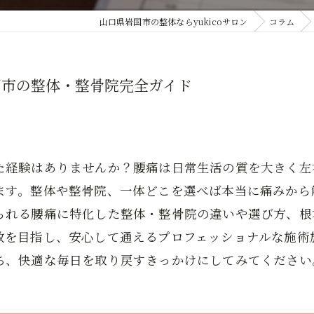
山口県岩国市の整体ならyukicoサロン
コラム
国市の整体・整骨院完全ガイド
た経験はありませんか？腰痛は日常生活の質を大きく左
ます。整体や整骨院、一体どこを選べば本当に痛みから
られる腰痛に特化した整体・整骨院の違いや選び方、根
放を目指し、安心して通えるプロフェッショナルな施術
ち、快適な毎日を取り戻すきっかけにしてみてください