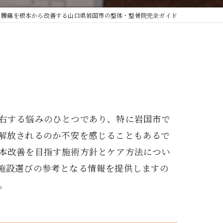
腰痛を根本から改善する山口県岩国市の整体・整骨院完全ガイド
右する悩みのひとつであり、特に岩国市で
解放されるのか不安を感じることもあるで
本改善を目指す施術方針とケア方法につい
施設選びの参考となる情報を提供しますの
。