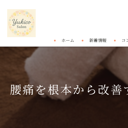
ホーム
新着情報
コ
腰痛を根本から改善