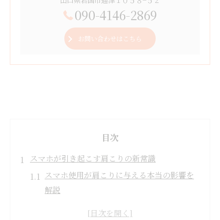
090-4146-2869
お問い合わせはこちら
目次
スマホが引き起こす肩こりの新常識
スマホ使用が肩こりに与える本当の影響を
解説
長時間の前傾姿勢が肩こりを悪化させる理