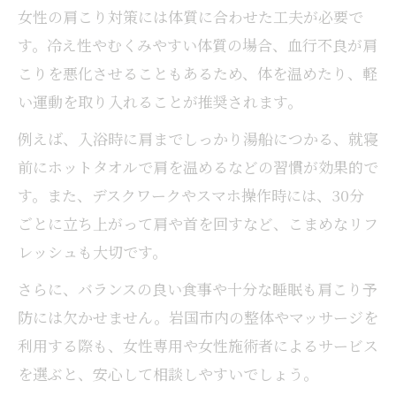
女性の肩こり対策には体質に合わせた工夫が必要で
す。冷え性やむくみやすい体質の場合、血行不良が肩
こりを悪化させることもあるため、体を温めたり、軽
い運動を取り入れることが推奨されます。
例えば、入浴時に肩までしっかり湯船につかる、就寝
前にホットタオルで肩を温めるなどの習慣が効果的で
す。また、デスクワークやスマホ操作時には、30分
ごとに立ち上がって肩や首を回すなど、こまめなリフ
レッシュも大切です。
さらに、バランスの良い食事や十分な睡眠も肩こり予
防には欠かせません。岩国市内の整体やマッサージを
利用する際も、女性専用や女性施術者によるサービス
を選ぶと、安心して相談しやすいでしょう。