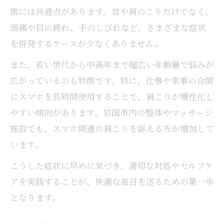
スマホ利用中の肩こり対策ストレッチ紹介
徴には共通点があります。首や肩のこりだけでなく、
肩こり防止に役立つ机と椅子の高さ調整法
頭痛や目の疲れ、手のしびれなど、さまざまな症状
を併発するケースが少なくありません。
また、若い世代から中高年まで幅広い年齢層で悩みが
広がっているのも特徴です。特に、仕事や家事の合間
にスマホを長時間使用することで、肩こりが慢性化し
やすい傾向があります。岩国市内の整体やマッサージ
施設でも、スマホ関連の肩こりを訴える方が増加して
います。
こうした症状に早めに気づき、適切な対処やセルフケ
アを実践することが、快適な毎日を送るための第一歩
となります。