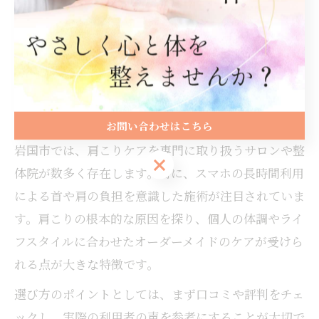
岩国市で注目の肩こりケアが話題
に
岩国市で人気の肩こりケアの特徴と選び方
お問い合わせはこちら
岩国市では、肩こりケアを専門に取り扱うサロンや整
お問い合わせはこちら
体院が数多く存在します。特に、スマホの長時間利用
による首や肩の負担を意識した施術が注目されていま
す。肩こりの根本的な原因を探り、個人の体調やライ
フスタイルに合わせたオーダーメイドのケアが受けら
れる点が大きな特徴です。
選び方のポイントとしては、まず口コミや評判をチェ
ックし、実際の利用者の声を参考にすることが大切で