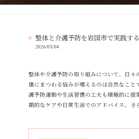
整体と介護予防を岩国市で実践す
2026/03/04
整体や介護予防の取り組みについて、日々
康にまつわる悩みが増えるのは自然なこと
護予防運動や生活習慣の工夫も積極的に提
期的なケアや日常生活でのアドバイス、さ