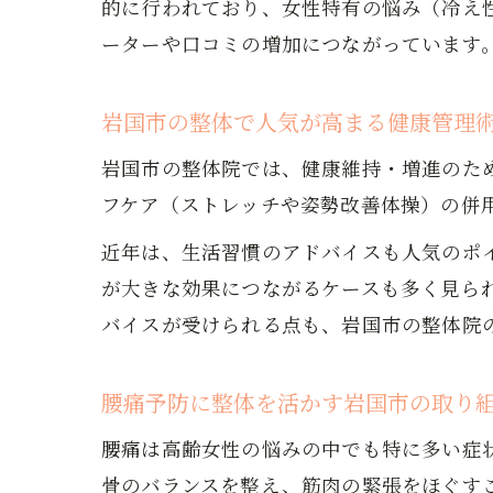
的に行われており、女性特有の悩み（冷え
ーターや口コミの増加につながっています
岩国市の整体で人気が高まる健康管理
岩国市の整体院では、健康維持・増進のた
フケア（ストレッチや姿勢改善体操）の併
近年は、生活習慣のアドバイスも人気のポ
が大きな効果につながるケースも多く見ら
バイスが受けられる点も、岩国市の整体院
腰痛予防に整体を活かす岩国市の取り
腰痛は高齢女性の悩みの中でも特に多い症
骨のバランスを整え、筋肉の緊張をほぐす