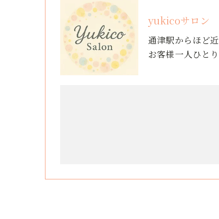
yukicoサロン
通津駅からほど
お客様一人ひと