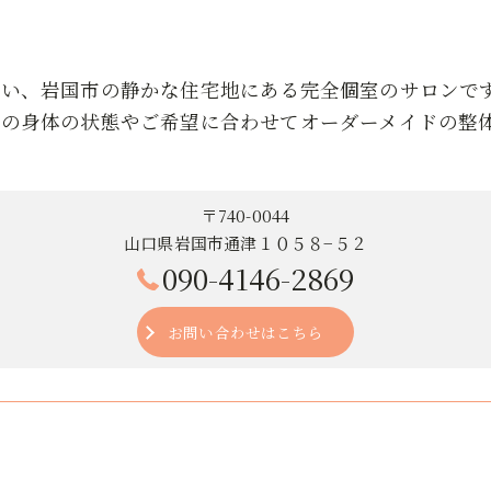
近い、岩国市の静かな住宅地にある完全個室のサロンで
りの身体の状態やご希望に合わせてオーダーメイドの整
〒740-0044
山口県岩国市通津１０５８−５２
090-4146-2869
お問い合わせはこちら