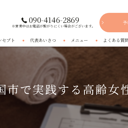
090-4146-2869
予
※営業中はお電話が繋がりにくい場合がございます。
ンセプト
代表あいさつ
メニュー
よくある質
国市で実践する高齢女