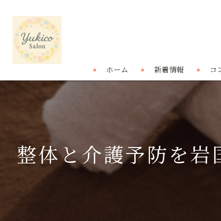
ホーム
新着情報
コ
整体と介護予防を岩