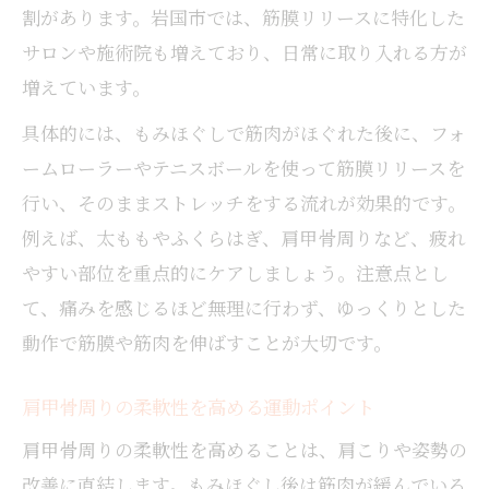
割があります。岩国市では、筋膜リリースに特化した
サロンや施術院も増えており、日常に取り入れる方が
増えています。
具体的には、もみほぐしで筋肉がほぐれた後に、フォ
ームローラーやテニスボールを使って筋膜リリースを
行い、そのままストレッチをする流れが効果的です。
例えば、太ももやふくらはぎ、肩甲骨周りなど、疲れ
やすい部位を重点的にケアしましょう。注意点とし
て、痛みを感じるほど無理に行わず、ゆっくりとした
動作で筋膜や筋肉を伸ばすことが大切です。
肩甲骨周りの柔軟性を高める運動ポイント
肩甲骨周りの柔軟性を高めることは、肩こりや姿勢の
改善に直結します。もみほぐし後は筋肉が緩んでいる