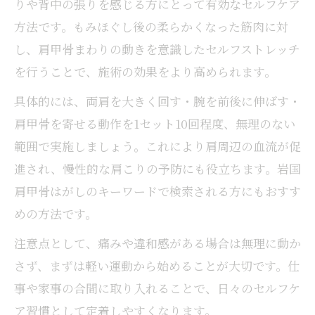
りや背中の張りを感じる方にとって有効なセルフケア
方法です。もみほぐし後の柔らかくなった筋肉に対
し、肩甲骨まわりの動きを意識したセルフストレッチ
を行うことで、施術の効果をより高められます。
具体的には、両肩を大きく回す・腕を前後に伸ばす・
肩甲骨を寄せる動作を1セット10回程度、無理のない
範囲で実施しましょう。これにより肩周辺の血流が促
進され、慢性的な肩こりの予防にも役立ちます。岩国
肩甲骨はがしのキーワードで検索される方にもおすす
めの方法です。
注意点として、痛みや違和感がある場合は無理に動か
さず、まずは軽い運動から始めることが大切です。仕
事や家事の合間に取り入れることで、日々のセルフケ
ア習慣として定着しやすくなります。