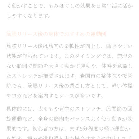
く動かすことで、もみほぐしの効果を日常生活に活か
しやすくなります。
筋膜リリース後の身体でおすすめの運動例
筋膜リリース後は筋肉の柔軟性が向上し、動きやすい
状態が作られています。このタイミングでは、無理の
ない範囲で関節を大きく動かす運動や、体幹を意識し
たストレッチが推奨されます。岩国市の整体院や接骨
院でも、筋膜リリース後の過ごし方として、軽い体操
やヨガなどを案内するケースが多いです。
具体的には、太ももや背中のストレッチ、股関節の回
旋運動など、全身の筋肉をバランスよく使う動きが効
果的です。初心者の方は、まず5分程度の軽い運動か
ら始め、痛みや違和感が出た場合はすぐに中止してく