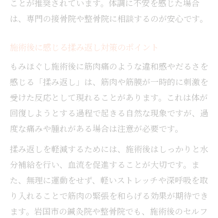
ことが推奨されています。体調に不安を感じた場合
は、専門の接骨院や整骨院に相談するのが安心です。
施術後に感じる揉み返し対策のポイント
もみほぐし施術後に筋肉痛のような違和感やだるさを
感じる「揉み返し」は、筋肉や筋膜が一時的に刺激を
受けた反応として現れることがあります。これは体が
回復しようとする過程で起きる自然な現象ですが、過
度な痛みや腫れがある場合は注意が必要です。
揉み返しを軽減するためには、施術後はしっかりと水
分補給を行い、血流を促進することが大切です。ま
た、無理に運動をせず、軽いストレッチや深呼吸を取
り入れることで筋肉の緊張を和らげる効果が期待でき
ます。岩国市の鍼灸院や整骨院でも、施術後のセルフ