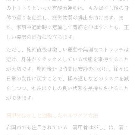
の上り下りといった有酸素運動は、もみほぐし後の身
体の巡りを促進し、疲労物質の排出を助けます。ま
た、家事や通勤時に意識して背筋を伸ばすことも、正
しい姿勢の維持に役立ちます。
ただし、施術直後は激しい運動や無理なストレッチは
避け、身体がリラックスしている状態を維持すること
が大切です。施術後1～2時間は安静を心がけ、徐々に
日常の動作に戻すことで、揉み返しなどのリスクを減
らしつつ、もみほぐしの良い状態を長持ちさせること
ができます。
肩甲骨はがしと連動したセルフケア方法
岩国市でも注目されている「肩甲骨はがし」は、肩こ