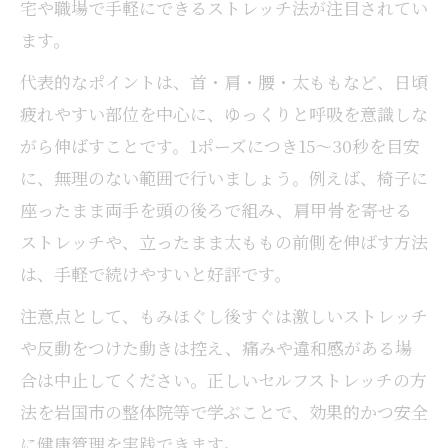
宅や職場で手軽にできるストレッチ法が注目されてい
ます。
代表的なポイントは、首・肩・腰・太ももなど、日頃
疲れやすい部位を中心に、ゆっくりと呼吸を意識しな
がら伸ばすことです。1ポーズにつき15～30秒を目安
に、無理のない範囲で行いましょう。例えば、椅子に
座ったまま両手を頭の後ろで組み、肩甲骨を寄せる
ストレッチや、立ったまま太ももの前側を伸ばす方法
は、手軽で続けやすいと好評です。
注意点として、もみほぐし後すぐは激しいストレッチ
や反動をつけた動きは控え、痛みや違和感がある場
合は中止してください。正しいセルフストレッチの方
法を岩国市の整体院等で学ぶことで、効果的かつ安全
に健康管理を実践できます。