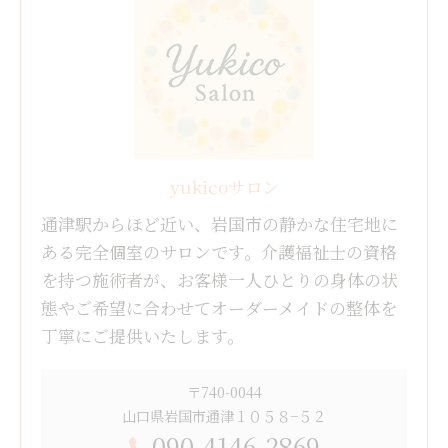
yukicoサロン
通津駅からほど近い、岩国市の静かな住宅地に
ある完全個室のサロンです。介護福祉士の資格
を持つ施術者が、お客様一人ひとりの身体の状
態やご希望に合わせてオーダーメイドの整体を
丁寧にご提供いたします。
〒740-0044
山口県岩国市通津１０５８−５２
090-4146-2869