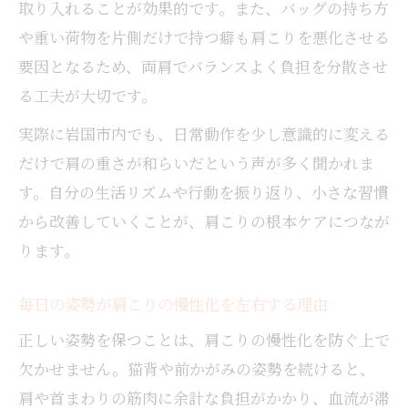
取り入れることが効果的です。また、バッグの持ち方
や重い荷物を片側だけで持つ癖も肩こりを悪化させる
要因となるため、両肩でバランスよく負担を分散させ
る工夫が大切です。
実際に岩国市内でも、日常動作を少し意識的に変える
だけで肩の重さが和らいだという声が多く聞かれま
す。自分の生活リズムや行動を振り返り、小さな習慣
から改善していくことが、肩こりの根本ケアにつなが
ります。
毎日の姿勢が肩こりの慢性化を左右する理由
正しい姿勢を保つことは、肩こりの慢性化を防ぐ上で
欠かせません。猫背や前かがみの姿勢を続けると、
肩や首まわりの筋肉に余計な負担がかかり、血流が滞