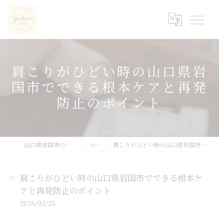
肩こりがひどい時の山口県岩
国市でできる根本ケアと再発
防止のポイント
山口県岩国市の整体ならyukicoサロン
コラム
肩こりがひどい時の山口県岩国市でできる根本ケアと再発防止のポイント
肩こりがひどい時の山口県岩国市でできる根本ケ
アと再発防止のポイント
2026/02/25