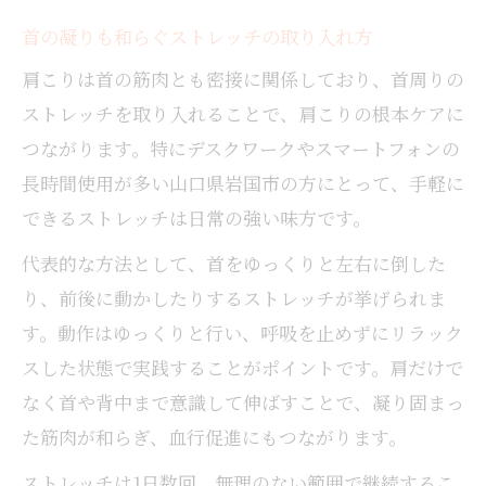
首の凝りも和らぐストレッチの取り入れ方
肩こりは首の筋肉とも密接に関係しており、首周りの
ストレッチを取り入れることで、肩こりの根本ケアに
つながります。特にデスクワークやスマートフォンの
長時間使用が多い山口県岩国市の方にとって、手軽に
できるストレッチは日常の強い味方です。
代表的な方法として、首をゆっくりと左右に倒した
り、前後に動かしたりするストレッチが挙げられま
す。動作はゆっくりと行い、呼吸を止めずにリラック
スした状態で実践することがポイントです。肩だけで
なく首や背中まで意識して伸ばすことで、凝り固まっ
た筋肉が和らぎ、血行促進にもつながります。
ストレッチは1日数回、無理のない範囲で継続するこ