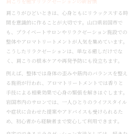
肩こりを癒すリラクゼーションの新習慣
肩こりがひどいときは、心身ともにリラックスする時
間を意識的に作ることが大切です。山口県岩国市で
も、プライベートサロンやリラクゼーション施設での
整体やアロマトリートメントが人気を集めています。
こうしたリラクゼーションは、単なる癒しだけでな
く、肩こりの根本ケアや再発予防にも役立ちます。
例えば、整体では身体の歪みや筋肉のバランスを整え
る施術が行われ、アロマトリートメントでは香りと
手技による相乗効果で心身の緊張を解きほぐします。
岩国市内のサロンでは、一人ひとりのライフスタイル
や症状に合わせた提案やアドバイスも受けられるた
め、初心者から経験者まで安心して利用できます。
自宅でできるリラクゼーション方法としては、好きな