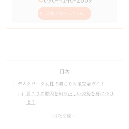
お問い合わせはこちら
目次
デスクワーク女性の肩こり対策完全ガイド
肩こりの原因を知り正しい姿勢を身につけ
よう
デスクワーク中の肩こり予防ストレッチ習
慣