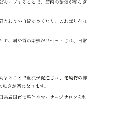
ほどキープすることで、筋肉の緊張が和らぎ
肩まわりの血流が良くなり、こわばりをほ
とで、肩や首の緊張がリセットされ、日常
高まることで血流が促進され、老廃物の排
の動きが楽になります。
口県岩国市で整体やマッサージサロンを利