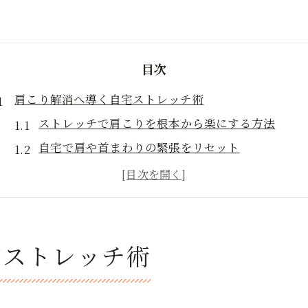
目次
肩こり解消へ導く自宅ストレッチ術
ストレッチで肩こりを根本から楽にする方法
自宅で肩や首まわりの緊張をリセット
ストレッチ習慣が肩こり改善に役立つ理由
ストレッチと肩こりマッサージの違いを解説
日常に取り入れるストレッチのコツと効果
自宅で始めるストレッチ習慣のすすめ
宅ストレッチ術
ストレッチを毎日の生活に自然に取り入れる方法
自宅でできる簡単ストレッチの始め方と注意点