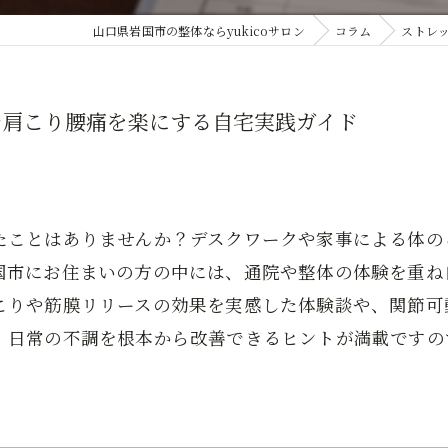
山口県岩国市の整体ならyukicoサロン
コラム
ストレ
で肩こり腰痛を楽にする自宅実践ガイド
たことはありませんか？デスクワークや家事による体の
国市にお住まいの方の中には、通院や整体の体験を重ね
こりや筋膜リリースの効果を実感した体験談や、関節可
、日常の不調を根本から改善できるヒントが満載ですの