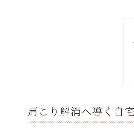
肩こり解消へ導く自