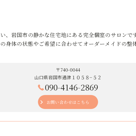
近い、岩国市の静かな住宅地にある完全個室のサロンで
りの身体の状態やご希望に合わせてオーダーメイドの整
〒740-0044
山口県岩国市通津１０５８−５２
090-4146-2869
お問い合わせはこちら