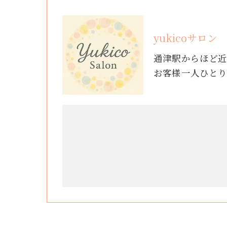
yukicoサロン
通津駅からほど
お客様一人ひと