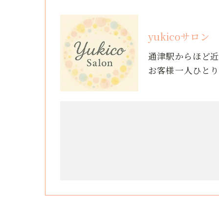
yukicoサロン
通津駅からほど
お客様一人ひと