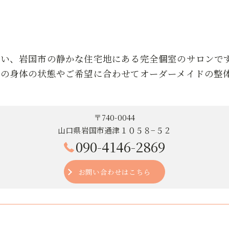
近い、岩国市の静かな住宅地にある完全個室のサロンで
りの身体の状態やご希望に合わせてオーダーメイドの整
〒740-0044
山口県岩国市通津１０５８−５２
090-4146-2869
お問い合わせはこちら