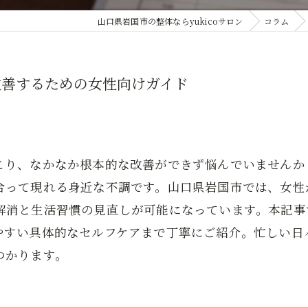
山口県岩国市の整体ならyukicoサロン
コラム
改善するための女性向けガイド
こり、なかなか根本的な改善ができず悩んでいませんか
合って現れる身近な不調です。山口県岩国市では、女性
解消と生活習慣の見直しが可能になっています。本記事
やすい具体的なセルフケアまで丁寧にご紹介。忙しい日
つかります。