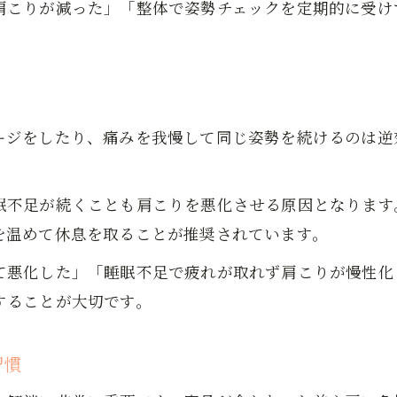
肩こりが減った」「整体で姿勢チェックを定期的に受け
肩こりを引き起こすNG行動を避ける方法
。
ージをしたり、痛みを我慢して同じ姿勢を続けるのは逆
眠不足が続くことも肩こりを悪化させる原因となります
を温めて休息を取ることが推奨されています。
て悪化した」「睡眠不足で疲れが取れず肩こりが慢性化
することが大切です。
習慣