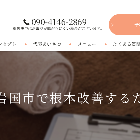
090-4146-2869
予
※営業中はお電話が繋がりにくい場合がございます。
ンセプト
代表あいさつ
メニュー
よくある質
岩国市で根本改善する