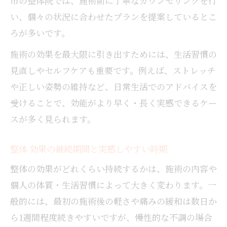
市の整体院では、施術前に丁寧なカウンセリングを行
い、個々の状況に合わせたプランを提案しているとこ
ろが多いです。
施術の効果を最大限に引き出すためには、生活習慣の
見直しやセルフケアも重要です。例えば、ストレッチ
や正しい姿勢の維持など、日常生活でのアドバイスを
受けることで、効能がより早く・長く実感できるケー
スが多く見られます。
整体 効果の継続期間と実感しやすい時期
整体の効果がどれくらい持続するかは、施術の内容や
個人の体質・生活習慣によって大きく変わります。一
般的には、最初の施術後の軽さや痛みの緩和は数日か
ら1週間程度続きやすいですが、慢性的な不調の場合