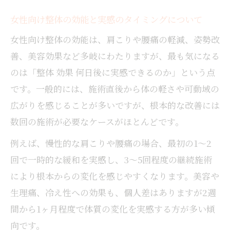
女性向け整体の効能と実感のタイミングについて
女性向け整体の効能は、肩こりや腰痛の軽減、姿勢改
善、美容効果など多岐にわたりますが、最も気になる
のは「整体 効果 何日後に実感できるのか」という点
です。一般的には、施術直後から体の軽さや可動域の
広がりを感じることが多いですが、根本的な改善には
数回の施術が必要なケースがほとんどです。
例えば、慢性的な肩こりや腰痛の場合、最初の1～2
回で一時的な緩和を実感し、3～5回程度の継続施術
により根本からの変化を感じやすくなります。美容や
生理痛、冷え性への効果も、個人差はありますが2週
間から1ヶ月程度で体質の変化を実感する方が多い傾
向です。