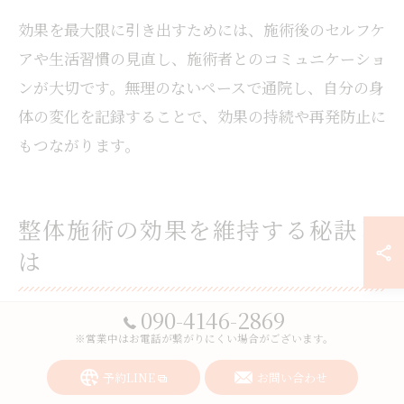
効果を最大限に引き出すためには、施術後のセルフケ
アや生活習慣の見直し、施術者とのコミュニケーショ
ンが大切です。無理のないペースで通院し、自分の身
体の変化を記録することで、効果の持続や再発防止に
もつながります。
整体施術の効果を維持する秘訣と
は
090-4146-2869
※営業中はお電話が繋がりにくい場合がございます。
整体 効果を長持ちさせるための生活習慣の工夫
予約LINE
お問い合わせ
整体の効果を長持ちさせるためには、施術後の日常生