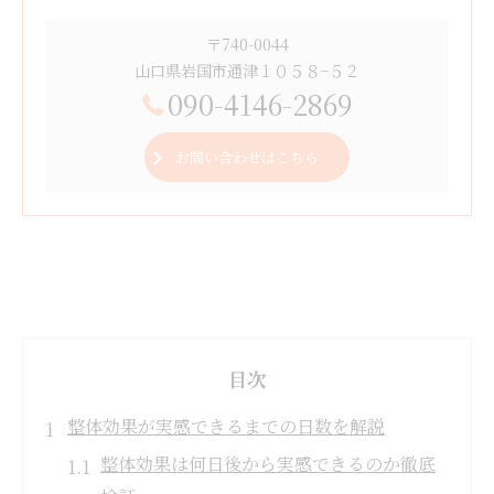
〒740-0044
山口県岩国市通津１０５８−５２
090-4146-2869
お問い合わせはこちら
目次
整体効果が実感できるまでの日数を解説
整体効果は何日後から実感できるのか徹底