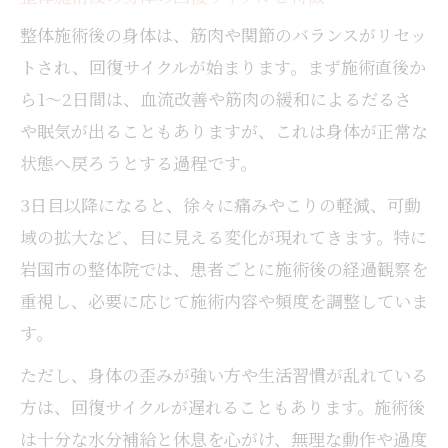
整体施術後の身体は、筋肉や関節のバランスがリセッ
トされ、回復サイクルが始まります。まず施術直後か
ら1〜2日間は、血流改善や筋肉の緩和によるだるさ
や眠気が出ることもありますが、これは身体が正常な
状態へ戻ろうとする過程です。
3日目以降になると、徐々に痛みやこりの軽減、可動
域の拡大など、目に見える変化が現れてきます。特に
岩国市の整体院では、患者ごとに施術後の経過観察を
重視し、必要に応じて施術内容や頻度を調整していま
す。
ただし、身体の歪みが強い方や生活習慣が乱れている
方は、回復サイクルが遅れることもあります。施術後
は十分な水分補給と休息を心がけ、無理な動作や過度