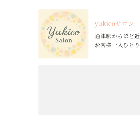
yukicoサロン
通津駅からほど
お客様一人ひと