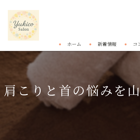
ホーム
新着情報
コ
肩こりと首の悩みを