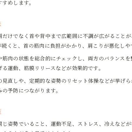
すすめします。
肩こり解消に効く食生活・水分補給の工夫
法
肩だけでなく首や背中まで広範囲に不調が広がることが
が続くと、首の筋肉に負担がかかり、肩こりが悪化しや
や筋肉の状態を総合的にチェックし、両方のバランスを
げる運動、筋膜リリースなどが効果的です。
の見直しや、定期的な姿勢のリセット体操などが挙げら
みの予防につながります。
策
同じ姿勢でいること、運動不足、ストレス、冷えなどが