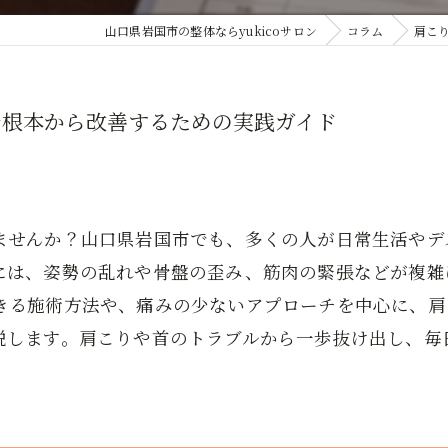
山口県岩国市の整体ならyukicoサロン
コラム
肩こ
で根本から改善するための実践ガイド
ませんか？山口県岩国市でも、多くの人が日常生活やデ
には、姿勢の乱れや骨盤の歪み、筋肉の緊張などが複雑
きる施術方法や、痛みの少ないアプローチを中心に、肩
説します。肩こりや首のトラブルから一歩抜け出し、毎
。