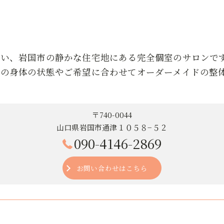
近い、岩国市の静かな住宅地にある完全個室のサロンで
りの身体の状態やご希望に合わせてオーダーメイドの整
〒740-0044
山口県岩国市通津１０５８−５２
090-4146-2869
お問い合わせはこちら