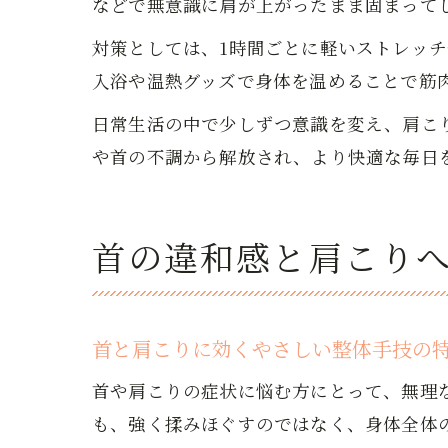
などで無意識に肩が上がったまま固まって
対策としては、1時間ごとに軽いストレッ
入浴や温熱グッズで身体を温めることで筋
日常生活の中で少しずつ意識を変え、肩こ
や首の不調から解放され、より快適な毎日
首の違和感と肩こり
首と肩こりに効くやさしい整体手技の
首や肩こりの症状に悩む方にとって、無理
も、強く揉みほぐすのではなく、身体全体