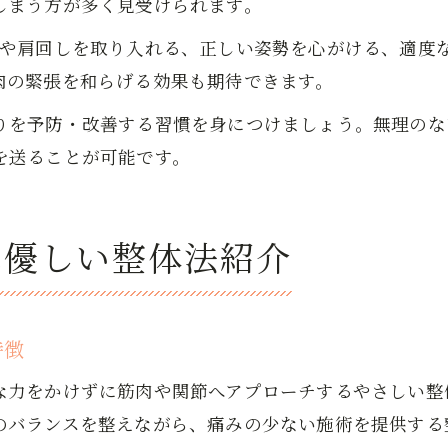
しまう方が多く見受けられます。
チや肩回しを取り入れる、正しい姿勢を心がける、適度
肉の緊張を和らげる効果も期待できます。
りを予防・改善する習慣を身につけましょう。無理のな
を送ることが可能です。
へ優しい整体法紹介
特徴
な力をかけずに筋肉や関節へアプローチするやさしい整
のバランスを整えながら、痛みの少ない施術を提供する