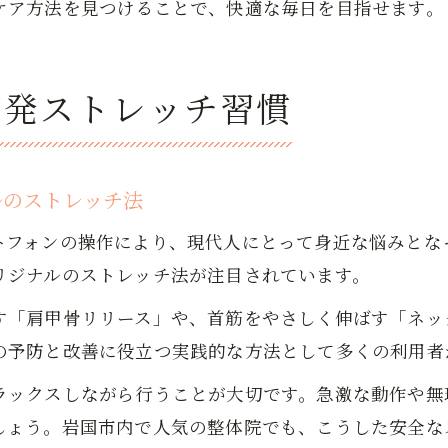
ケア方法を見つけることで、快適な毎日を目指せます。
市発ストレッチ習慣
ルのストレッチ法
トフォンの操作により、現代人にとって身近な悩みとな
リジナルのストレッチ法が注目されています。
す「肩甲骨リリース」や、首筋をやさしく伸ばす「ネッ
の予防と改善に役立つ実践的な方法として多くの利用者
ラックスしながら行うことが大切です。急激な動作や無
しょう。岩国市内で人気の整体院でも、こうした安全な