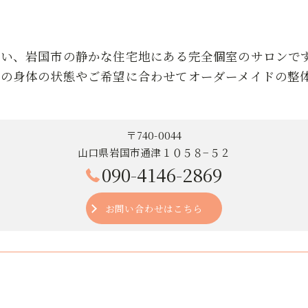
近い、岩国市の静かな住宅地にある完全個室のサロンで
りの身体の状態やご希望に合わせてオーダーメイドの整
〒740-0044
山口県岩国市通津１０５８−５２
090-4146-2869
お問い合わせはこちら