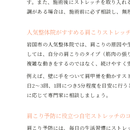
す。また、施術後にストレッチを取り入れ
調がある場合は、施術前に必ず相談し、無
快
人気整体院がすすめる肩こりストレッ
岩国市の人気整体院では、肩こりの原因や
しては、自分の肩こりのタイプ（筋肉の張
複雑な動きをするのではなく、続けやすく
例えば、壁に手をついて肩甲骨を動かすス
岩
日2〜3回、1回につき5分程度を目安に行
に応じて専門家に相談しましょう。
肩こり予防に役立つ自宅ストレッチの
肩こり予防には、毎日の生活習慣にストレ