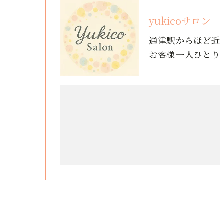
yukicoサロン
通津駅からほど
お客様一人ひと