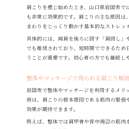
肩こりを感じ始めたとき、山口県岩国市で
も非常に効果的です。肩こりの主な原因は
続
まわりをじっくり動かす基本的なストレッ
具体的には、両肩を後ろに回す「肩回し」
でも推奨されており、短時間でできるため
うことが重要です。初心者の方でも継続し
整体やマッサージで得られる肩こり解
肩
岩国市で整体やマッサージを利用するメリ
術は、肩こりの根本原因である筋肉の緊張
効果が期待できます。
例えば、整体では肩甲骨や背中周辺の筋肉