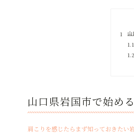
山
肩
山口県岩国市で始め
肩こりを感じたらまず知っておきたい