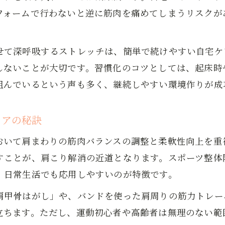
フォームで行わないと逆に筋肉を痛めてしまうリスクが
せて深呼吸するストレッチは、簡単で続けやすい自宅ケ
しないことが大切です。習慣化のコツとしては、起床時
組んでいるという声も多く、継続しやすい環境作りが成
ケアの秘訣
おいて肩まわりの筋肉バランスの調整と柔軟性向上を重
すことが、肩こり解消の近道となります。スポーツ整体
、日常生活でも応用しやすいのが特徴です。
肩甲骨はがし」や、バンドを使った肩周りの筋力トレー
立ちます。ただし、運動初心者や高齢者は無理のない範