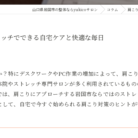
山口県岩国市の整体ならyukicoサロン
コラム
肩こ
レッチでできる自宅ケアと快適な毎日
か？特にデスクワークやPC作業の増加によって、肩こ
体院やストレッチ専門サロンが多く利用されているもの
では、肩こりにアプローチする岩国市ならではのストレ
として、自宅で今すぐ始められる肩こり対策のヒントが