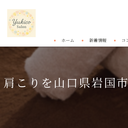
ホーム
新着情報
コ
肩こりを山口県岩国