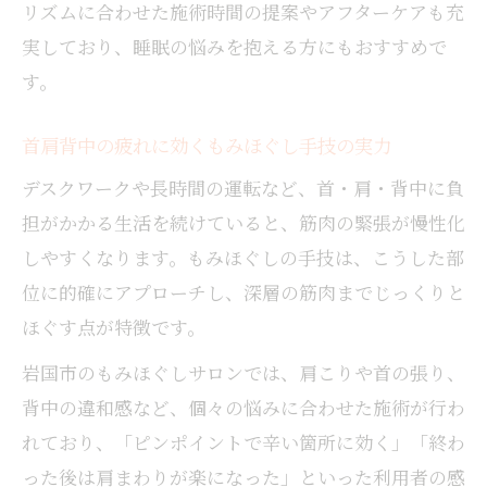
リズムに合わせた施術時間の提案やアフターケアも充
実しており、睡眠の悩みを抱える方にもおすすめで
す。
首肩背中の疲れに効くもみほぐし手技の実力
デスクワークや長時間の運転など、首・肩・背中に負
担がかかる生活を続けていると、筋肉の緊張が慢性化
しやすくなります。もみほぐしの手技は、こうした部
位に的確にアプローチし、深層の筋肉までじっくりと
ほぐす点が特徴です。
岩国市のもみほぐしサロンでは、肩こりや首の張り、
背中の違和感など、個々の悩みに合わせた施術が行わ
れており、「ピンポイントで辛い箇所に効く」「終わ
った後は肩まわりが楽になった」といった利用者の感