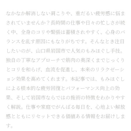
なかなか解消しない肩こりや、重だるい疲労感に悩ま
されていませんか？長時間の仕事や日々の忙しさが続
く中、全身のコリや緊張は蓄積されやすく、心身のバ
ランスを乱す原因にもなりがちです。そんなとき注目
したいのが、山口県岩国市で人気のもみほぐし手技。
独自の丁寧なアプローチで筋肉の奥深くまでじっくり
とコリを和らげ、血流を促進し、本来のリラクゼーシ
ョン効果を高めてくれます。本記事では、もみほぐし
による根本的な疲労回復とパフォーマンス向上の効
果、そして岩国市ならではの施術の特徴をわかりやす
く解説。仕事や家庭でがんばる毎日を、心地よい解放
感とともにリセットできる価値ある情報をお届けしま
す。