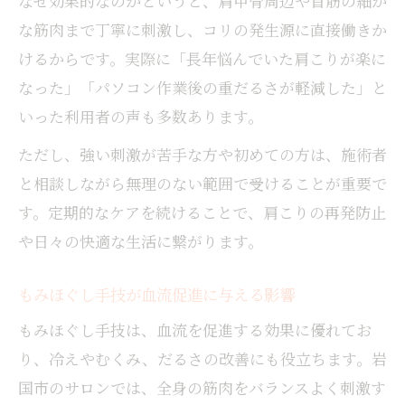
なぜ効果的なのかというと、肩甲骨周辺や首筋の細か
な筋肉まで丁寧に刺激し、コリの発生源に直接働きか
けるからです。実際に「長年悩んでいた肩こりが楽に
なった」「パソコン作業後の重だるさが軽減した」と
いった利用者の声も多数あります。
ただし、強い刺激が苦手な方や初めての方は、施術者
と相談しながら無理のない範囲で受けることが重要で
す。定期的なケアを続けることで、肩こりの再発防止
や日々の快適な生活に繋がります。
もみほぐし手技が血流促進に与える影響
もみほぐし手技は、血流を促進する効果に優れてお
り、冷えやむくみ、だるさの改善にも役立ちます。岩
国市のサロンでは、全身の筋肉をバランスよく刺激す