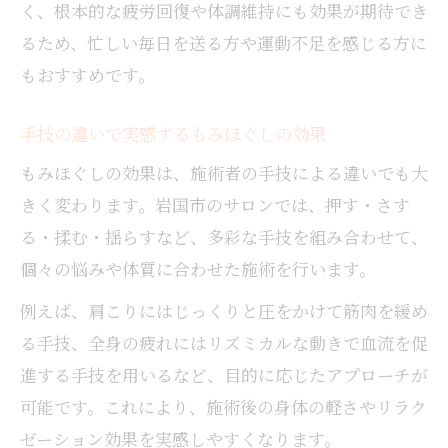
く、根本的な疲労回復や体調維持にも効果が期待でき
るため、忙しい毎日を送る方や運動不足を感じる方に
もおすすめです。
手技の違いで実感するもみほぐしの効果
もみほぐしの効果は、施術者の手技による違いでも大
きく変わります。岩国市のサロンでは、押す・さす
る・揉む・揺らすなど、多彩な手技を組み合わせて、
個々の悩みや体質に合わせた施術を行います。
例えば、肩こりにはじっくりと圧をかけて筋肉を緩め
る手技、全身の疲れにはリズミカルな動きで血流を促
進する手技を用いるなど、目的に応じたアプローチが
可能です。これにより、施術後の身体の軽さやリラク
ゼーション効果を実感しやすくなります。