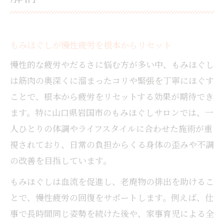
もみほぐしが慢性疲労を根本からリセット
慢性的な疲労やだるさに悩む方が多い中、もみほぐし
は筋肉の奥深くに溜まったコリや緊張を丁寧にほぐす
ことで、根本から疲労をリセットする効果が期待でき
ます。特に山口県岩国市のもみほぐしサロンでは、一
人ひとりの体調やライフスタイルに合わせた施術が重
視されており、日常の負担からくる身体の歪みや不調
の改善を目指しています。
もみほぐしは血流を促進し、老廃物の排出を助けるこ
とで、慢性疲労の回復をサポートします。例えば、仕
事で長時間同じ姿勢を続けた後や、家事育児による全