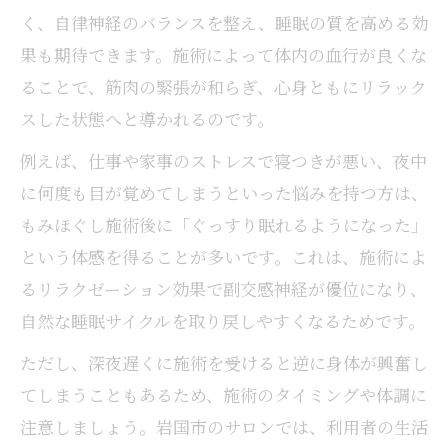
く、自律神経のバランスを整え、睡眠の質を高める効
果も期待できます。施術によって体内の血行が良くな
ることで、筋肉の緊張が和らぎ、心身ともにリラック
スした状態へと導かれるのです。
例えば、仕事や家事のストレスで寝つきが悪い、夜中
に何度も目が覚めてしまうといった悩みを持つ方は、
もみほぐし施術後に「ぐっすり眠れるようになった」
という体感を得ることが多いです。これは、施術によ
るリラクゼーション効果で副交感神経が優位になり、
自然な睡眠サイクルを取り戻しやすくなるためです。
ただし、深夜遅くに施術を受けると逆に身体が興奮し
てしまうこともあるため、施術のタイミングや体調に
注意しましょう。岩国市のサロンでは、利用者の生活