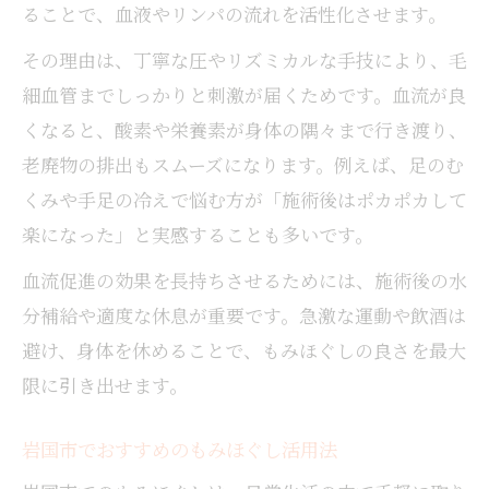
ることで、血液やリンパの流れを活性化させます。
その理由は、丁寧な圧やリズミカルな手技により、毛
細血管までしっかりと刺激が届くためです。血流が良
くなると、酸素や栄養素が身体の隅々まで行き渡り、
老廃物の排出もスムーズになります。例えば、足のむ
くみや手足の冷えで悩む方が「施術後はポカポカして
楽になった」と実感することも多いです。
血流促進の効果を長持ちさせるためには、施術後の水
分補給や適度な休息が重要です。急激な運動や飲酒は
避け、身体を休めることで、もみほぐしの良さを最大
限に引き出せます。
岩国市でおすすめのもみほぐし活用法