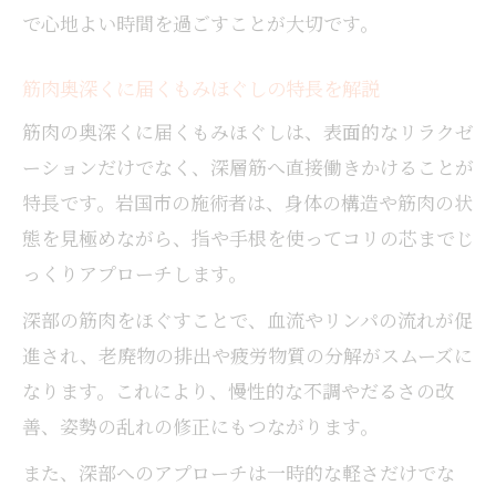
で心地よい時間を過ごすことが大切です。
筋肉奥深くに届くもみほぐしの特長を解説
筋肉の奥深くに届くもみほぐしは、表面的なリラクゼ
ーションだけでなく、深層筋へ直接働きかけることが
特長です。岩国市の施術者は、身体の構造や筋肉の状
態を見極めながら、指や手根を使ってコリの芯までじ
っくりアプローチします。
深部の筋肉をほぐすことで、血流やリンパの流れが促
進され、老廃物の排出や疲労物質の分解がスムーズに
なります。これにより、慢性的な不調やだるさの改
善、姿勢の乱れの修正にもつながります。
また、深部へのアプローチは一時的な軽さだけでな