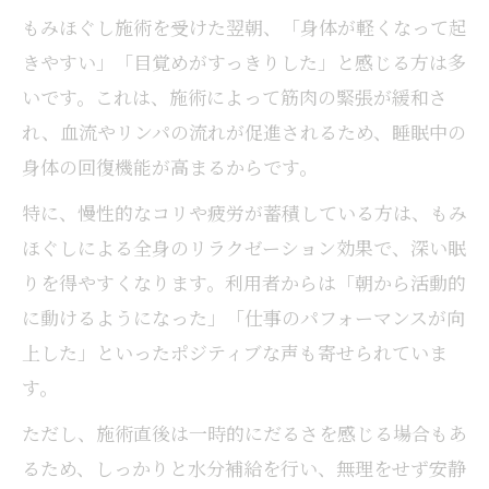
もみほぐし施術を受けた翌朝、「身体が軽くなって起
きやすい」「目覚めがすっきりした」と感じる方は多
いです。これは、施術によって筋肉の緊張が緩和さ
れ、血流やリンパの流れが促進されるため、睡眠中の
身体の回復機能が高まるからです。
特に、慢性的なコリや疲労が蓄積している方は、もみ
ほぐしによる全身のリラクゼーション効果で、深い眠
りを得やすくなります。利用者からは「朝から活動的
に動けるようになった」「仕事のパフォーマンスが向
上した」といったポジティブな声も寄せられていま
す。
ただし、施術直後は一時的にだるさを感じる場合もあ
るため、しっかりと水分補給を行い、無理をせず安静