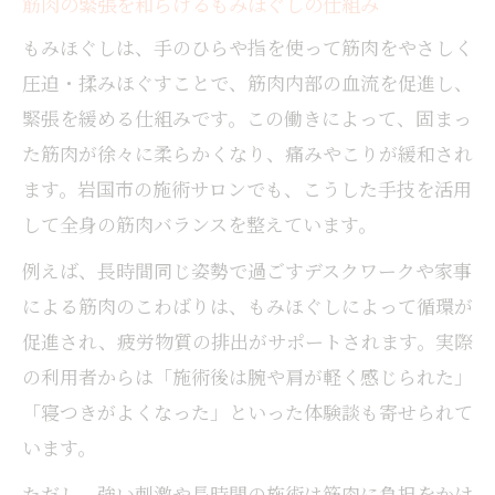
筋肉の緊張を和らげるもみほぐしの仕組み
もみほぐしは、手のひらや指を使って筋肉をやさしく
圧迫・揉みほぐすことで、筋肉内部の血流を促進し、
緊張を緩める仕組みです。この働きによって、固まっ
た筋肉が徐々に柔らかくなり、痛みやこりが緩和され
ます。岩国市の施術サロンでも、こうした手技を活用
して全身の筋肉バランスを整えています。
例えば、長時間同じ姿勢で過ごすデスクワークや家事
による筋肉のこわばりは、もみほぐしによって循環が
促進され、疲労物質の排出がサポートされます。実際
の利用者からは「施術後は腕や肩が軽く感じられた」
「寝つきがよくなった」といった体験談も寄せられて
います。
ただし、強い刺激や長時間の施術は筋肉に負担をかけ