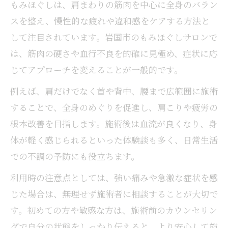
もみほぐしは、肩まわりの筋肉を中心に全身のバラン
スを整え、慢性的な疲れや違和感をケアする方法と
して注目されています。岩国市のもみほぐしサロンで
は、筋肉の硬さや血行不良を的確に見極め、症状に応
じてアプローチを変えることが一般的です。
例えば、肩だけでなく首や背中、腰まで広範囲に施術
することで、全身のめぐりを促進し、肩こりや疲労の
根本改善を目指します。施術後は血流が良くなり、身
体が軽く感じられるといった体験談も多く、日常生活
での不調の予防にも役立ちます。
利用時の注意点としては、強い痛みや急激な症状を感
じた場合は、無理せず施術者に相談することが大切で
す。初めての方や敏感な方は、施術前のカウンセリン
グで自分の状態をしっかり伝えると、より安心して施