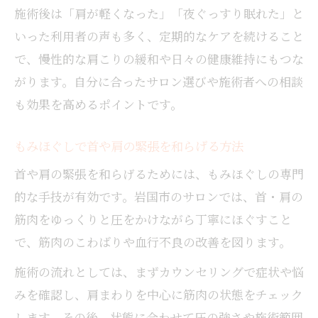
施術後は「肩が軽くなった」「夜ぐっすり眠れた」と
いった利用者の声も多く、定期的なケアを続けること
で、慢性的な肩こりの緩和や日々の健康維持にもつな
がります。自分に合ったサロン選びや施術者への相談
も効果を高めるポイントです。
もみほぐしで首や肩の緊張を和らげる方法
首や肩の緊張を和らげるためには、もみほぐしの専門
的な手技が有効です。岩国市のサロンでは、首・肩の
筋肉をゆっくりと圧をかけながら丁寧にほぐすこと
で、筋肉のこわばりや血行不良の改善を図ります。
施術の流れとしては、まずカウンセリングで症状や悩
みを確認し、肩まわりを中心に筋肉の状態をチェック
します。その後、状態に合わせて圧の強さや施術範囲