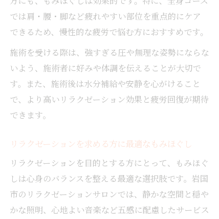
方にも、もみほぐしは効果的です。特に、全身コース
では肩・腰・脚など疲れやすい部位を重点的にケア
できるため、慢性的な疲労で悩む方におすすめです。
施術を受ける際は、強すぎる圧や無理な姿勢にならな
いよう、施術者に好みや体調を伝えることが大切で
す。また、施術後は水分補給や安静を心がけること
で、より高いリラクゼーション効果と疲労回復が期待
できます。
リラクゼーションを求める方に最適なもみほぐし
リラクゼーションを目的とする方にとって、もみほぐ
しは心身のバランスを整える最適な選択肢です。岩国
市のリラクゼーションサロンでは、静かな空間と穏や
かな照明、心地よい音楽など五感に配慮したサービス