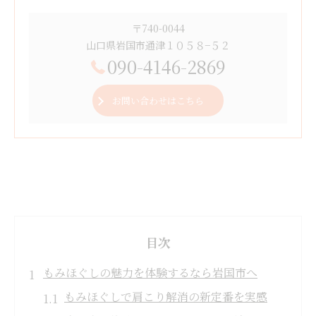
〒740-0044
山口県岩国市通津１０５８−５２
090-4146-2869
お問い合わせはこちら
目次
もみほぐしの魅力を体験するなら岩国市へ
もみほぐしで肩こり解消の新定番を実感