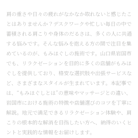
肩の重さや日々の疲れがなかなか取れないと感じたこ
とはありませんか？デスクワークや忙しい毎日の中で
蓄積される肩こりや身体のだるさは、多くの人に共通
する悩みです。そんな悩みを抱える方の間で注目を集
めているのが、もみほぐしの施術です。山口県岩国市
でも、リラクゼーションを目的に多くの店舗がもみほ
ぐしを提供しており、格安な選択肢や出張サービスな
ど、さまざまなスタイルが生まれています。本記事で
は、“もみほぐしとは”の意味やマッサージとの違い、
岩国市における施術の特徴や店舗選びのコツを丁寧に
解説。地元で満足できるリラクゼーション体験や、肩
こりの根本的な解消を目指したい方へ、納得のいくヒ
ントと実践的な情報をお届けします。