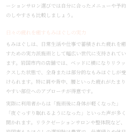
ーションサロン選びでは自分に合ったメニューや予約
のしやすさも比較しましょう。
日々の疲れを癒すもみほぐしの実力
もみほぐしは、日常生活や仕事で蓄積された疲れを癒
すための実力派施術として幅広い世代に支持されてい
ます。岩国市内の店舗では、ベッドに横になりリラッ
クスした状態で、全身または部分的なもみほぐしが受
けられます。特に肩や背中、腰といった疲れがたまり
やすい部位へのアプローチが得意です。
実際に利用者からは「施術後に身体が軽くなった」
「夜ぐっすり眠れるようになった」といった声が多く
聞かれます。リラクゼーションサロンや整体院など、
岩国市もみほぐしの選択肢は豊富で、仕事帰りや休日