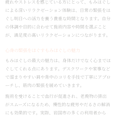
疲れやストレスを感じている方にとって、もみほぐし
による深いリラクゼーション体験は、日常の緊張をほ
ぐし明日への活力を養う貴重な時間となります。自分
の体調や目的に合わせて施術内容や時間を選ぶこと
が、満足度の高いリラクゼーションにつながります。
心身の緊張をほぐすもみほぐしの魅力
もみほぐしの最大の魅力は、身体だけでなく心までほ
ぐしてくれる点にあります。デスクワークや家事など
で溜まりやすい肩や背中のコリを手技で丁寧にアプロ
ーチし、筋肉の緊張を緩めていきます。
施術を受けることで血行が促進され、老廃物の排出
がスムーズになるため、慢性的な疲労やだるさの解消
にも効果的です。実際、岩国市の多くの利用者から