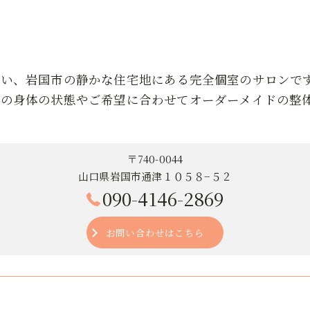
近い、岩国市の静かな住宅地にある完全個室のサロンで
りの身体の状態やご希望に合わせてオーダーメイドの整
〒740-0044
山口県岩国市通津１０５８−５２
090-4146-2869
お問い合わせはこちら