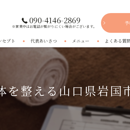
090-4146-2869
予
※営業中はお電話が繋がりにくい場合がございます。
ンセプト
代表あいさつ
メニュー
よくある質
体を整える山口県岩国