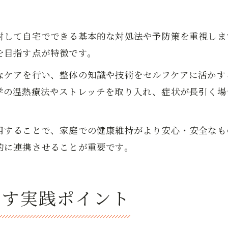
対して自宅でできる基本的な対処法や予防策を重視しま
を目指す点が特徴です。
なケアを行い、整体の知識や技術をセルフケアに活かす
学の温熱療法やストレッチを取り入れ、症状が長引く場
用することで、家庭での健康維持がより安心・安全なも
的に連携させることが重要です。
かす実践ポイント