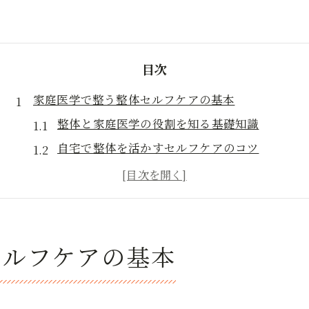
目次
家庭医学で整う整体セルフケアの基本
整体と家庭医学の役割を知る基礎知識
自宅で整体を活かすセルフケアのコツ
整体家庭医学で健康管理を始める理由
整体のセルフケアが家族に与える効果
家庭医学と整体の違いと連携ポイント
慢性不調に整体を活かす実践ポイント
セルフケアの基本
整体が慢性不調改善に効果的な理由
家庭医学の視点で整体を実践する方法