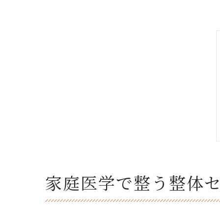
家庭医学で整う整体