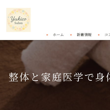
ホーム
新着情報
コ
整体と家庭医学で身