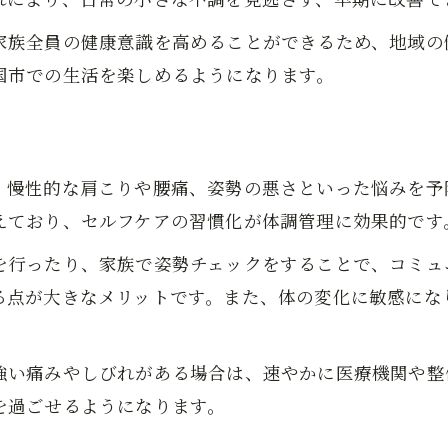
毎日のセルフ整体で心身を整えるコツ
家族全員の健康意識を高めることができるため、地域の
国市での生活を楽しめるようになります。
、慢性的な肩こりや腰痛、姿勢の悪さといった悩みを予
えており、セルフケアの習慣化が体調管理に効果的です
を行ったり、家族で姿勢チェックをすることで、コミュ
る点が大きなメリットです。また、体の変化に敏感にな
強い痛みやしびれがある場合は、速やかに医療機関や整
を過ごせるようになります。