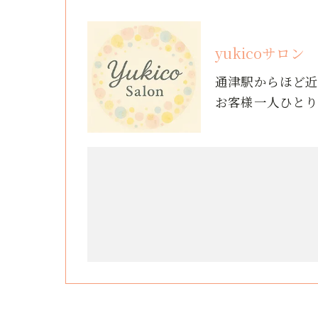
yukicoサロン
通津駅からほど
お客様一人ひと