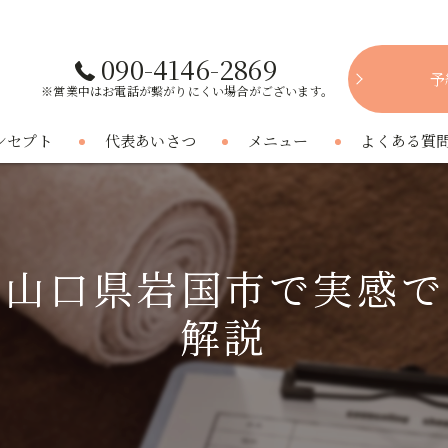
090-4146-2869
予
※営業中はお電話が繋がりにくい場合がございます。
ンセプト
代表あいさつ
メニュー
よくある質
を山口県岩国市で実感で
解説