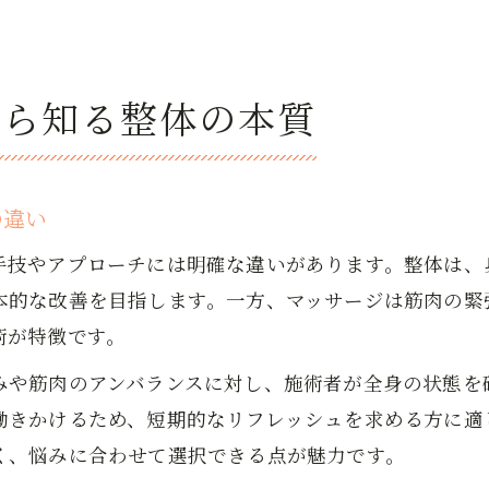
から知る整体の本質
の違い
手技やアプローチには明確な違いがあります。整体は、
本的な改善を目指します。一方、マッサージは筋肉の緊
術が特徴です。
みや筋肉のアンバランスに対し、施術者が全身の状態を
働きかけるため、短期的なリフレッシュを求める方に適
く、悩みに合わせて選択できる点が魅力です。