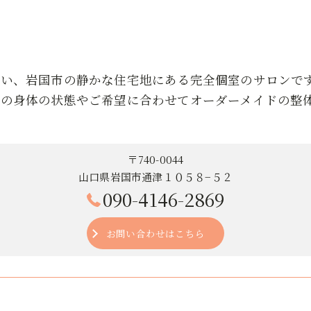
近い、岩国市の静かな住宅地にある完全個室のサロンで
りの身体の状態やご希望に合わせてオーダーメイドの整
〒740-0044
山口県岩国市通津１０５８−５２
090-4146-2869
お問い合わせはこちら