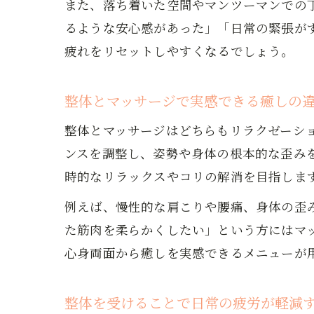
また、落ち着いた空間やマンツーマンでの
るような安心感があった」「日常の緊張が
疲れをリセットしやすくなるでしょう。
整体とマッサージで実感できる癒しの
整体とマッサージはどちらもリラクゼーシ
ンスを調整し、姿勢や身体の根本的な歪み
時的なリラックスやコリの解消を目指しま
例えば、慢性的な肩こりや腰痛、身体の歪
た筋肉を柔らかくしたい」という方にはマ
心身両面から癒しを実感できるメニューが
整体を受けることで日常の疲労が軽減