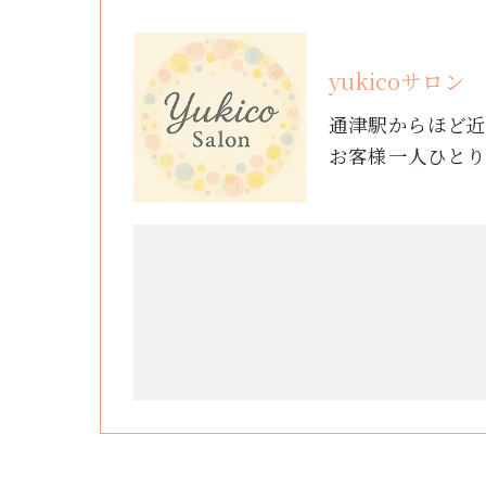
yukicoサロン
通津駅からほど
お客様一人ひと