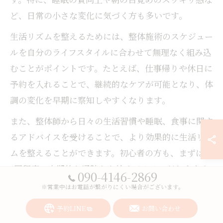
ど、日常の小さな変化に気づく方も多いです。
生活リズムを整えるためには、整体施術のスケジュー
ルを自分のライフスタイルに合わせて無理なく組み込
むことがポイントです。たとえば、仕事帰りや休日に
予約を入れることで、継続的なケアが可能となり、体
調の変化を早期に察知しやすくなります。
また、整体師から日々の生活習慣や睡眠、食事に関す
るアドバイスを受けることで、より効果的に生活リズ
ムを整えることができます。初心者の方も、まずは月
1回程度の定期的な通院から始めてみるのがおすすめ
090-4146-2869
です。
※営業中はお電話が繋がりにくい場合がございます。
予約LINE
お問い合わせ