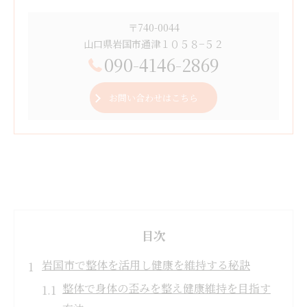
〒740-0044
山口県岩国市通津１０５８−５２
090-4146-2869
お問い合わせはこちら
目次
岩国市で整体を活用し健康を維持する秘訣
整体で身体の歪みを整え健康維持を目指す