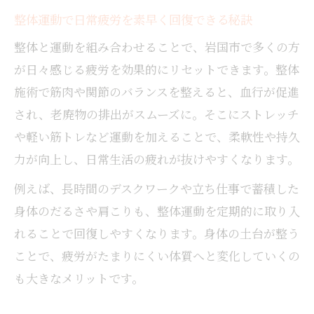
整体運動で日常疲労を素早く回復できる秘訣
整体と運動を組み合わせることで、岩国市で多くの方
が日々感じる疲労を効果的にリセットできます。整体
施術で筋肉や関節のバランスを整えると、血行が促進
され、老廃物の排出がスムーズに。そこにストレッチ
や軽い筋トレなど運動を加えることで、柔軟性や持久
力が向上し、日常生活の疲れが抜けやすくなります。
例えば、長時間のデスクワークや立ち仕事で蓄積した
身体のだるさや肩こりも、整体運動を定期的に取り入
れることで回復しやすくなります。身体の土台が整う
ことで、疲労がたまりにくい体質へと変化していくの
も大きなメリットです。