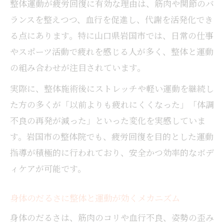
整体運動が疲労回復に有効な理由は、筋肉や関節のバ
ランスを整えつつ、血行を促進し、代謝を活発化でき
る点にあります。特に山口県岩国市では、日常の仕事
やスポーツ活動で疲れを感じる人が多く、整体と運動
の組み合わせが注目されています。
実際に、整体施術後にストレッチや軽い運動を継続し
た方の多くが「以前よりも疲れにくくなった」「体調
不良の再発が減った」といった変化を実感していま
す。岩国市の整体院でも、疲労回復を目的とした運動
指導が積極的に行われており、安全かつ効率的なボデ
ィケアが可能です。
身体のだるさに整体と運動が効くメカニズム
身体のだるさは、筋肉のコリや血行不良、姿勢の歪み