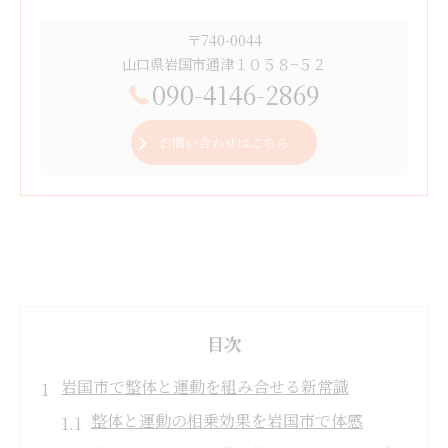
〒740-0044
山口県岩国市通津１０５８−５２
090-4146-2869
お問い合わせはこちら
目次
岩国市で整体と運動を組み合せる新常識
整体と運動の相乗効果を岩国市で体感