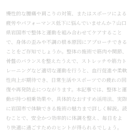
慢性的な腰痛や肩こりの対策、またはスポーツによる
疲労やパフォーマンス低下に悩んでいませんか？山口
県岩国市で整体と運動を組み合わせてケアすること
で、身体の歪みや不調の根本原因にアプローチできる
ことをご存知でしょうか。整体の施術で筋肉や関節、
骨盤のバランスを整えたうえで、ストレッチや筋力ト
レーニングなど適切な運動を行うと、血行促進や柔軟
性向上が期待でき、日常生活やスポーツでの疲れの回
復や再発防止につながります。本記事では、整体と運
動が持つ相乗効果や、具体的なおすすめ活用法、実際
に岩国市で体験できる施術の魅力まで詳しく解説。読
むことで、安全かつ効率的に体調を整え、毎日をよ
り快適に過ごすためのヒントが得られるでしょう。