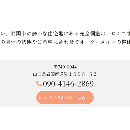
近い、岩国市の静かな住宅地にある完全個室のサロンで
りの身体の状態やご希望に合わせてオーダーメイドの整
〒740-0044
山口県岩国市通津１０５８−５２
090-4146-2869
お問い合わせはこちら