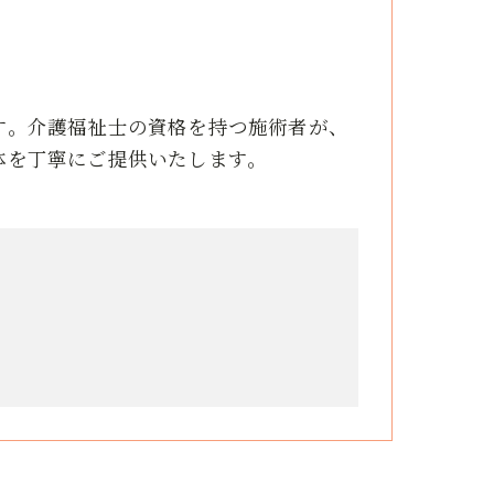
す。介護福祉士の資格を持つ施術者が、
体を丁寧にご提供いたします。