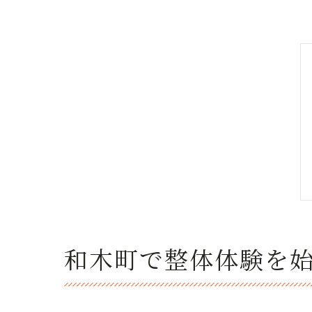
和木町で整体体験を