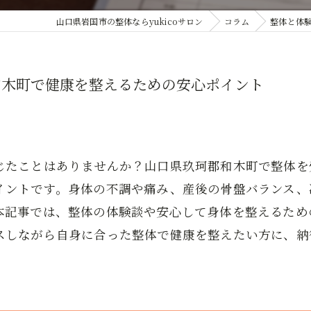
山口県岩国市の整体ならyukicoサロン
コラム
整体と体
和木町で健康を整えるための安心ポイント
じたことはありませんか？山口県玖珂郡和木町で整体を
イントです。身体の不調や痛み、産後の骨盤バランス、
本記事では、整体の体験談や安心して身体を整えるため
スしながら自身に合った整体で健康を整えたい方に、納