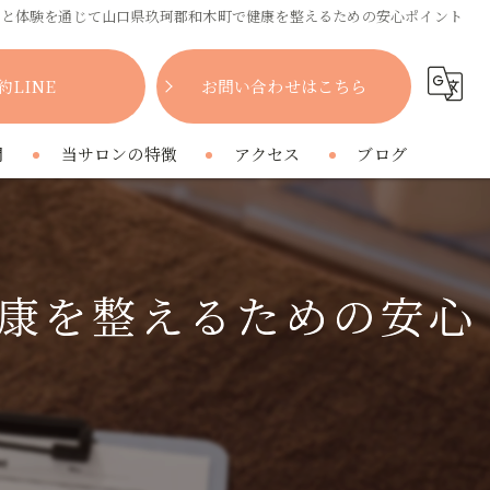
体と体験を通じて山口県玖珂郡和木町で健康を整えるための安心ポイント
約LINE
お問い合わせはこちら
問
当サロンの特徴
アクセス
ブログ
女性
コラム
肩こり
康を整えるための安心
腰痛
疲れ
プライベートサロン