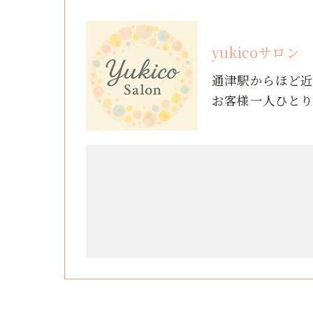
yukicoサロン
通津駅からほど
お客様一人ひと