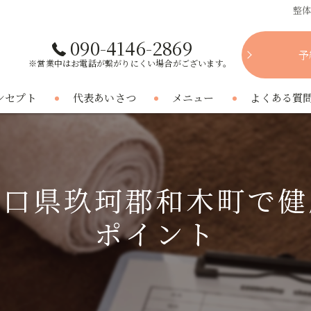
整
090-4146-2869
予
※営業中はお電話が繋がりにくい場合がございます。
ンセプト
代表あいさつ
メニュー
よくある質
山口県玖珂郡和木町で健
ポイント