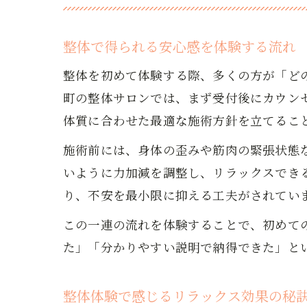
整体で得られる安心感を体験する流れ
整体を初めて体験する際、多くの方が「ど
町の整体サロンでは、まず受付後にカウン
体質に合わせた最適な施術方針を立てるこ
施術前には、身体の歪みや筋肉の緊張状態
いように力加減を調整し、リラックスでき
り、不安を最小限に抑える工夫がされてい
この一連の流れを体験することで、初めて
た」「分かりやすい説明で納得できた」と
整体体験で感じるリラックス効果の秘