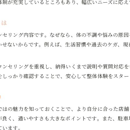
体制が充実しているところもあり、幅広いニーズに応え
整体体験で実感する身体の変化と継続効果
女性の悩みに寄り添う整体体験の魅力解説
とは
自然体で受けられる和木町の整体体験の特徴
ンセリング内容です。なぜなら、体の不調や悩みの原因
整体体験で感じるナチュラルな施術の魅力
かせないからです。例えば、生活習慣や過去のケガ、現
自然体でリラックスできる整体体験の流れ
整体体験で無理なく受けられる施術内容
ウンセリングを重視し、納得いくまで説明や質問対応を
和木町の整体体験が自然体で安心な理由
をしっかり確認することで、安心して整体体験をスター
整体体験で心身ともに整う時間を過ごす方法
お問い合わせはこちら
お問い合わせはこちら
姿勢改善や冷え対策に整体を活用するコツ
力
整体体験で姿勢改善を目指すポイント紹介
冷え対策に整体体験が効果的な理由とは
ではの魅力を知っておくことで、より自分に合った店舗
整体体験で日常に取り入れる姿勢改善法
が良く、通いやすさも大きなポイントです。また、駐車
冷え悩みを整体体験でサポートする方法
ています。