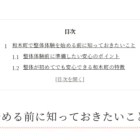
目次
和木町で整体体験を始める前に知っておきたいこと
整体体験前に準備したい安心のポイント
整体が初めてでも安心できる和木町の特徴
整体体験で大切なカウンセリング内容とは
整体選びで知っておきたい和木町の魅力
和木町の整体体験で期待できる効果を解説
整体による安心感を和木町で実感する方法
始める前に知っておきたいこ
整体で得られる安心感を体験する流れ
整体体験で感じるリラックス効果の秘訣