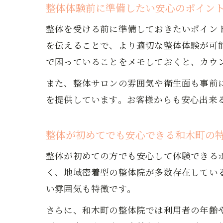
整体体験前に準備したい安心のポイン
整体を受ける前に準備しておきたいポイン
を伝えることで、より適切な整体体験が可
で困っていることをメモしておくと、カウ
また、整体サロンの雰囲気や衛生面も事前に
を提供しています。お客様からも安心出来
整体が初めてでも安心できる和木町の
整体が初めての方でも安心して体験できる
く、地域密着型の整体院が多数存在してい
い雰囲気も特徴です。
さらに、和木町の整体院では利用者の年齢