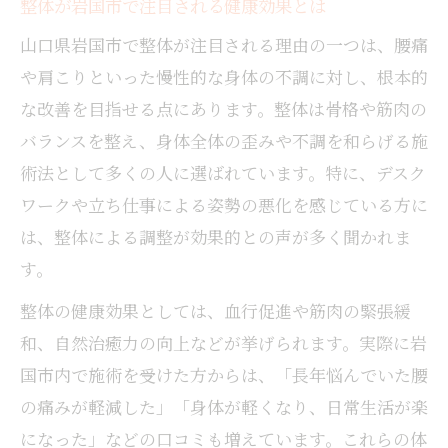
整体が岩国市で注目される健康効果とは
山口県岩国市で整体が注目される理由の一つは、腰痛
や肩こりといった慢性的な身体の不調に対し、根本的
な改善を目指せる点にあります。整体は骨格や筋肉の
バランスを整え、身体全体の歪みや不調を和らげる施
術法として多くの人に選ばれています。特に、デスク
ワークや立ち仕事による姿勢の悪化を感じている方に
は、整体による調整が効果的との声が多く聞かれま
す。
整体の健康効果としては、血行促進や筋肉の緊張緩
和、自然治癒力の向上などが挙げられます。実際に岩
国市内で施術を受けた方からは、「長年悩んでいた腰
の痛みが軽減した」「身体が軽くなり、日常生活が楽
になった」などの口コミも増えています。これらの体