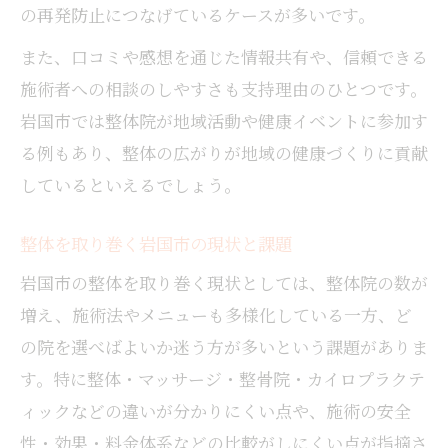
の再発防止につなげているケースが多いです。
また、口コミや感想を通じた情報共有や、信頼できる
施術者への相談のしやすさも支持理由のひとつです。
岩国市では整体院が地域活動や健康イベントに参加す
る例もあり、整体の広がりが地域の健康づくりに貢献
しているといえるでしょう。
整体を取り巻く岩国市の現状と課題
岩国市の整体を取り巻く現状としては、整体院の数が
増え、施術法やメニューも多様化している一方、ど
の院を選べばよいか迷う方が多いという課題がありま
す。特に整体・マッサージ・整骨院・カイロプラクテ
ィックなどの違いが分かりにくい点や、施術の安全
性・効果・料金体系などの比較がしにくい点が指摘さ