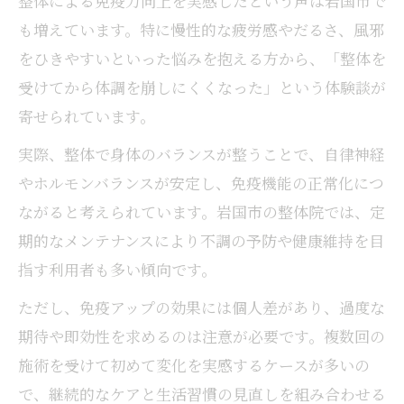
整体による免疫力向上を実感したという声は岩国市で
も増えています。特に慢性的な疲労感やだるさ、風邪
をひきやすいといった悩みを抱える方から、「整体を
受けてから体調を崩しにくくなった」という体験談が
寄せられています。
実際、整体で身体のバランスが整うことで、自律神経
やホルモンバランスが安定し、免疫機能の正常化につ
ながると考えられています。岩国市の整体院では、定
期的なメンテナンスにより不調の予防や健康維持を目
指す利用者も多い傾向です。
ただし、免疫アップの効果には個人差があり、過度な
期待や即効性を求めるのは注意が必要です。複数回の
施術を受けて初めて変化を実感するケースが多いの
で、継続的なケアと生活習慣の見直しを組み合わせる