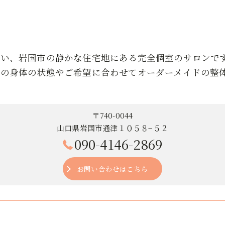
近い、岩国市の静かな住宅地にある完全個室のサロンで
りの身体の状態やご希望に合わせてオーダーメイドの整
〒740-0044
山口県岩国市通津１０５８−５２
090-4146-2869
お問い合わせはこちら