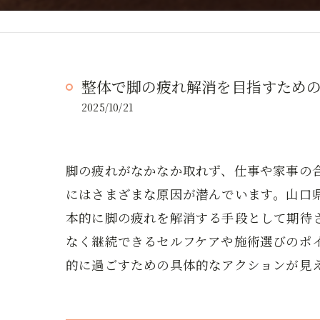
整体で脚の疲れ解消を目指すため
2025/10/21
脚の疲れがなかなか取れず、仕事や家事の
にはさまざまな原因が潜んでいます。山口
本的に脚の疲れを解消する手段として期待
なく継続できるセルフケアや施術選びのポ
的に過ごすための具体的なアクションが見