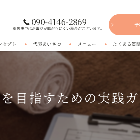
090-4146-2869
予
※営業中はお電話が繋がりにくい場合がございます。
ンセプト
代表あいさつ
メニュー
よくある質
消を目指すための実践ガ