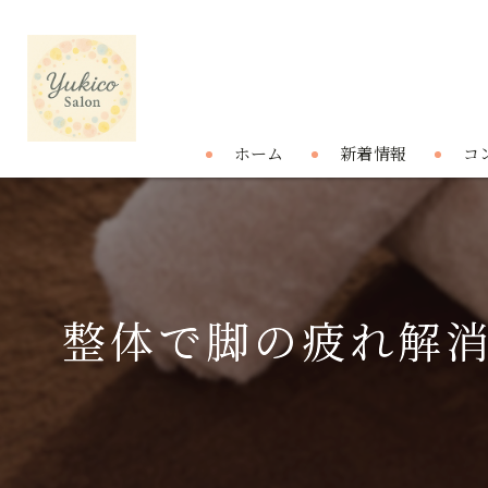
ホーム
新着情報
コ
整体で脚の疲れ解