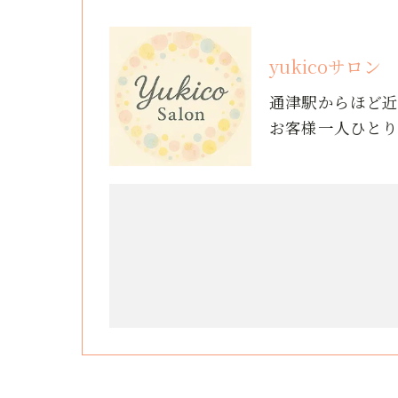
yukicoサロン
通津駅からほど
お客様一人ひと