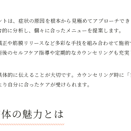
ト
ントは、症状の原因を根本から見極めてアプローチでき
合的に分析し、個々に合ったメニューを提案します。
矯正や筋膜リリースなど多彩な手技を組み合わせて施術
術後のセルフケア指導や定期的なカウンセリングも充実
具体的に伝えることが大切です。カウンセリング時に「
より自分に合ったケアが受けられます。
整体の魅力とは