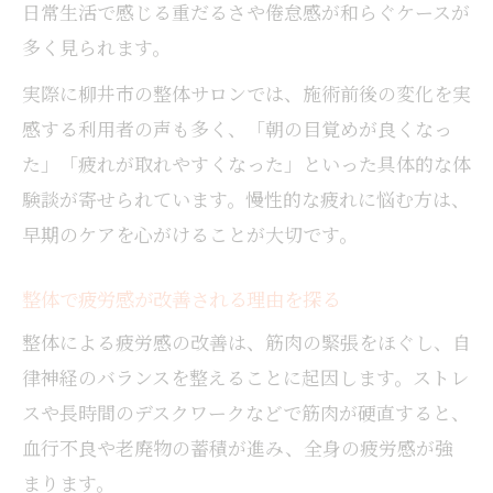
日常生活で感じる重だるさや倦怠感が和らぐケースが
多く見られます。
実際に柳井市の整体サロンでは、施術前後の変化を実
感する利用者の声も多く、「朝の目覚めが良くなっ
た」「疲れが取れやすくなった」といった具体的な体
験談が寄せられています。慢性的な疲れに悩む方は、
早期のケアを心がけることが大切です。
整体で疲労感が改善される理由を探る
整体による疲労感の改善は、筋肉の緊張をほぐし、自
律神経のバランスを整えることに起因します。ストレ
スや長時間のデスクワークなどで筋肉が硬直すると、
血行不良や老廃物の蓄積が進み、全身の疲労感が強
まります。