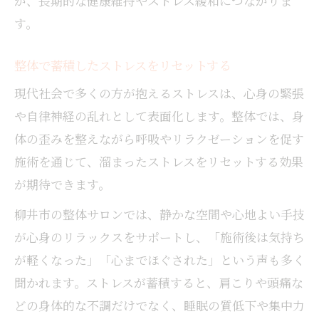
が、長期的な健康維持やストレス緩和につながりま
す。
整体で蓄積したストレスをリセットする
現代社会で多くの方が抱えるストレスは、心身の緊張
や自律神経の乱れとして表面化します。整体では、身
体の歪みを整えながら呼吸やリラクゼーションを促す
施術を通じて、溜まったストレスをリセットする効果
が期待できます。
柳井市の整体サロンでは、静かな空間や心地よい手技
が心身のリラックスをサポートし、「施術後は気持ち
が軽くなった」「心までほぐされた」という声も多く
聞かれます。ストレスが蓄積すると、肩こりや頭痛な
どの身体的な不調だけでなく、睡眠の質低下や集中力