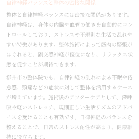
自律神経バランスと整体の密接な関係
整体と自律神経バランスには密接な関係があります。
自律神経は、身体の内臓や血管の働きを自動的にコン
トロールしており、ストレスや不規則な生活で乱れや
すい特徴があります。整体施術によって筋肉の緊張が
ほぐれると、副交感神経が優位になり、リラックス状
態を促すことが期待できます。
柳井市の整体院でも、自律神経の乱れによる不眠や倦
怠感、頭痛などの症状に対して整体を活用するケース
が増えています。施術後のアフターケアとして、深呼
吸や軽いストレッチ、規則正しい生活リズムのアドバ
イスを受けることも有効です。自律神経のバランスを
整えることで、日常のストレス耐性が高まり、健康維
持に役立ちます。