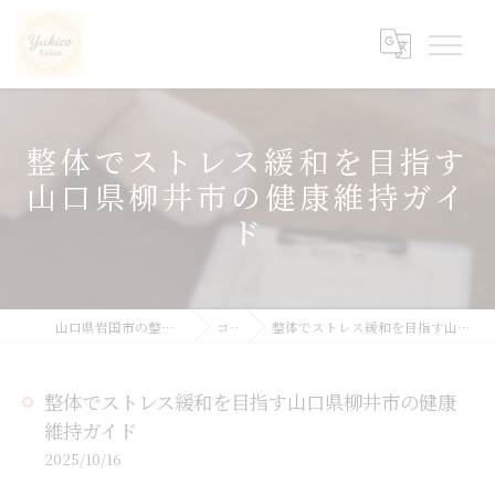
整体でストレス緩和を目指す
山口県柳井市の健康維持ガイ
ド
山口県岩国市の整体ならyukicoサロン
コラム
整体でストレス緩和を目指す山口県柳井市の健康維持ガイド
整体でストレス緩和を目指す山口県柳井市の健康
維持ガイド
2025/10/16